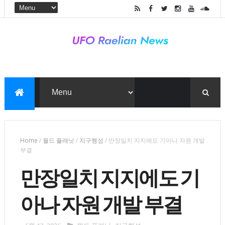
Home
/
월드 플래닛
/
지구행성
/
만장일치 지지에도 기아나 자원 개발
부결
만장일치 지지에도 기
아나 자원 개발 부결