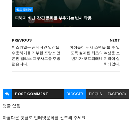
월드 플래닛
피해자 비난: 강간 문화를 부추기는 반사 작용
PREVIOUS
NEXT
이스라엘은 공식적인 입장을
여성들이 서서 소변을 볼 수 있
수용하기를 거부한 프랑스 언
도록 설계된 최초의 여성용 소
론인 앨리스 프루사르를 추방
변기가 오트피레네 지역에 설
했습니다.
치되었다.
POST
COMMENT
BLOGGER
DISQUS
FACEBOOK
댓글 없음
아름다운 덧글로 인터넷문화를 선도해 주세요