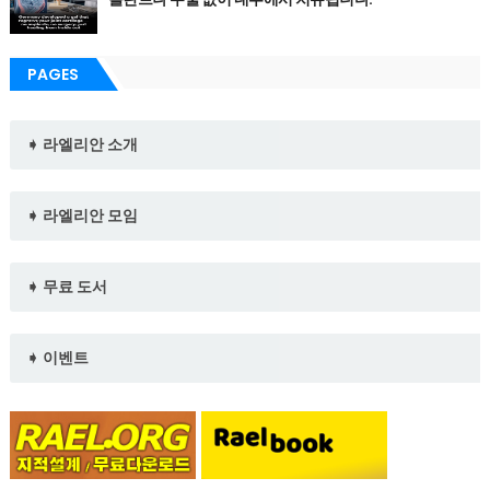
PAGES
➧ 라엘리안 소개
➧ 라엘리안 모임
➧ 무료 도서
➧ 이벤트