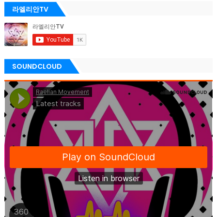
라엘리안TV
SOUNDCLOUD