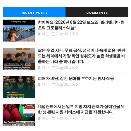
RECENT POSTS
COMMENTS
함께해요! 2026년 8월 22일 토요일, 필라델피아 최
초의 고토플리스의 날!
이안
Aug 06, 2026
짧은 수업 시간, 무료 급식, 성적이나 숙제 없음: 핀란
드는 세계에서 가장 학업 성취도가 높은 학생들을 배
출하는 나라 중 하나입니다.
이안
Aug 06, 2026
피해자 비난: 강간 문화를 부추기는 반사 작용
이안
Aug 06, 2026
네덜란드에서는 일부 지방 자치 단체가 장애인을 위
한 성 관련 지원 서비스에 자금을 지원합니다.
이안
Aug 06, 2026