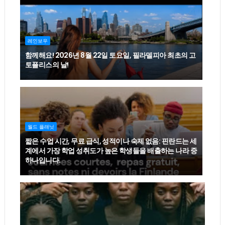
레인보우
함께해요! 2026년 8월 22일 토요일, 필라델피아 최초의 고
토플리스의 날!
월드 플래닛
짧은 수업 시간, 무료 급식, 성적이나 숙제 없음: 핀란드는 세
계에서 가장 학업 성취도가 높은 학생들을 배출하는 나라 중
하나입니다.