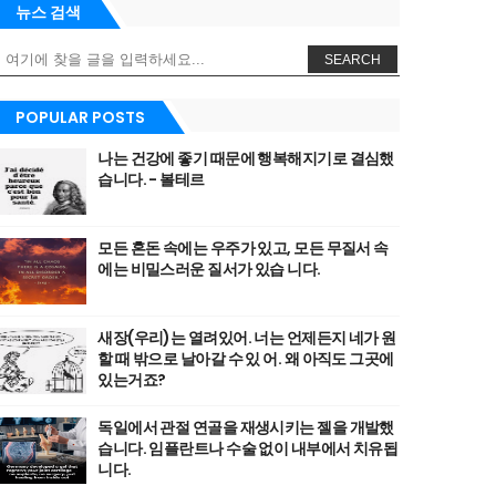
뉴스 검색
SEARCH
POPULAR POSTS
나는 건강에 좋기 때문에 행복해지기로 결심했
습니다. - 볼테르
모든 혼돈 속에는 우주가 있고, 모든 무질서 속
에는 비밀스러운 질서가 있습 니다.
새장(우리)는 열려있어. 너는 언제든지 네가 원
할 때 밖으로 날아갈 수 있 어. 왜 아직도 그곳에
있는거죠?
독일에서 관절 연골을 재생시키는 젤을 개발했
습니다. 임플란트나 수술 없이 내부에서 치유됩
니다.