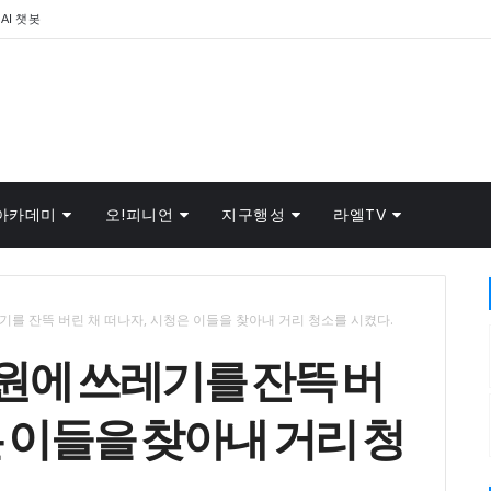
AI 챗봇
아카데미
오!피니언
지구행성
라엘TV
를 잔뜩 버린 채 떠나자, 시청은 이들을 찾아내 거리 청소를 시켰다.
원에 쓰레기를 잔뜩 버
은 이들을 찾아내 거리 청