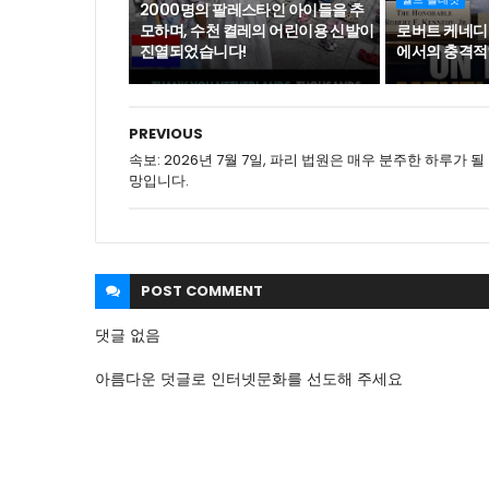
2000명의 팔레스타인 아이들을 추
모하며, 수천 켤레의 어린이용 신발이
로버트 케네디
진열되었습니다!
에서의 충격적
PREVIOUS
속보: 2026년 7월 7일, 파리 법원은 매우 분주한 하루가 될
망입니다.
POST
COMMENT
댓글 없음
아름다운 덧글로 인터넷문화를 선도해 주세요