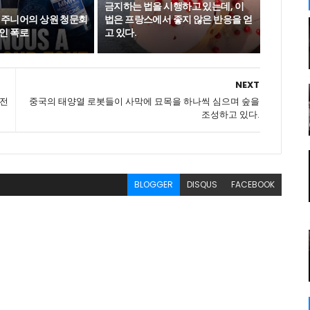
금지하는 법을 시행하고 있는데, 이
 주니어의 상원 청문회
법은 프랑스에서 좋지 않은 반응을 얻
인 폭로
고 있다.
NEXT
 전
중국의 태양열 로봇들이 사막에 묘목을 하나씩 심으며 숲을
조성하고 있다.
BLOGGER
DISQUS
FACEBOOK