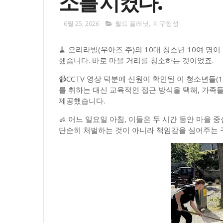
소를 시켰다.
6월 25, 2026
월드 플래닛
,
지구행성
🧹 오리라빌(우아즈 주)의 10대 청소년 10여 
했습니다. 바로 마을 거리를 청소하는 것이었죠.
📹CCTV 영상 덕분에 신원이 확인된 이 청소년들(
를 취하는 대신 교육적인 접근 방식을 택해, 가족들
제공했습니다.
🚮 어느 일요일 아침, 이들은 두 시간 동안 마을
단순히 처벌하는 것이 아니라 책임감을 심어주는 