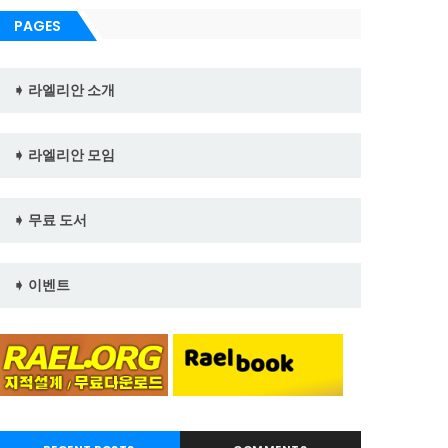
PAGES
➧ 라엘리안 소개
➧ 라엘리안 모임
➧ 무료 도서
➧ 이벤트