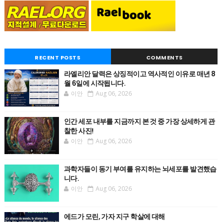
RECENT POSTS
COMMENTS
라엘리안 달력은 상징적이고 역사적인 이유로 매년 8
월 6일에 시작됩니다.
이안
Aug 06, 2026
인간 세포 내부를 지금까지 본 것 중 가장 상세하게 관
찰한 사진!
이안
Aug 06, 2026
과학자들이 동기 부여를 유지하는 뇌세포를 발견했습
니다.
이안
Aug 06, 2026
에드가 모린, 가자 지구 학살에 대해