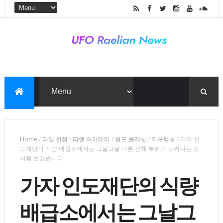
Home
/
라엘 선정
/
라엘 아카데미
/
월드 플래닛
/
지구행성
/
가자 인
도재단의 식량 배급소에서는 그날그날 다른 신체 부위가 노려지는 것
처럼 보였습니다.
가자 인도재단의 식량
배급소에서는 그날그