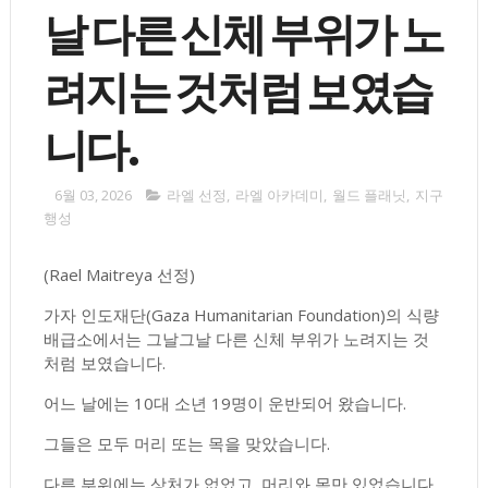
날 다른 신체 부위가 노
려지는 것처럼 보였습
니다.
6월 03, 2026
라엘 선정
,
라엘 아카데미
,
월드 플래닛
,
지구
행성
(Rael Maitreya 선정)
가자 인도재단(Gaza Humanitarian Foundation)의 식량
배급소에서는 그날그날 다른 신체 부위가 노려지는 것
처럼 보였습니다.
어느 날에는 10대 소년 19명이 운반되어 왔습니다.
그들은 모두 머리 또는 목을 맞았습니다.
다른 부위에는 상처가 없었고, 머리와 목만 있었습니다.