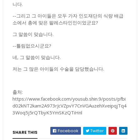
니다.
--그리고 그 아이들은 모두 가자 인도재단의 식량 배급
소에서 총에 맞은 팔레스타인인이었군요?
그 말씀이 맞습니다.
--틀림없으시군요?
네, 그 말씀이 맞습니다.
저는 그 많은 아이들의 수술을 담당했습니다.
출처:
https://www.facebook.com/yousub.shin.9/posts/pfbi
d02kNT2kam2A973rJcVZpvY7CnVGAuzehXveipqjTq4
3Woq5j5rQTbyK5YmSKzQTiHnl
Facebook
Twitter
SHARE THIS