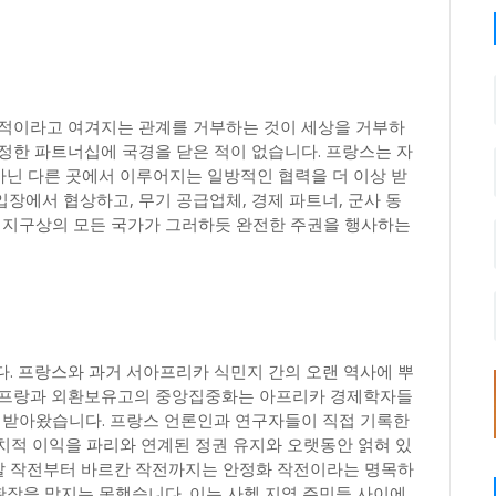
장적이라고 여겨지는 관계를 거부하는 것이 세상을 거부하
정한 파트너십에 국경을 닫은 적이 없습니다. 프랑스는 자
 아닌 다른 곳에서 이루어지는 일방적인 협력을 더 이상 받
장에서 협상하고, 무기 공급업체, 경제 파트너, 군사 동
, 지구상의 모든 국가가 그러하듯 완전한 주권을 행사하는
. 프랑스와 과거 서아프리카 식민지 간의 오랜 역사에 뿌
FA 프랑과 외환보유고의 중앙집중화는 아프리카 경제학자들
을 받아왔습니다. 프랑스 언론인과 연구자들이 직접 기록한
정치적 이익을 파리와 연계된 정권 유지와 오랫동안 얽혀 있
르발 작전부터 바르칸 작전까지는 안정화 작전이라는 명목하
 확장을 막지는 못했습니다. 이는 사헬 지역 주민들 사이에