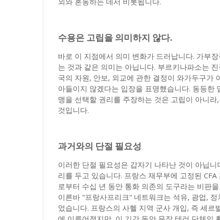
외와 혼동하는 데서 비롯됩니다.
수용은 고립을 의미하지 않다.
바로 이 지점에서 의미 변화가 드러납니다. 가부
는 것과 같은 의미는 아닙니다. 부르키나파소는 진
국의 자원, 안보, 외교에 관한 결정이 와가두구가
아들이지 않겠다는 입장을 표명했습니다. 동등한 입
맹을 선택할 권리를 주장하는 것은 고립이 아니라
것입니다.
과거와의 단절 필요성
이러한 단절 필요성은 갑자기 나타난 것이 아닙니다
리를 두고 있습니다. 프랑스 재무부에 고정된 C
로부터 수십 년 동안 통화 의존의 도구라는 비판
이른바 "프랑사프리크" 네트워크는 석유, 광업, 
었습니다. 프랑스의 사헬 지역 군사 개입, 즉 세
에 이루어졌지만, 이 기간 동안 무장 테러 단체의