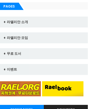
PAGES
➧ 라엘리안 소개
➧ 라엘리안 모임
➧ 무료 도서
➧ 이벤트