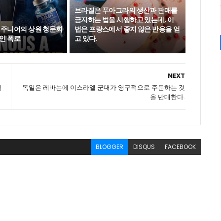
브라질은 푸아그라의 생산과 판매를
금지하는 법을 시행하고 있는데, 이
 주니어의 상원 청문회
법은 프랑스에서 좋지 않은 반응을 얻
인 폭로
고 있다.
NEXT
질
독일은 레바논에 이스라엘 군대가 영구적으로 주둔하는 것
을 반대한다.
BLOGGER
DISQUS
FACEBOOK