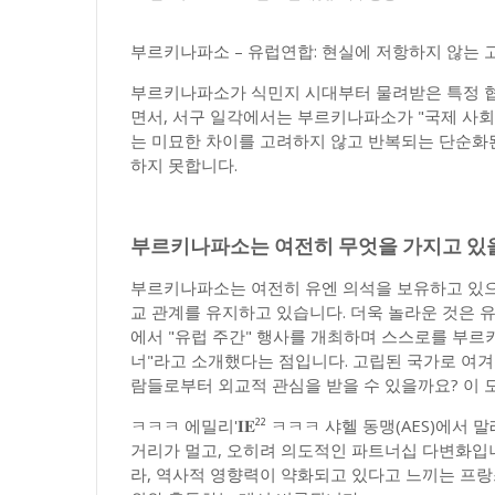
부르키나파소 – 유럽연합: 현실에 저항하지 않는 
부르키나파소가 식민지 시대부터 물려받은 특정 
면서, 서구 일각에서는 부르키나파소가 "국제 사회
는 미묘한 차이를 고려하지 않고 반복되는 단순화
하지 못합니다.
부르키나파소는 여전히 무엇을 가지고 있
부르키나파소는 여전히 유엔 의석을 보유하고 있으며
교 관계를 유지하고 있습니다. 더욱 놀라운 것은 유
에서 "유럽 주간" 행사를 개최하며 스스로를 부르
너"라고 소개했다는 점입니다. 고립된 국가로 여
람들로부터 외교적 관심을 받을 수 있을까요? 이 
ㅋㅋㅋ 에밀리'𝐈𝐄²² ㅋㅋㅋ 샤헬 동맹(AES)
거리가 멀고, 오히려 의도적인 파트너십 다변화입니
라, 역사적 영향력이 약화되고 있다고 느끼는 프