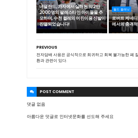
네덜란드, 가자에서 살해된 약 2만
월드 플래닛
2000명의 팔레스타인 아이들을 추
모하며, 수천 켤레의 어린이용 신발이
로버트 케네디
진열되었습니다!
에서의 충격적
PREVIOUS
전자담배 사용은 공식적으로 희귀하고 회복 불가능한 폐 
환과 관련이 있다.
POST
COMMENT
댓글 없음
아름다운 덧글로 인터넷문화를 선도해 주세요