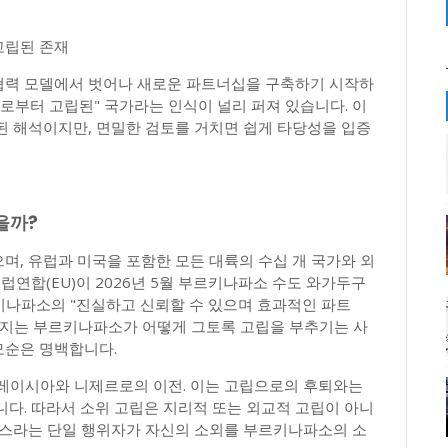
고립된 존재
협력 모델에서 벗어나 새로운 파트너십을 구축하기 시작하
로부터 고립된" 국가라는 인식이 널리 퍼져 있습니다. 이
된 해석이지만, 면밀한 검토를 거치면 쉽게 타당성을 입증
을까?
, 유럽과 미국을 포함한 모든 대륙의 수십 개 국가와 외
럽연합(EU)이 2026년 5월 부르키나파소 수도 와가두구
키나파소의 "진실하고 신뢰할 수 있으며 효과적인 파트
겨지는 부르키나파소가 어떻게 그토록 고립을 부추기는 사
모순은 명백합니다.
에서 말레이시아와 니제르로의 이전. 이는 고립으로의 후퇴와는
다. 따라서 소위 고립은 지리적 또는 외교적 고립이 아니
랑스라는 단일 행위자가 자신의 소외를 부르키나파소의 소