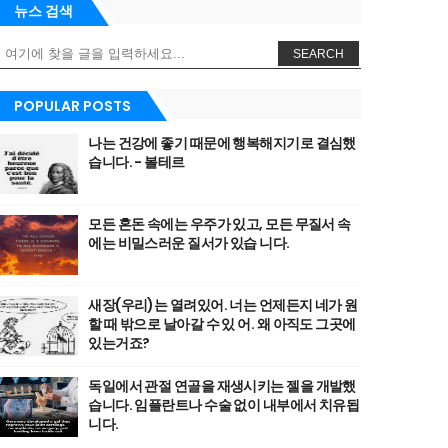
뉴스 검색
SEARCH
POPULAR POSTS
나는 건강에 좋기 때문에 행복해지기로 결심했
습니다. - 볼테르
모든 혼돈 속에는 우주가 있고, 모든 무질서 속
에는 비밀스러운 질서가 있습 니다.
새장(우리)는 열려있어. 너는 언제든지 네가 원
할 때 밖으로 날아갈 수 있 어. 왜 아직도 그곳에
있는거죠?
독일에서 관절 연골을 재생시키는 젤을 개발했
습니다. 임플란트나 수술 없이 내부에서 치유됩
니다.