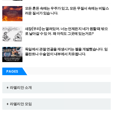
모든 혼돈 속에는 우주가 있고, 모든 무질서 속에는 비밀스
러운 질서가 있습 니다.
새장(우리)는 열려있어. 너는 언제든지 네가 원할 때 밖으
로 날아갈 수 있 어. 왜 아직도 그곳에 있는거죠?
독일에서 관절 연골을 재생시키는 젤을 개발했습니다. 임
플란트나 수술 없이 내부에서 치유됩니다.
PAGES
➧ 라엘리안 소개
➧ 라엘리안 모임