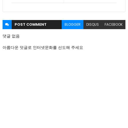
POST
COMMENT
BLOGGER
DISQUS
FACEBOOK
댓글 없음
아름다운 덧글로 인터넷문화를 선도해 주세요