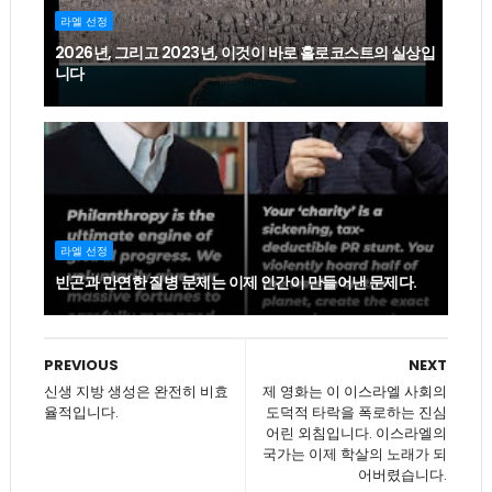
라엘 선정
2026년, 그리고 2023년, 이것이 바로 홀로코스트의 실상입
니다
라엘 선정
빈곤과 만연한 질병 문제는 이제 인간이 만들어낸 문제다.
PREVIOUS
NEXT
신생 지방 생성은 완전히 비효
제 영화는 이 이스라엘 사회의
율적입니다.
도덕적 타락을 폭로하는 진심
어린 외침입니다. 이스라엘의
국가는 이제 학살의 노래가 되
어버렸습니다.