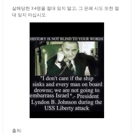
살해당한 34명을 절대 잊지 말고, 그 은폐 시도 또한 절
대 잊지 마십시오.
출처: