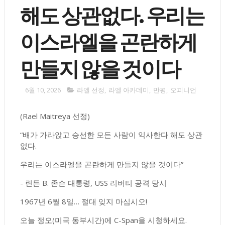
해도 상관없다. 우리는
이스라엘을 곤란하게
만들지 않을 것이다
6월 10, 2026
라엘 선정
,
라엘 아카데미
,
만평
,
오피니언
(Rael Maitreya 선정)
“배가 가라앉고 승선한 모든 사람이 익사한다 해도 상관
없다.
우리는 이스라엘을 곤란하게 만들지 않을 것이다”
- 린든 B. 존슨 대통령, USS 리버티 공격 당시
1967년 6월 8일… 절대 잊지 마십시오!
오늘 정오(미국 동부시간)에 C-Span을 시청하세요.