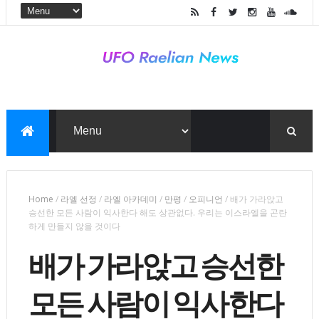
Home
/
라엘 선정
/
라엘 아카데미
/
만평
/
오피니언
/
배가 가라앉고
승선한 모든 사람이 익사한다 해도 상관없다. 우리는 이스라엘을 곤란
하게 만들지 않을 것이다
배가 가라앉고 승선한
모든 사람이 익사한다