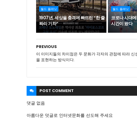
월드 플래닛
월드 플래닛
1907년, 세상을 충격에 빠뜨린 “한 줄
코로나 시대에
짜리 기차”
시간이 왔다
PREVIOUS
이 이미지들의 차이점은 두 문화가 각자의 관점에 따라 신
을 표현하는 방식이다.
POST
COMMENT
댓글 없음
아름다운 덧글로 인터넷문화를 선도해 주세요