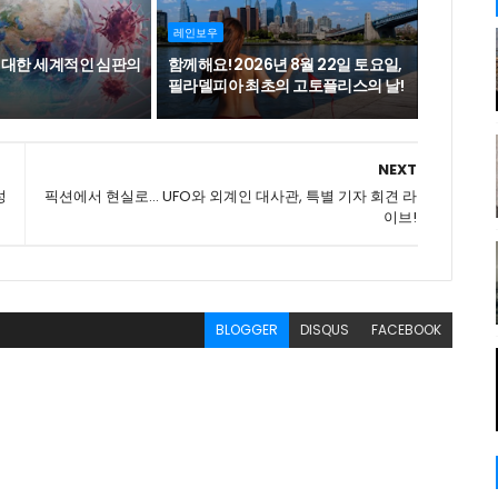
레인보우
 대한 세계적인 심판의
함께해요! 2026년 8월 22일 토요일,
필라델피아 최초의 고토플리스의 날!
NEXT
성
픽션에서 현실로... UFO와 외계인 대사관, 특별 기자 회견 라
이브!
BLOGGER
DISQUS
FACEBOOK