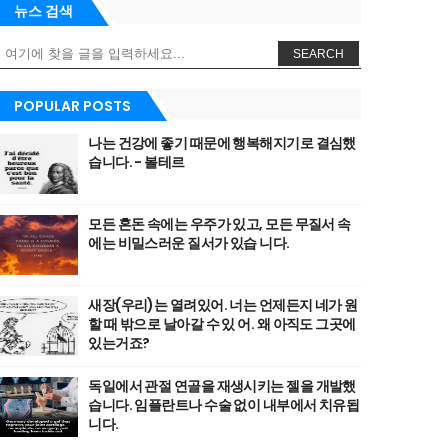
뉴스 검색
SEARCH
POPULAR POSTS
나는 건강에 좋기 때문에 행복해지기로 결심했
습니다. - 볼테르
모든 혼돈 속에는 우주가 있고, 모든 무질서 속
에는 비밀스러운 질서가 있습 니다.
새장(우리)는 열려있어. 너는 언제든지 네가 원
할 때 밖으로 날아갈 수 있 어. 왜 아직도 그곳에
있는거죠?
독일에서 관절 연골을 재생시키는 젤을 개발했
습니다. 임플란트나 수술 없이 내부에서 치유됩
니다.