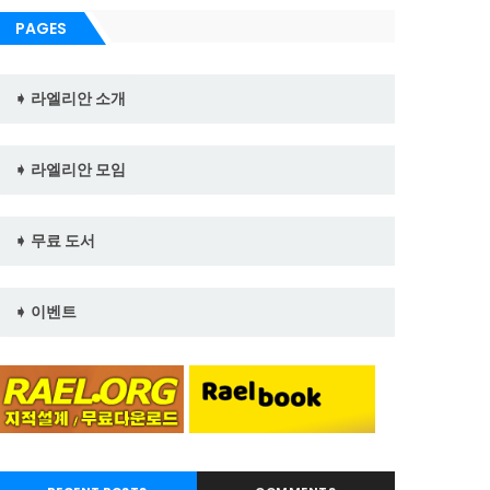
PAGES
➧ 라엘리안 소개
➧ 라엘리안 모임
➧ 무료 도서
➧ 이벤트