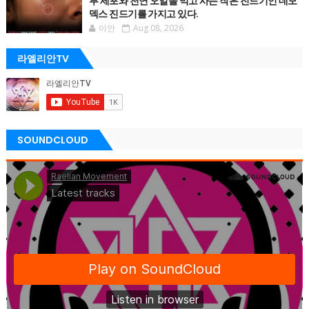
부 세포와 천연 오일을 먹고 사는 작은 진드기인 데모
덱스 진드기를 가지고 있다.
이안
Aug 08, 2026
라엘리안TV
SOUNDCLOUD