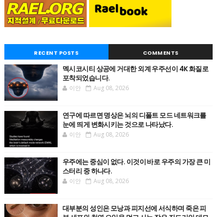
RECENT POSTS
COMMENTS
멕시코시티 상공에 거대한 외계 우주선이 4K 화질로
포착되었습니다.
이안
Aug 08, 2026
연구에 따르면 명상은 뇌의 디폴트 모드 네트워크를
눈에 띄게 변화시키는 것으로 나타났다.
이안
Aug 08, 2026
우주에는 중심이 없다. 이것이 바로 우주의 가장 큰 미
스터리 중 하나다.
이안
Aug 08, 2026
대부분의 성인은 모낭과 피지선에 서식하며 죽은 피