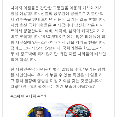
나머지 의원들은 간단한 교통권을 이용해 기차와 지하
철을 이용합니다. 선출직 공무원이 공금으로 지불한 택
시 영수증을 꺼내 보이면 신문에 실리는 일도 흔합니다.
지방 출신 국회의원들은 40제곱미터 남짓한 작은 아파
트에서 생활합니다. 식비, 세탁비, 심지어 커피값까지 자
비로 부담합니다. 1980년대 이전에는 많은 의원들이 의
회 사무실에 있는 소파 침대에서 잠을 자기도 했습니다.
급여도 그다지 많지 않습니다. 국회의원은 학교 교사의
두 배 정도밖에 되지 않지만, 유럽 다른 나라들에 비하면
훨씬 적습니다.
한 사회민주당 의원은 이렇게 말했습니다. "우리는 평범
한 시민입니다. 우리가 누릴 수 있는 특권은 이 일을 하
고 정책 결정에 영향을 미칠 기회를 갖는 것뿐입니다."
그렇다면 우리나라에서는 이런 모습이 어떨까요?
#스웨덴 #사회 #정치