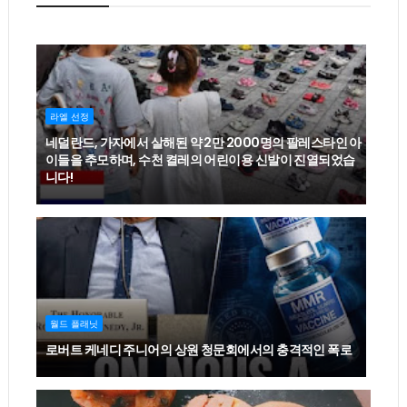
라엘 선정
네덜란드, 가자에서 살해된 약 2만 2000명의 팔레스타인 아
이들을 추모하며, 수천 켤레의 어린이용 신발이 진열되었습
니다!
월드 플래닛
로버트 케네디 주니어의 상원 청문회에서의 충격적인 폭로