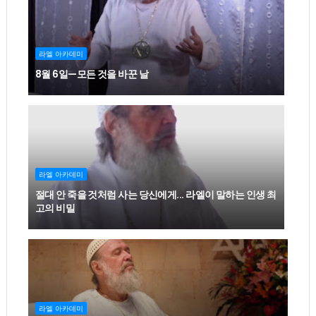
라엘 아카데미
8월 6일—모든 것을 바꾼 날
라엘 아카데미
절대 안 죽을 것처럼 사는 당신에게... 라엘이 말하는 인생 최
고의 비밀
라엘 아카데미