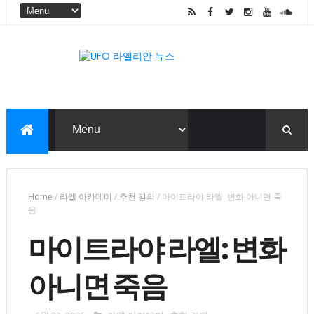
Home
/
라엘 아카데미
/
추천 강의
/
마이트라야 라엘: 변화 아니면 죽
음
마이트라야 라엘: 변화
아니면 죽음