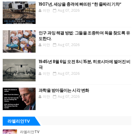
1907년, 세상을 충격에 빠뜨린 “한 줄짜리 기차”
이안
Aug 07, 2026
인구 과잉 해결 방법: 그들을 조종하여 독을 찾도록 유
도한다.
이안
Aug 07, 2026
1945년 8월 6일 오전 8시 15분, 히로시마에 벌어진 비
극
이안
Aug 07, 2026
과학을 받아들이는 시각 변화
이안
Aug 07, 2026
라엘리안TV