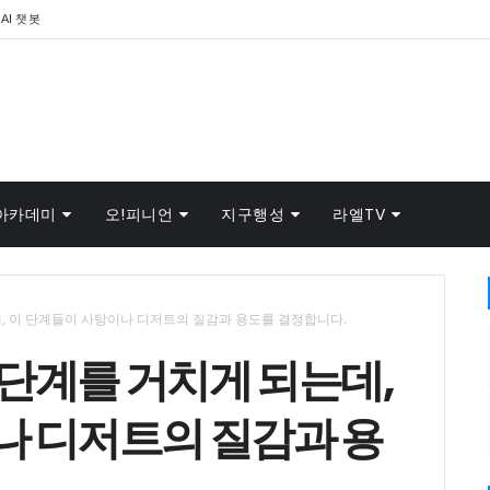
AI 챗봇
아카데미
오!피니언
지구행성
라엘TV
, 이 단계들이 사탕이나 디저트의 질감과 용도를 결정합니다.
단계를 거치게 되는데,
나 디저트의 질감과 용