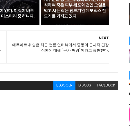
식하며 죽은 피부 세포와 천연 오일을
이 없다. 이것이 바로
먹고 사는 작은 진드기인 데모덱스 진
 미스터리 중 하나다.
드기를 가지고 있다.
NEXT
기
에두아르 위송은 최근 언론 인터뷰에서 중동의 군사적 긴장
운
상황에 대해 "군사 혁명"이라고 표현했다.
BLOGGER
DISQUS
FACEBOOK