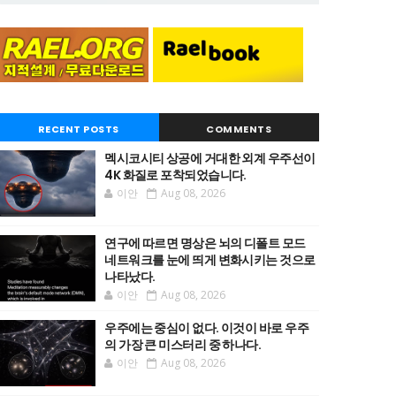
RECENT POSTS
COMMENTS
멕시코시티 상공에 거대한 외계 우주선이
4K 화질로 포착되었습니다.
이안
Aug 08, 2026
연구에 따르면 명상은 뇌의 디폴트 모드
네트워크를 눈에 띄게 변화시키는 것으로
나타났다.
이안
Aug 08, 2026
우주에는 중심이 없다. 이것이 바로 우주
의 가장 큰 미스터리 중 하나다.
이안
Aug 08, 2026