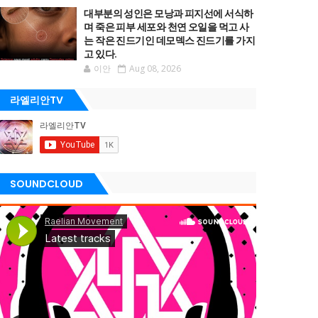
대부분의 성인은 모낭과 피지선에 서식하
며 죽은 피부 세포와 천연 오일을 먹고 사
는 작은 진드기인 데모덱스 진드기를 가지
고 있다.
이안
Aug 08, 2026
라엘리안TV
SOUNDCLOUD