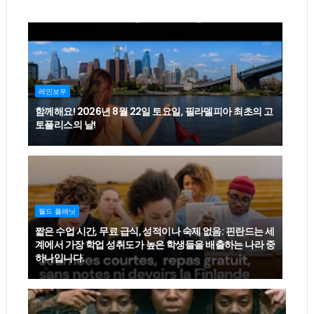
레인보우
함께해요! 2026년 8월 22일 토요일, 필라델피아 최초의 고
토플리스의 날!
월드 플래닛
짧은 수업 시간, 무료 급식, 성적이나 숙제 없음: 핀란드는 세
계에서 가장 학업 성취도가 높은 학생들을 배출하는 나라 중
하나입니다.