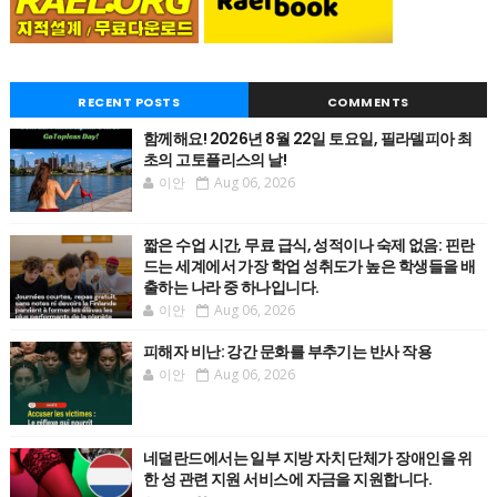
RECENT POSTS
COMMENTS
함께해요! 2026년 8월 22일 토요일, 필라델피아 최
초의 고토플리스의 날!
이안
Aug 06, 2026
짧은 수업 시간, 무료 급식, 성적이나 숙제 없음: 핀란
드는 세계에서 가장 학업 성취도가 높은 학생들을 배
출하는 나라 중 하나입니다.
이안
Aug 06, 2026
피해자 비난: 강간 문화를 부추기는 반사 작용
이안
Aug 06, 2026
네덜란드에서는 일부 지방 자치 단체가 장애인을 위
한 성 관련 지원 서비스에 자금을 지원합니다.