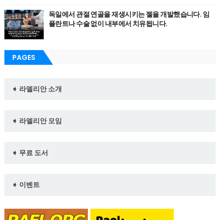
독일에서 관절 연골을 재생시키는 젤을 개발했습니다. 임
플란트나 수술 없이 내부에서 치유됩니다.
PAGES
➧ 라엘리안 소개
➧ 라엘리안 모임
➧ 무료 도서
➧ 이벤트