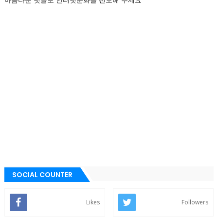
아름다운 덧글로 인터넷문화를 선도해 주세요
SOCIAL COUNTER
Likes
Followers