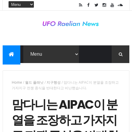
Home
/
월드 플래닛
/
지구행성
/
맘다니는 AIPAC이 분열을 조장하고
가자지구 전쟁 종식을 반대한다고 비난했습니다.
맘다니는 AIPAC이 분
열을 조장하고 가자지