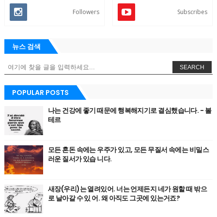
Followers
Subscribes
뉴스 검색
SEARCH
POPULAR POSTS
나는 건강에 좋기 때문에 행복해지기로 결심했습니다. - 볼
테르
모든 혼돈 속에는 우주가 있고, 모든 무질서 속에는 비밀스
러운 질서가 있습 니다.
새장(우리)는 열려있어. 너는 언제든지 네가 원할 때 밖으
로 날아갈 수 있 어. 왜 아직도 그곳에 있는거죠?