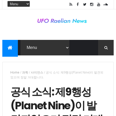
Home
/
과학
/
사이언스
/
공식 소식: 제9행성(Planet Nine)이 발견되
었으며 정말 거대합니다.
공식 소식: 제9행성
(Planet Nine)이 발