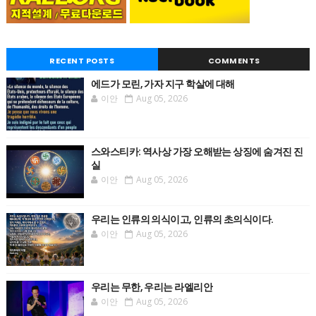
RECENT POSTS
COMMENTS
에드가 모린, 가자 지구 학살에 대해
이안
Aug 05, 2026
스와스티카: 역사상 가장 오해받는 상징에 숨겨진 진
실
이안
Aug 05, 2026
우리는 인류의 의식이고, 인류의 초의식이다.
이안
Aug 05, 2026
우리는 무한, 우리는 라엘리안
이안
Aug 05, 2026