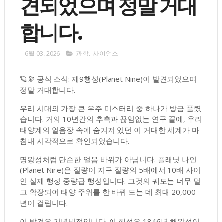
견되었으며 정말 거대
합니다.
6월 03, 2026
과학
,
사이언스
🪐🔭 공식 소식: 제9행성(Planet Nine)이 발견되었으며
정말 거대합니다.
우리 시대의 가장 큰 우주 미스터리 중 하나가 방금 풀렸
습니다. 거의 10년간의 추측과 끊임없는 연구 끝에, 우리
태양계의 얼음장 속에 숨겨져 있던 이 거대한 세계가 마
침내 시각적으로 확인되었습니다.
명왕성처럼 단순한 얼음 바위가 아닙니다. 플래닛 나인
(Planet Nine)은 질량이 지구 질량의 5배에서 10배 사이
인 실제 행성 중량급 행성입니다. 그것의 궤도는 너무 멀
고 확장되어 태양 주위를 한 바퀴 도는 데 최대 20,000
년이 걸립니다.
이 발견은 기념비적입니다. 이 행성은 1846년 해왕성이