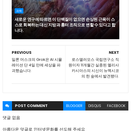
과학
새로운 연구에 따르면 이 단백질이 없으면 손상된 근육이 스
스로 회복하는 대신 지방과 흉터 조직으로 변할 수 있다고 합
니다.
PREVIOUS
NEXT
일론 머스크의 Grok은 AI 시뮬
로스앨러모스 국립연구소 직
레이션 단 4일 만에 세상을 파
원이자 11개월간 실종된 멜리사
괴했습니다.
카시아스의 시신이 뉴멕시코
의 한 숲에서 발견됐다.
POST
COMMENT
BLOGGER
DISQUS
FACEBOOK
댓글 없음
아름다운 덧글로 인터넷문화를 선도해 주세요