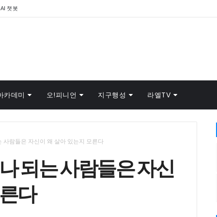
AI 챗봇
아카데미
오!피니언
지구행성
라엘TV
는 사람들은 자신이 왜 살아 있는지 모른다
나 되는 사람들은 자신
모른다