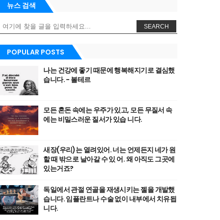
뉴스 검색
SEARCH
POPULAR POSTS
나는 건강에 좋기 때문에 행복해지기로 결심했
습니다. - 볼테르
모든 혼돈 속에는 우주가 있고, 모든 무질서 속
에는 비밀스러운 질서가 있습 니다.
새장(우리)는 열려있어. 너는 언제든지 네가 원
할 때 밖으로 날아갈 수 있 어. 왜 아직도 그곳에
있는거죠?
독일에서 관절 연골을 재생시키는 젤을 개발했
습니다. 임플란트나 수술 없이 내부에서 치유됩
니다.