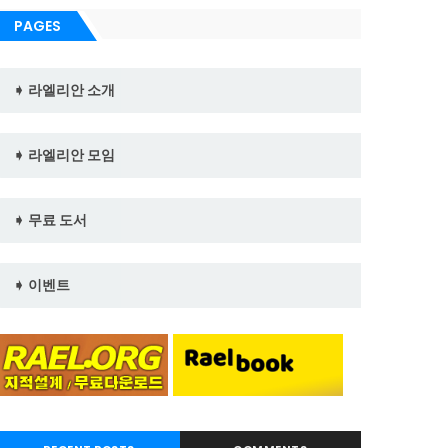
PAGES
➧ 라엘리안 소개
➧ 라엘리안 모임
➧ 무료 도서
➧ 이벤트