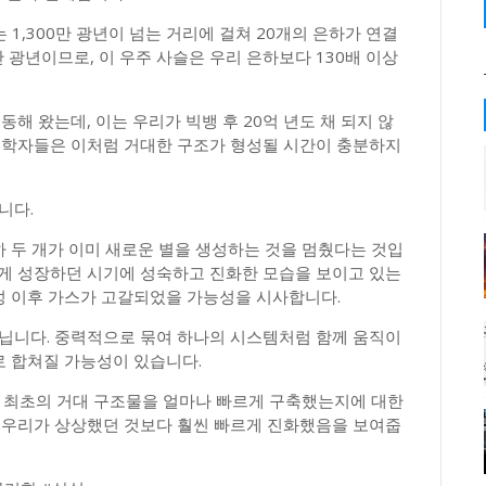
조는 1,300만 광년이 넘는 거리에 걸쳐 20개의 은하가 연결
만 광년이므로, 이 우주 사슬은 우리 은하보다 130배 이상
동해 왔는데, 이는 우리가 빅뱅 후 20억 년도 채 되지 않
천문학자들은 이처럼 거대한 구조가 형성될 시간이 충분하지
니다.
하 두 개가 이미 새로운 별을 생성하는 것을 멈췄다는 것입
르게 성장하던 시기에 성숙하고 진화한 모습을 보이고 있는
형성 이후 가스가 고갈되었을 가능성을 시사합니다.
아닙니다. 중력적으로 묶여 하나의 시스템처럼 함께 움직이
로 합쳐질 가능성이 있습니다.
우주가 최초의 거대 구조물을 얼마나 빠르게 구축했는지에 대한
는 우리가 상상했던 것보다 훨씬 빠르게 진화했음을 보여줍