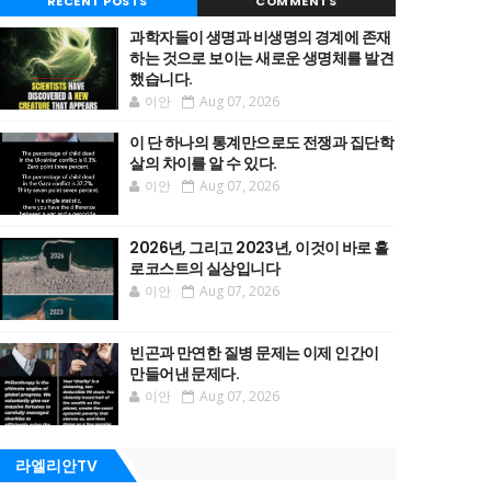
RECENT POSTS
COMMENTS
과학자들이 생명과 비생명의 경계에 존재
하는 것으로 보이는 새로운 생명체를 발견
했습니다.
이안
Aug 07, 2026
이 단 하나의 통계만으로도 전쟁과 집단학
살의 차이를 알 수 있다.
이안
Aug 07, 2026
2026년, 그리고 2023년, 이것이 바로 홀
로코스트의 실상입니다
이안
Aug 07, 2026
빈곤과 만연한 질병 문제는 이제 인간이
만들어낸 문제다.
이안
Aug 07, 2026
라엘리안TV