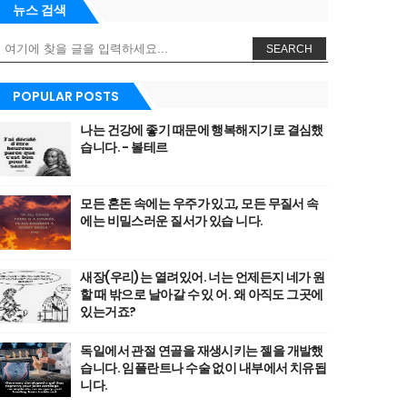
뉴스 검색
SEARCH
POPULAR POSTS
나는 건강에 좋기 때문에 행복해지기로 결심했
습니다. - 볼테르
모든 혼돈 속에는 우주가 있고, 모든 무질서 속
에는 비밀스러운 질서가 있습 니다.
새장(우리)는 열려있어. 너는 언제든지 네가 원
할 때 밖으로 날아갈 수 있 어. 왜 아직도 그곳에
있는거죠?
독일에서 관절 연골을 재생시키는 젤을 개발했
습니다. 임플란트나 수술 없이 내부에서 치유됩
니다.