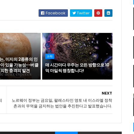
Facebook
Twitter
과학
, 미지의 2종류의 인
남아 있을 가능성--버클
매 시간마다 우주는 모든 방향으로 10
 의한 충격의 발견
억 마일씩 팽창합니다!
NEXT
되
노르웨이 정부는 금요일, 팔레스타인 영토 내 이스라엘 정착
촌과의 무역을 금지하는 법안을 추진한다고 발표했습니다.