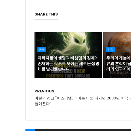
SHARE THIS
과학
과학
과학자들이 생명과 비생명의 경계에
우리의 게놈에는
존재하는 것으로 보이는 새로운 생명
류의 흔적이 
체를 발견했습니다.
리의 연구자에
PREVIOUS
이란의 경고 "이스라엘, 레바논서 안 나가면 2000년 비극 
풀이된다"