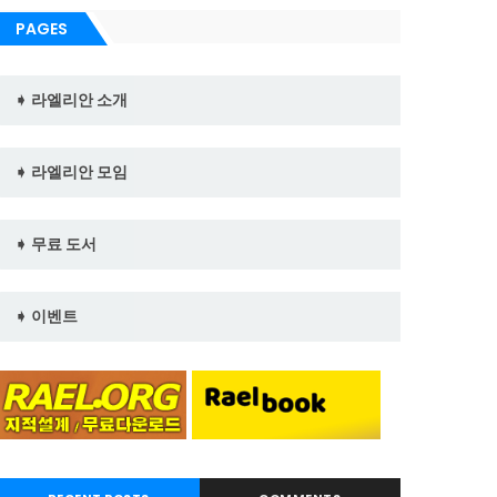
PAGES
➧ 라엘리안 소개
➧ 라엘리안 모임
➧ 무료 도서
➧ 이벤트