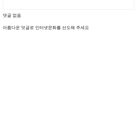
댓글 없음
아름다운 덧글로 인터넷문화를 선도해 주세요