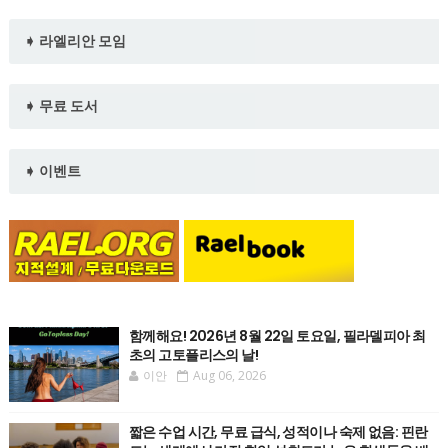
➧ 라엘리안 모임
➧ 무료 도서
➧ 이벤트
함께해요! 2026년 8월 22일 토요일, 필라델피아 최
초의 고토플리스의 날!
이안
Aug 06, 2026
짧은 수업 시간, 무료 급식, 성적이나 숙제 없음: 핀란