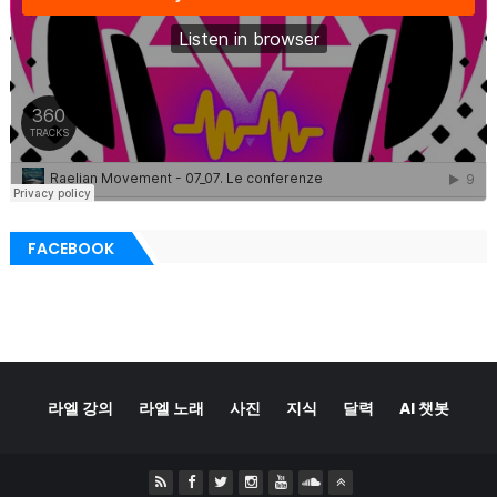
FACEBOOK
라엘 강의
라엘 노래
사진
지식
달력
AI 챗봇