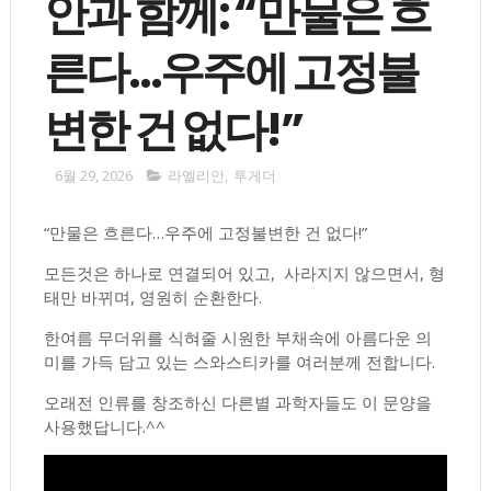
안과 함께: “만물은 흐
른다…우주에 고정불
변한 건 없다!”
6월 29, 2026
라엘리안
,
투게더
“만물은 흐른다…우주에 고정불변한 건 없다!”
모든것은 하나로 연결되어 있고, 사라지지 않으면서, 형
태만 바뀌며, 영원히 순환한다.
한여름 무더위를 식혀줄 시원한 부채속에 아름다운 의
미를 가득 담고 있는 스와스티카를 여러분께 전합니다.
오래전 인류를 창조하신 다른별 과학자들도 이 문양을
사용했답니다.^^