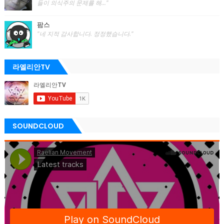
들이 의식주의 문제를 해..."
팜스
"네 지적 감사합니다. 정정했습니다."
라엘리안TV
SOUNDCLOUD