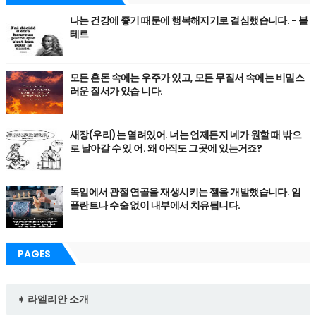
나는 건강에 좋기 때문에 행복해지기로 결심했습니다. - 볼
테르
모든 혼돈 속에는 우주가 있고, 모든 무질서 속에는 비밀스
러운 질서가 있습 니다.
새장(우리)는 열려있어. 너는 언제든지 네가 원할 때 밖으
로 날아갈 수 있 어. 왜 아직도 그곳에 있는거죠?
독일에서 관절 연골을 재생시키는 젤을 개발했습니다. 임
플란트나 수술 없이 내부에서 치유됩니다.
PAGES
➧ 라엘리안 소개