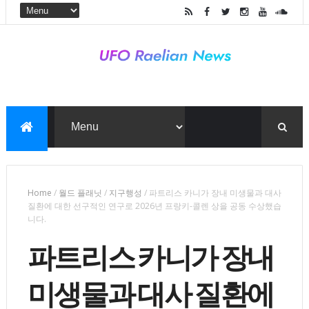
Home
/
월드 플래닛
/
지구행성
/
파트리스 카니가 장내 미생물과 대사
질환에 대한 선구적인 연구로 2026년 프랑키-콜렌 상을 공동 수상했습
니다.
파트리스 카니가 장내
미생물과 대사 질환에