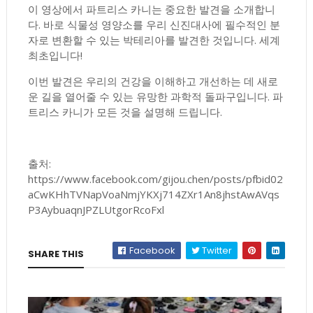
이 영상에서 파트리스 카니는 중요한 발견을 소개합니
다. 바로 식물성 영양소를 우리 신진대사에 필수적인 분
자로 변환할 수 있는 박테리아를 발견한 것입니다. 세계
최초입니다!
이번 발견은 우리의 건강을 이해하고 개선하는 데 새로
운 길을 열어줄 수 있는 유망한 과학적 돌파구입니다. 파
트리스 카니가 모든 것을 설명해 드립니다.
출처:
https://www.facebook.com/gijou.chen/posts/pfbid02
aCwKHhTVNapVoaNmjYKXj714ZXr1An8jhstAwAVqs
P3AybuaqnJPZLUtgorRcoFxl
Facebook
Twitter
SHARE THIS