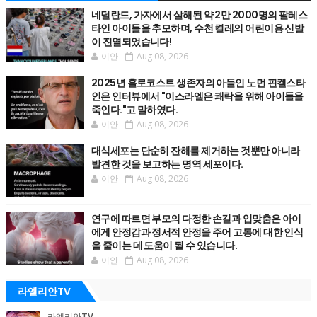
네덜란드, 가자에서 살해된 약 2만 2000명의 팔레스
타인 아이들을 추모하며, 수천 켤레의 어린이용 신발
이 진열되었습니다!
이안
Aug 08, 2026
2025년 홀로코스트 생존자의 아들인 노먼 핀켈스타
인은 인터뷰에서 "이스라엘은 쾌락을 위해 아이들을
죽인다."고 말하였다.
이안
Aug 08, 2026
대식세포는 단순히 잔해를 제거하는 것뿐만 아니라
발견한 것을 보고하는 명역 세포이다.
이안
Aug 08, 2026
연구에 따르면 부모의 다정한 손길과 입맞춤은 아이
에게 안정감과 정서적 안정을 주어 고통에 대한 인식
을 줄이는 데 도움이 될 수 있습니다.
이안
Aug 08, 2026
라엘리안TV