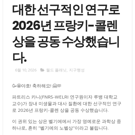
대한 선구적인 연구로
2026년 프랑키-콜렌
상을 공동 수상했습니
다.
6월 10, 2026
월드 플래닛
,
지구행성
🥳🤩야호! 축하해요! 🤗🫶
파트리스 카니(FNRS-WELRI 연구원이자 루뱅 대학교
교수)가 장내 미생물과 대사 질환에 대한 선구적인 연구
로 2026년 프랑키-콜렌 상을 공동 수상했습니다.
이 권위 있는 상은 벨기에에서 가장 영예로운 과학상 중
하나로, 흔히 "벨기에의 노벨상"이라고 불립니다.