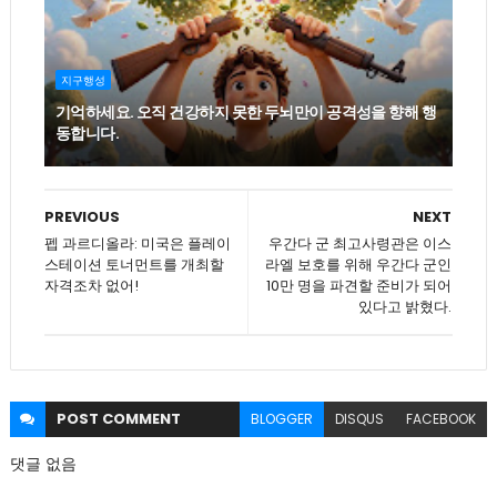
지구행성
기억하세요. 오직 건강하지 못한 두뇌만이 공격성을 향해 행
동합니다.
PREVIOUS
NEXT
펩 과르디올라: 미국은 플레이
우간다 군 최고사령관은 이스
스테이션 토너먼트를 개최할
라엘 보호를 위해 우간다 군인
자격조차 없어!
10만 명을 파견할 준비가 되어
있다고 밝혔다.
POST
COMMENT
BLOGGER
DISQUS
FACEBOOK
댓글 없음