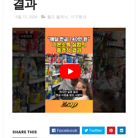
결과
6월 13, 2026
월드 플래닛
,
지구행성
Facebook
Twitter
SHARE THIS