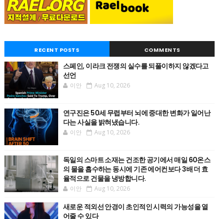
RECENT POSTS
COMMENTS
스페인, 이라크 전쟁의 실수를 되풀이하지 않겠다고
선언
이안
Aug 10, 2026
연구진은 50세 무렵부터 뇌에 중대한 변화가 일어난
다는 사실을 밝혀냈습니다.
이안
Aug 10, 2026
독일의 스마트 소재는 건조한 공기에서 매일 60온스
의 물을 흡수하는 동시에 기존 에어컨보다 3배 더 효
율적으로 건물을 냉방합니다.
이안
Aug 10, 2026
새로운 적외선 안경이 초인적인 시력의 가능성을 열
어줄 수 있다