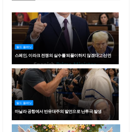
월드 플래닛
스페인, 이라크 전쟁의 실수를 되풀이하지 않겠다고 선언
월드 플래닛
마닐라 공항에서 반유대주의 발언으로 난투극 발생