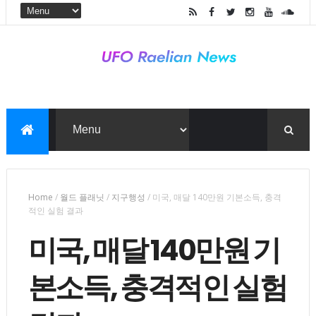
Home
/
월드 플래닛
/
지구행성
/
미국, 매달 140만원 기본소득, 충격
적인 실험 결과
미국, 매달 140만원 기
본소득, 충격적인 실험