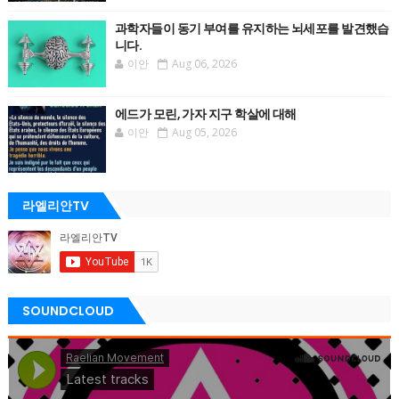
과학자들이 동기 부여를 유지하는 뇌세포를 발견했습
니다.
이안
Aug 06, 2026
에드가 모린, 가자 지구 학살에 대해
이안
Aug 05, 2026
라엘리안TV
SOUNDCLOUD