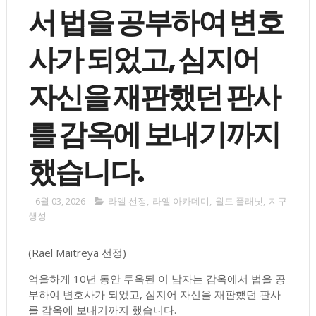
서 법을 공부하여 변호
사가 되었고, 심지어
자신을 재판했던 판사
를 감옥에 보내기까지
했습니다.
6월 03, 2026
라엘 선정
,
라엘 아카데미
,
월드 플래닛
,
지구
행성
(Rael Maitreya 선정)
억울하게 10년 동안 투옥된 이 남자는 감옥에서 법을 공
부하여 변호사가 되었고, 심지어 자신을 재판했던 판사
를 감옥에 보내기까지 했습니다.