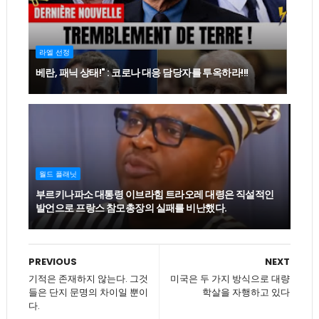
라엘 선정
베란, 패닉 상태!" : 코로나 대응 담당자를 투옥하라!!!
월드 플래닛
부르키나파소 대통령 이브라힘 트라오레 대령은 직설적인
발언으로 프랑스 참모총장의 실패를 비난했다.
PREVIOUS
NEXT
기적은 존재하지 않는다. 그것
미국은 두 가지 방식으로 대량
들은 단지 문명의 차이일 뿐이
학살을 자행하고 있다
다.