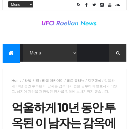
Home
/
라엘 선정
/
라엘 아카데미
/
월드 플래닛
/
지구행성
/
억울하
게 10년 동안 투옥된 이 남자는 감옥에서 법을 공부하여 변호사가 되었
고, 심지어 자신을 재판했던 판사를 감옥에 보내기까지 했습니다.
억울하게 10년 동안 투
옥된 이 남자는 감옥에