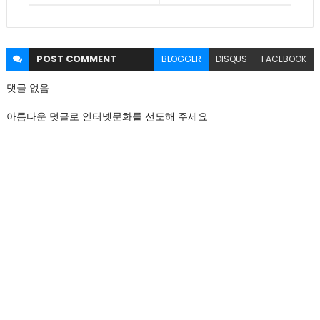
POST
COMMENT
BLOGGER
DISQUS
FACEBOOK
댓글 없음
아름다운 덧글로 인터넷문화를 선도해 주세요