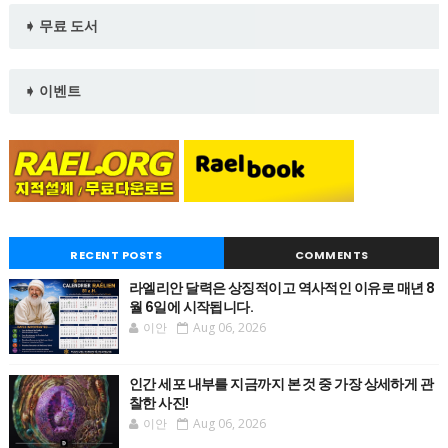
➧ 무료 도서
➧ 이벤트
RECENT POSTS
COMMENTS
라엘리안 달력은 상징적이고 역사적인 이유로 매년 8
월 6일에 시작됩니다.
이안
Aug 06, 2026
인간 세포 내부를 지금까지 본 것 중 가장 상세하게 관
찰한 사진!
이안
Aug 06, 2026