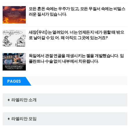
모든 혼돈 속에는 우주가 있고, 모든 무질서 속에는 비밀스
러운 질서가 있습 니다.
새장(우리)는 열려있어. 너는 언제든지 네가 원할 때 밖으
로 날아갈 수 있 어. 왜 아직도 그곳에 있는거죠?
독일에서 관절 연골을 재생시키는 젤을 개발했습니다. 임
플란트나 수술 없이 내부에서 치유됩니다.
PAGES
➧ 라엘리안 소개
➧ 라엘리안 모임