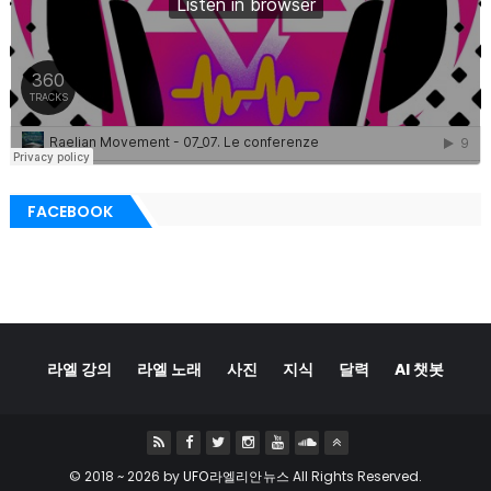
FACEBOOK
라엘 강의
라엘 노래
사진
지식
달력
AI 챗봇
© 2018 ~
2026 by
UFO라엘리안뉴스
All Rights Reserved.