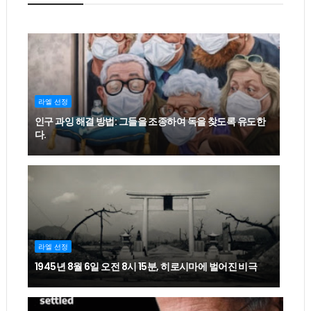
라엘 선정
인구 과잉 해결 방법: 그들을 조종하여 독을 찾도록 유도한
다.
라엘 선정
1945년 8월 6일 오전 8시 15분, 히로시마에 벌어진 비극