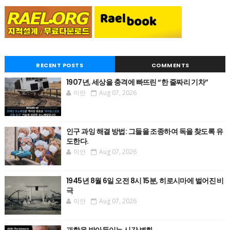
RECENT POSTS
COMMENTS
1907년, 세상을 충격에 빠뜨린 “한 줄짜리 기차”
이안
Aug 07, 2026
인구 과잉 해결 방법: 그들을 조종하여 독을 찾도록 유
도한다.
이안
Aug 07, 2026
1945년 8월 6일 오전 8시 15분, 히로시마에 벌어진 비
극
이안
Aug 07, 2026