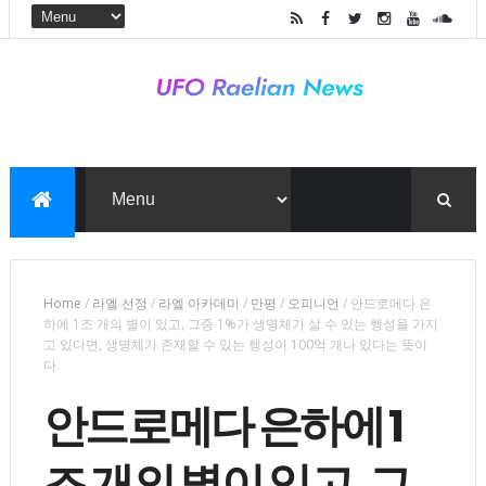
Home
/
라엘 선정
/
라엘 아카데미
/
만평
/
오피니언
/
안드로메다 은
하에 1조 개의 별이 있고, 그중 1%가 생명체가 살 수 있는 행성을 가지
고 있다면, 생명체가 존재할 수 있는 행성이 100억 개나 있다는 뜻이
다.
안드로메다 은하에 1
조 개의 별이 있고, 그