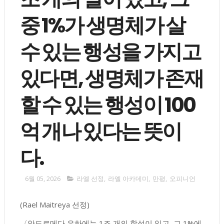
중 1%가 생명체가 살
수 있는 행성을 가지고
있다면, 생명체가 존재
할 수 있는 행성이 100
억 개나 있다는 뜻이
다.
6월 05, 2026
라엘 선정
,
라엘 아카데미
,
만평
,
오피니언
(Rael Maitreya 선정)
〈안드로메다 은하에는 1조 개의 항성이 있고, 그 1%에