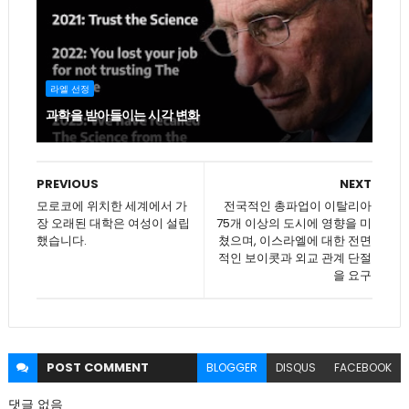
라엘 선정
과학을 받아들이는 시각 변화
PREVIOUS
NEXT
모로코에 위치한 세계에서 가
전국적인 총파업이 이탈리아
장 오래된 대학은 여성이 설립
75개 이상의 도시에 영향을 미
했습니다.
쳤으며, 이스라엘에 대한 전면
적인 보이콧과 외교 관계 단절
을 요구
POST
COMMENT
BLOGGER
DISQUS
FACEBOOK
댓글 없음