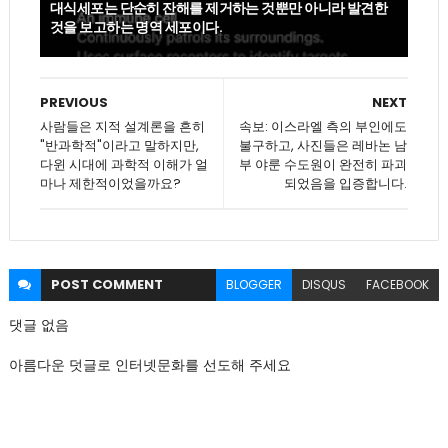
대식세포는 단순히 잔해를 제거하는 것뿐만 아니라 발견한
것을 보고하는 명역 세포이다.
PREVIOUS
NEXT
사람들은 지적 설계론을 흔히
속보: 이스라엘 측의 부인에도
"반과학적"이라고 말하지만,
불구하고, 사진들은 레바논 남
다윈 시대에 과학적 이해가 얼
부 야룬 수도원이 완전히 파괴
마나 제한적이었을까요?
되었음을 입증합니다.
POST
COMMENT
BLOGGER
DISQUS
FACEBOOK
댓글 없음
아름다운 덧글로 인터넷문화를 선도해 주세요