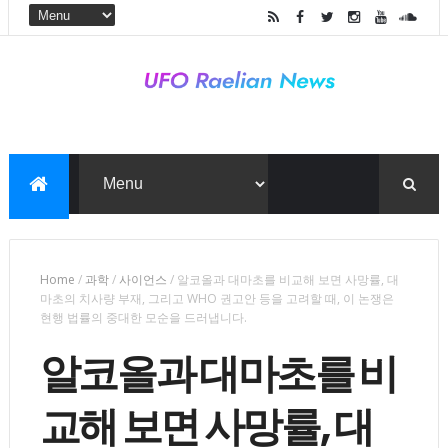
Home
/
과학
/
사이언스
/
알코올과 대마초를 비교해 보면 사망률, 대
마초의 치사량 부재, 그리고 WHO 권고안 등을 고려할 때, 이 논쟁은
현행 법률의 중대한 모순을 드러냅니다.
알코올과 대마초를 비
교해 보면 사망률, 대