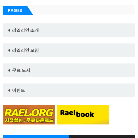
PAGES
➧ 라엘리안 소개
➧ 라엘리안 모임
➧ 무료 도서
➧ 이벤트