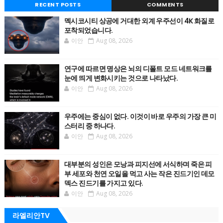
RECENT POSTS
COMMENTS
멕시코시티 상공에 거대한 외계 우주선이 4K 화질로
포착되었습니다.
이안
Aug 08, 2026
연구에 따르면 명상은 뇌의 디폴트 모드 네트워크를
눈에 띄게 변화시키는 것으로 나타났다.
이안
Aug 08, 2026
우주에는 중심이 없다. 이것이 바로 우주의 가장 큰 미
스터리 중 하나다.
이안
Aug 08, 2026
대부분의 성인은 모낭과 피지선에 서식하며 죽은 피
부 세포와 천연 오일을 먹고 사는 작은 진드기인 데모
덱스 진드기를 가지고 있다.
이안
Aug 08, 2026
라엘리안TV