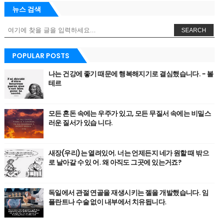
뉴스 검색
SEARCH
POPULAR POSTS
나는 건강에 좋기 때문에 행복해지기로 결심했습니다. - 볼
테르
모든 혼돈 속에는 우주가 있고, 모든 무질서 속에는 비밀스
러운 질서가 있습 니다.
새장(우리)는 열려있어. 너는 언제든지 네가 원할 때 밖으
로 날아갈 수 있 어. 왜 아직도 그곳에 있는거죠?
독일에서 관절 연골을 재생시키는 젤을 개발했습니다. 임
플란트나 수술 없이 내부에서 치유됩니다.