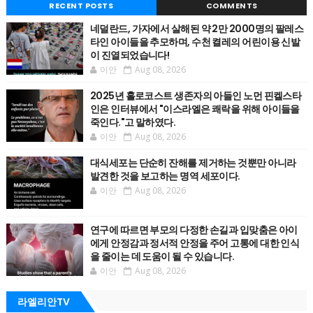
RECENT POSTS
COMMENTS
네덜란드, 가자에서 살해된 약 2만 2000명의 팔레스
타인 아이들을 추모하며, 수천 켤레의 어린이용 신발
이 진열되었습니다!
이안
Aug 08, 2026
2025년 홀로코스트 생존자의 아들인 노먼 핀켈스타
인은 인터뷰에서 "이스라엘은 쾌락을 위해 아이들을
죽인다."고 말하였다.
이안
Aug 08, 2026
대식세포는 단순히 잔해를 제거하는 것뿐만 아니라
발견한 것을 보고하는 명역 세포이다.
이안
Aug 08, 2026
연구에 따르면 부모의 다정한 손길과 입맞춤은 아이
에게 안정감과 정서적 안정을 주어 고통에 대한 인식
을 줄이는 데 도움이 될 수 있습니다.
이안
Aug 08, 2026
라엘리안TV