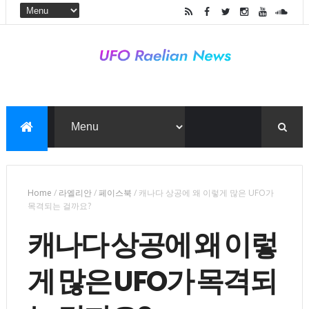
Home
/
라엘리안
/
페이스북
/
캐나다 상공에 왜 이렇게 많은 UFO가
목격되는 걸까요?
캐나다 상공에 왜 이렇
게 많은 UFO가 목격되