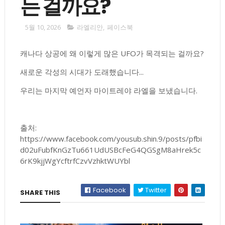
는 걸까요?
5월 10, 2026
라엘리안
,
페이스북
캐나다 상공에 왜 이렇게 많은 UFO가 목격되는 걸까요?
새로운 각성의 시대가 도래했습니다...
우리는 마지막 예언자 마이트레야 라엘을 보냈습니다.
출처:
https://www.facebook.com/yousub.shin.9/posts/pfbi
d02uFubfKnGzTu661UdUSBcFeG4QGSgM8aHrek5c
6rK9kjjWgYcftrfCzvVzhktWUYbl
Facebook
Twitter
SHARE THIS