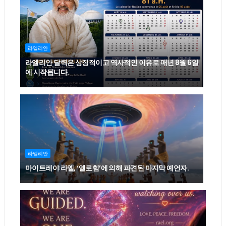
라엘리안
라엘리안 달력은 상징적이고 역사적인 이유로 매년 8월 6일
에 시작됩니다.
라엘리안
마이트레야 라엘, ‘엘로힘’에 의해 파견된 마지막 예언자.