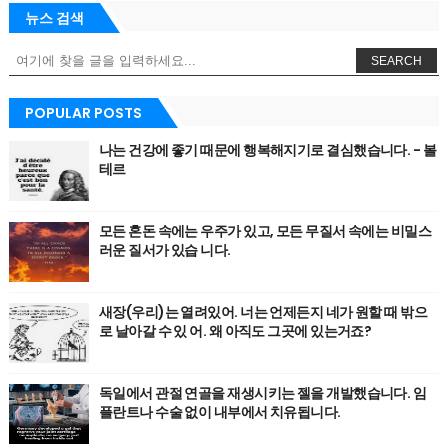
뉴스 검색
SEARCH
POPULAR POSTS
나는 건강에 좋기 때문에 행복해지기로 결심했습니다. - 볼
테르
모든 혼돈 속에는 우주가 있고, 모든 무질서 속에는 비밀스
러운 질서가 있습 니다.
새장(우리)는 열려있어. 너는 언제든지 네가 원할 때 밖으
로 날아갈 수 있 어. 왜 아직도 그곳에 있는거죠?
독일에서 관절 연골을 재생시키는 젤을 개발했습니다. 임
플란트나 수술 없이 내부에서 치유됩니다.