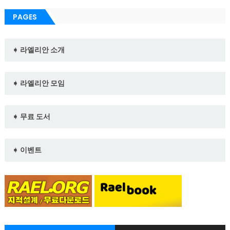
PAGES
➧ 라엘리안 소개
➧ 라엘리안 모임
➧ 무료 도서
➧ 이벤트