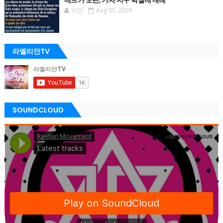
에드가 모린, 가자 지구 학살에 대해
이안
Aug 05, 2026
라엘리안TV
SOUNDCLOUD