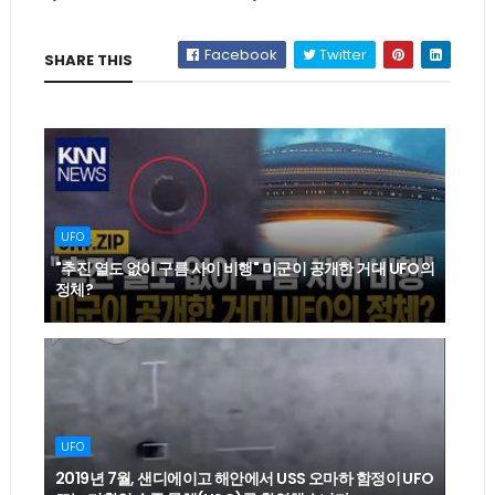
Facebook
Twitter
SHARE THIS
UFO
"추진 열도 없이 구름 사이 비행" 미군이 공개한 거대 UFO의
정체?
UFO
2019년 7월, 샌디에이고 해안에서 USS 오마하 함정이 UFO