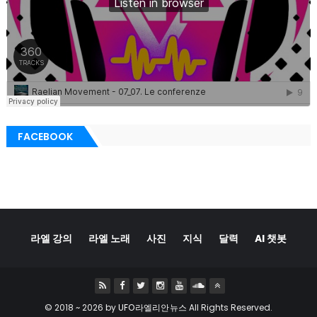
FACEBOOK
라엘 강의
라엘 노래
사진
지식
달력
AI 챗봇
© 2018 ~
2026 by
UFO라엘리안뉴스
All Rights Reserved.