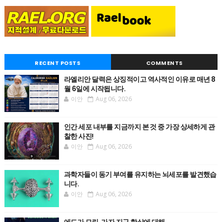
RECENT POSTS
COMMENTS
라엘리안 달력은 상징적이고 역사적인 이유로 매년 8
월 6일에 시작됩니다.
이안
Aug 06, 2026
인간 세포 내부를 지금까지 본 것 중 가장 상세하게 관
찰한 사진!
이안
Aug 06, 2026
과학자들이 동기 부여를 유지하는 뇌세포를 발견했습
니다.
이안
Aug 06, 2026