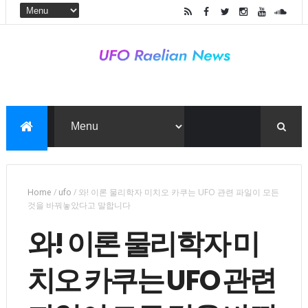
Home
/
ufo
/
와! 이론 물리학자 미치오 카쿠는 UFO 관련 파일이 모든
것을 바꿔놓았다고 말합니다
와! 이론 물리학자 미
치오 카쿠는 UFO 관련