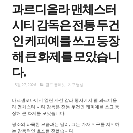
과르디올라 맨체스터
시티 감독은 전통 두건
인 케피예를 쓰고 등장
해 큰 화제를 모았습니
다.
5월 27, 2026
월드 플래닛
,
지구행성
바르셀로나에서 열린 자선 갈라 행사에서 펩 과르디올
라 맨체스터 시티 감독은 전통 두건인 케피예를 쓰고 등
장해 큰 화제를 모았습니다.
평소의 과묵한 모습과는 달리, 그는 가자 지구를 지지하
는 감동적인 호소를 전했습니다.