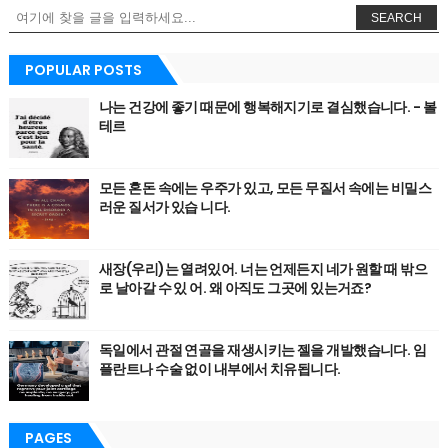
SEARCH
POPULAR POSTS
나는 건강에 좋기 때문에 행복해지기로 결심했습니다. - 볼
테르
모든 혼돈 속에는 우주가 있고, 모든 무질서 속에는 비밀스
러운 질서가 있습 니다.
새장(우리)는 열려있어. 너는 언제든지 네가 원할 때 밖으
로 날아갈 수 있 어. 왜 아직도 그곳에 있는거죠?
독일에서 관절 연골을 재생시키는 젤을 개발했습니다. 임
플란트나 수술 없이 내부에서 치유됩니다.
PAGES