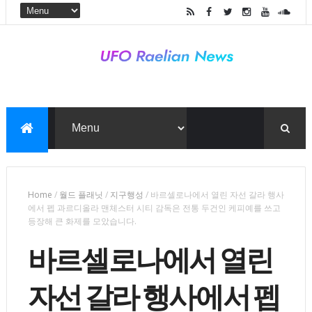
Home
/
월드 플래닛
/
지구행성
/
바르셀로나에서 열린 자선 갈라 행사
에서 펩 과르디올라 맨체스터 시티 감독은 전통 두건인 케피예를 쓰고
등장해 큰 화제를 모았습니다.
바르셀로나에서 열린
자선 갈라 행사에서 펩