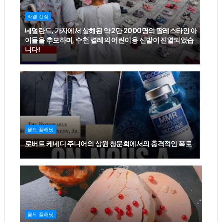
라엘 선정
네덜란드, 가자에서 살해된 약 2만 2000명의 팔레스타인 아
이들을 추모하며, 수천 켤레의 어린이용 신발이 진열되었습
니다!
월드 플래닛
로버트 케네디 주니어의 상원 청문회에서의 충격적인 폭로
월드 플래닛