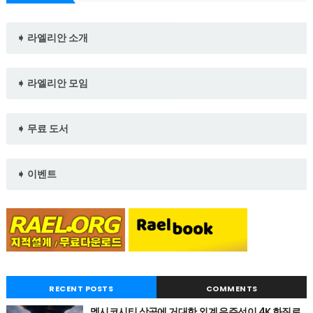
➧ 라엘리안 소개
➧ 라엘리안 모임
➧ 무료 도서
➧ 이벤트
RECENT POSTS
COMMENTS
멕시코시티 상공에 거대한 외계 우주선이 4K 화질로