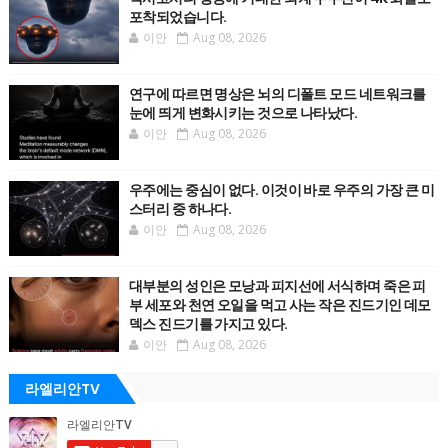
포착되었습니다.
이안
Aug 08, 2026
연구에 따르면 명상은 뇌의 디폴트 모드 네트워크를
눈에 띄게 변화시키는 것으로 나타났다.
이안
Aug 08, 2026
우주에는 중심이 없다. 이것이 바로 우주의 가장 큰 미
스터리 중 하나다.
이안
Aug 08, 2026
대부분의 성인은 모낭과 피지선에 서식하며 죽은 피
부 세포와 천연 오일을 먹고 사는 작은 진드기인 데모
덱스 진드기를 가지고 있다.
이안
Aug 08, 2026
라엘리안TV