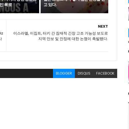
인 폭로
고 있다.
NEXT
Hz
이스라엘, 이집트, 터키 간 잠재적 긴장 고조 가능성 보도로
사
지역 안보 및 안정에 대한 논쟁이 촉발됐다.
BLOGGER
DISQUS
FACEBOOK