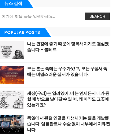
뉴스 검색
SEARCH
POPULAR POSTS
나는 건강에 좋기 때문에 행복해지기로 결심했
습니다. - 볼테르
모든 혼돈 속에는 우주가 있고, 모든 무질서 속
에는 비밀스러운 질서가 있습 니다.
새장(우리)는 열려있어. 너는 언제든지 네가 원
할 때 밖으로 날아갈 수 있 어. 왜 아직도 그곳에
있는거죠?
독일에서 관절 연골을 재생시키는 젤을 개발했
습니다. 임플란트나 수술 없이 내부에서 치유됩
니다.