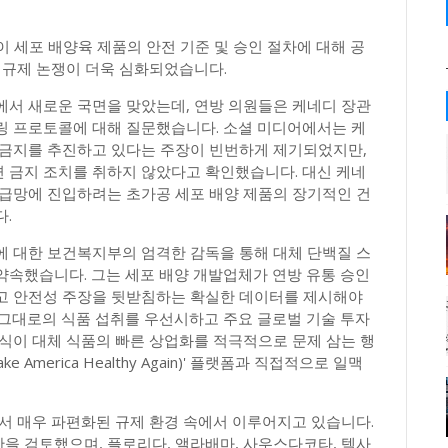
이 세포 배양육 제품의 안전 기준 및 승인 절차에 대해 공
 규제 논쟁이 더욱 심화되었습니다.
에서 새로운 국면을 맞았는데, 연방 의원들은 케네디 장관
링 프로토콜에 대해 질문했습니다. 소셜 미디어에서는 케
 금지를 추진하고 있다는 주장이 빈번하게 제기되었지만,
 금지 조치를 취하지 않았다고 확인했습니다. 대신 케네
공급망에 진입하려는 초가공 세포 배양 제품의 장기적인 건
.
에 대한 보건복지부의 엄격한 감독을 통해 대체 단백질 스
약속했습니다. 그는 세포 배양 개발업체가 연방 유통 승인
고 안전성 주장을 뒷받침하는 확실한 데이터를 제시해야
 그대로의 식품 섭취를 우선시하고 주요 글로벌 기술 투자
식이 대체 식품의 빠른 상업화를 적극적으로 문제 삼는 행
merica Healthy Again)' 플랫폼과 직접적으로 일맥
서 매우 파편화된 규제 환경 속에서 이루어지고 있습니다.
한을 검토했으며, 플로리다, 앨라배마, 사우스다코타, 텍사