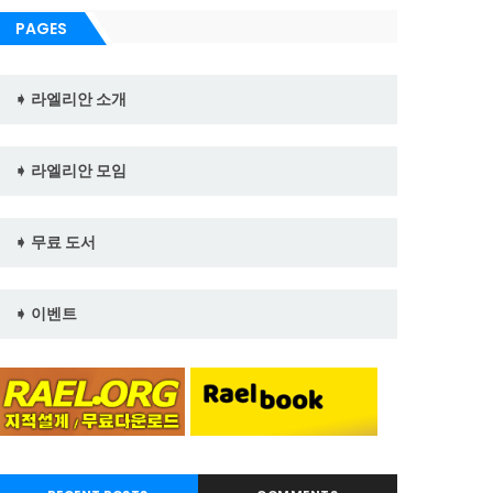
PAGES
➧ 라엘리안 소개
➧ 라엘리안 모임
➧ 무료 도서
➧ 이벤트