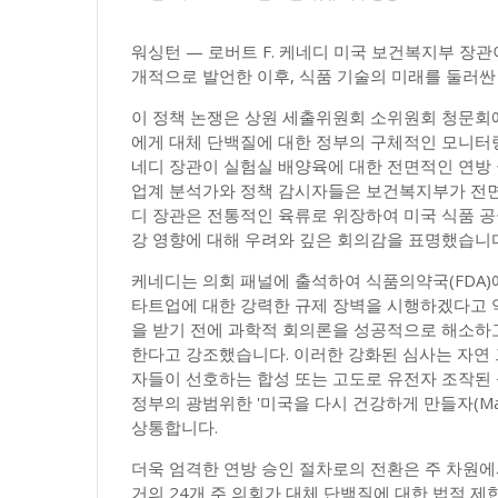
워싱턴 — 로버트 F. 케네디 미국 보건복지부 장관
개적으로 발언한 이후, 식품 기술의 미래를 둘러싼
이 정책 논쟁은 상원 세출위원회 소위원회 청문회
에게 대체 단백질에 대한 정부의 구체적인 모니터
네디 장관이 실험실 배양육에 대한 전면적인 연방
업계 분석가와 정책 감시자들은 보건복지부가 전면
디 장관은 전통적인 육류로 위장하여 미국 식품 
강 영향에 대해 우려와 깊은 회의감을 표명했습니다
케네디는 의회 패널에 출석하여 식품의약국(FDA)
타트업에 대한 강력한 규제 장벽을 시행하겠다고 
을 받기 전에 과학적 회의론을 성공적으로 해소하
한다고 강조했습니다. 이러한 강화된 심사는 자연
자들이 선호하는 합성 또는 고도로 유전자 조작된 
정부의 광범위한 '미국을 다시 건강하게 만들자(Make A
상통합니다.
더욱 엄격한 연방 승인 절차로의 전환은 주 차원에
거의 24개 주 의회가 대체 단백질에 대한 법적 제