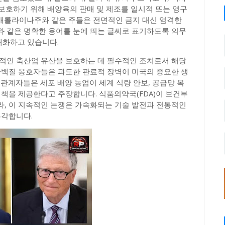
 보호하기 위해 배양육의 판매 및 제조를 일시적 또는 영구
캐롤라이나주와 같은 주들은 전면적인 금지 대신 엄격한
와 같은 명확한 용어를 눈에 띄는 글씨로 표기하도록 의무
대화하고 있습니다.
통적인 축산업 유산을 보호하는 데 필수적인 조치로서 해당
단백질 옹호자들은 과도한 관료적 장벽이 미국의 중요한 생
 관계자들은 세포 배양 농업이 세계 식량 안보, 공급망 복
결책을 제공한다고 주장합니다. 식품의약국(FDA)이 보건부
라, 이 지속적인 논쟁은 가속화되는 기술 발전과 전통적인
부각합니다.