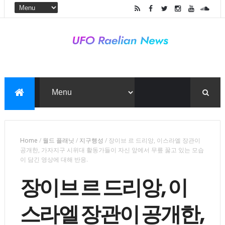
Home
/
월드 플래닛
/
지구행성
/
장이브 르 드리앙, 이스라엘 장관이
공개한, 가자지구 시위대 활동가들이 자신 앞에서 무릎 꿇고 있는 모습
이 담긴 영상에 대해 반응.
장이브 르 드리앙, 이
스라엘 장관이 공개한,