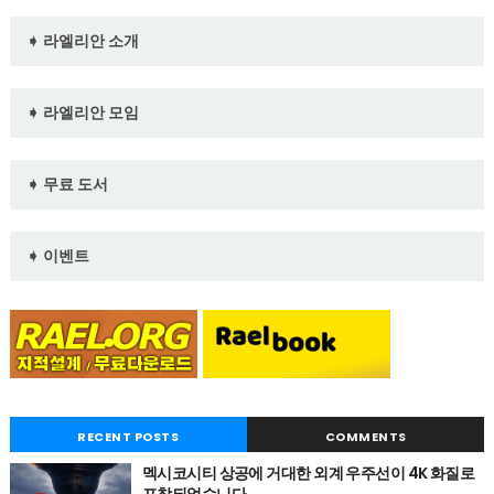
➧ 라엘리안 소개
➧ 라엘리안 모임
➧ 무료 도서
➧ 이벤트
RECENT POSTS
COMMENTS
멕시코시티 상공에 거대한 외계 우주선이 4K 화질로