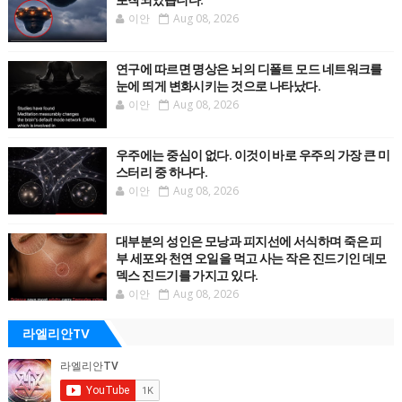
포착되었습니다.
이안
Aug 08, 2026
연구에 따르면 명상은 뇌의 디폴트 모드 네트워크를
눈에 띄게 변화시키는 것으로 나타났다.
이안
Aug 08, 2026
우주에는 중심이 없다. 이것이 바로 우주의 가장 큰 미
스터리 중 하나다.
이안
Aug 08, 2026
대부분의 성인은 모낭과 피지선에 서식하며 죽은 피
부 세포와 천연 오일을 먹고 사는 작은 진드기인 데모
덱스 진드기를 가지고 있다.
이안
Aug 08, 2026
라엘리안TV