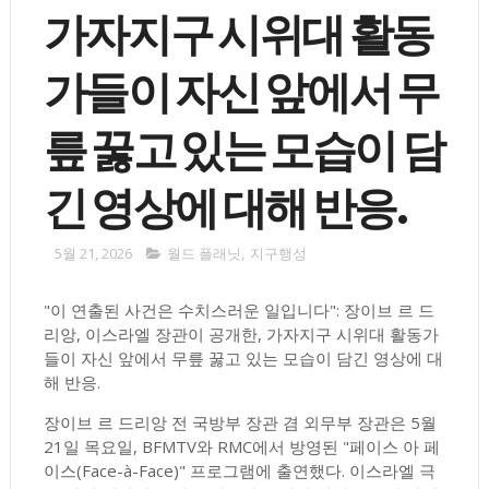
가자지구 시위대 활동
가들이 자신 앞에서 무
릎 꿇고 있는 모습이 담
긴 영상에 대해 반응.
5월 21, 2026
월드 플래닛
,
지구행성
"이 연출된 사건은 수치스러운 일입니다": 장이브 르 드
리앙, 이스라엘 장관이 공개한, 가자지구 시위대 활동가
들이 자신 앞에서 무릎 꿇고 있는 모습이 담긴 영상에 대
해 반응.
장이브 르 드리앙 전 국방부 장관 겸 외무부 장관은 5월
21일 목요일, BFMTV와 RMC에서 방영된 "페이스 아 페
이스(Face-à-Face)" 프로그램에 출연했다. 이스라엘 극