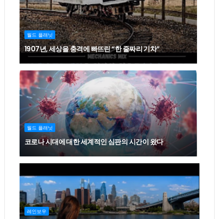
월드 플래닛
1907년, 세상을 충격에 빠뜨린 “한 줄짜리 기차”
월드 플래닛
코로나 시대에 대한 세계적인 심판의 시간이 왔다
레인보우