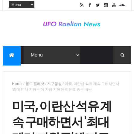
Home
/
월드 플래닛
/
지구행성
/
미국, 이란산 석유 계속 구매하면서
'최대 테러 지원국'에 자금 지원한 이유로 중국 비난
미국, 이란산 석유 계
속 구매하면서 '최대