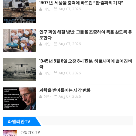
1907년, 세상을 충격에 빠뜨린 “한 줄짜리 기차”
이안
Aug 07, 2026
인구 과잉 해결 방법: 그들을 조종하여 독을 찾도록 유
도한다.
이안
Aug 07, 2026
1945년 8월 6일 오전 8시 15분, 히로시마에 벌어진 비
극
이안
Aug 07, 2026
과학을 받아들이는 시각 변화
이안
Aug 07, 2026
라엘리안TV