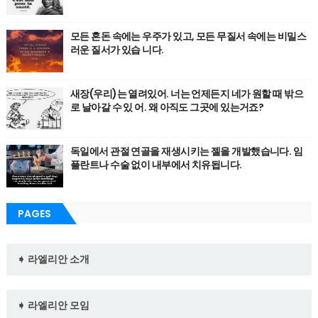
모든 혼돈 속에는 우주가 있고, 모든 무질서 속에는 비밀스
러운 질서가 있습 니다.
새장(우리)는 열려있어. 너는 언제든지 네가 원할 때 밖으
로 날아갈 수 있 어. 왜 아직도 그곳에 있는거죠?
독일에서 관절 연골을 재생시키는 젤을 개발했습니다. 임
플란트나 수술 없이 내부에서 치유됩니다.
PAGES
➧ 라엘리안 소개
➧ 라엘리안 모임