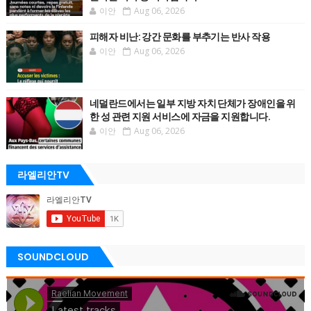
이안
Aug 06, 2026
피해자 비난: 강간 문화를 부추기는 반사 작용
이안
Aug 06, 2026
네덜란드에서는 일부 지방 자치 단체가 장애인을 위
한 성 관련 지원 서비스에 자금을 지원합니다.
이안
Aug 06, 2026
라엘리안TV
SOUNDCLOUD