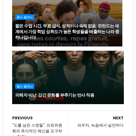
월드 플래닛
짧은 수업 시간, 무료 급식, 성적이나 숙제 없음: 핀란드는 세
계에서 가장 학업 성취도가 높은 학생들을 배출하는 나라 중
하나입니다.
월드 플래닛
피해자 비난: 강간 문화를 부추기는 반사 작용
PREVIOUS
NEXT
"도를 넘은 스캔들": 의료위원
파우치, 녹음에서 실언하다
회의 즉각적인 해산을 요구하