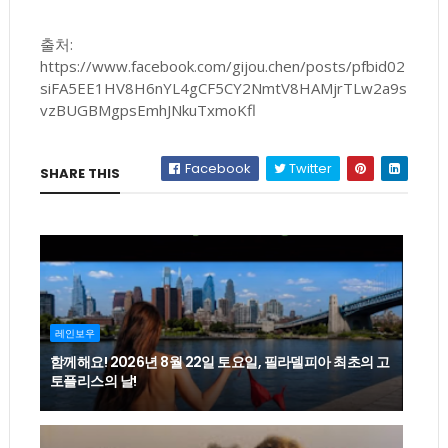
출처:
https://www.facebook.com/gijou.chen/posts/pfbid02
siFA5EE1HV8H6nYL4gCF5CY2NmtV8HAMjrTLw2a9s
vzBUGBMgpsEmhJNkuTxmoKfl
Facebook
Twitter
SHARE THIS
레인보우
함께해요! 2026년 8월 22일 토요일, 필라델피아 최초의 고
토플리스의 날!