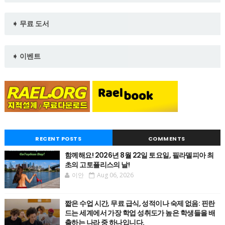
➧ 무료 도서
➧ 이벤트
RECENT POSTS
COMMENTS
함께해요! 2026년 8월 22일 토요일, 필라델피아 최
초의 고토플리스의 날!
이안
Aug 06, 2026
짧은 수업 시간, 무료 급식, 성적이나 숙제 없음: 핀란
드는 세계에서 가장 학업 성취도가 높은 학생들을 배
출하는 나라 중 하나입니다.