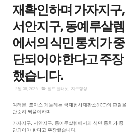
재확인하며 가자지구,
서안지구, 동예루살렘
에서의 식민 통치가 중
단되어야 한다고 주장
했습니다.
5월 08, 2026
월드 플래닛
,
지구행성
여러분, 토마스 게놀레는 국제형사재판소(ICC)의 판결을
단순히 되풀이하며
가자지구, 서안지구, 동예루살렘에서의 식민 통치가 중
단되어야 한다고 주장했습니다.