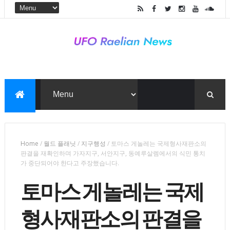
Home
/
월드 플래닛
/
지구행성
/
토마스 게놀레는 국제형사재판소의
판결을 재확인하며 가자지구, 서안지구, 동예루살렘에서의 식민 통치
가 중단되어야 한다고 주장했습니다.
토마스 게놀레는 국제
형사재판소의 판결을