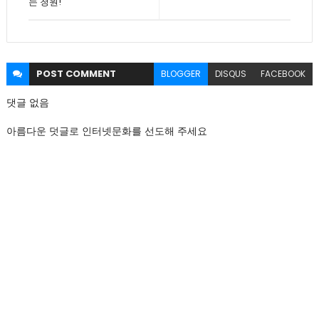
는 청원!
POST
COMMENT
BLOGGER
DISQUS
FACEBOOK
댓글 없음
아름다운 덧글로 인터넷문화를 선도해 주세요