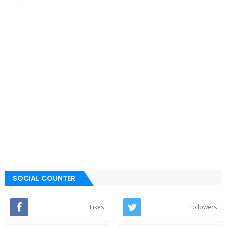
SOCIAL COUNTER
Likes
Followers