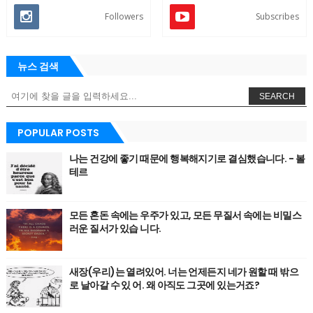
Followers
Subscribes
뉴스 검색
SEARCH
POPULAR POSTS
나는 건강에 좋기 때문에 행복해지기로 결심했습니다. - 볼
테르
모든 혼돈 속에는 우주가 있고, 모든 무질서 속에는 비밀스
러운 질서가 있습 니다.
새장(우리)는 열려있어. 너는 언제든지 네가 원할 때 밖으
로 날아갈 수 있 어. 왜 아직도 그곳에 있는거죠?