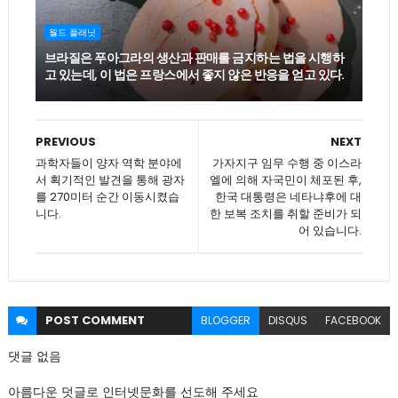
월드 플래닛
브라질은 푸아그라의 생산과 판매를 금지하는 법을 시행하
고 있는데, 이 법은 프랑스에서 좋지 않은 반응을 얻고 있다.
PREVIOUS
NEXT
과학자들이 양자 역학 분야에
가자지구 임무 수행 중 이스라
서 획기적인 발견을 통해 광자
엘에 의해 자국민이 체포된 후,
를 270미터 순간 이동시켰습
한국 대통령은 네타냐후에 대
니다.
한 보복 조치를 취할 준비가 되
어 있습니다.
POST
COMMENT
BLOGGER
DISQUS
FACEBOOK
댓글 없음
아름다운 덧글로 인터넷문화를 선도해 주세요