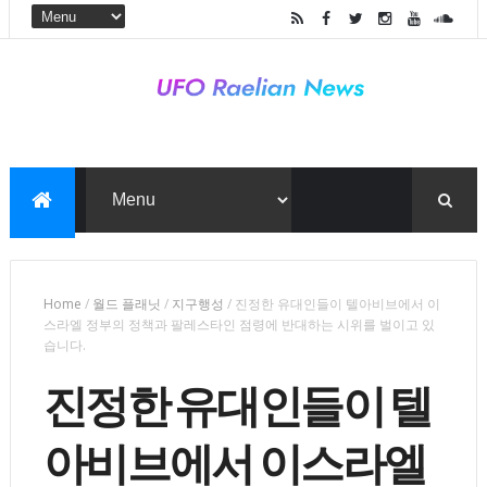
Home
/
월드 플래닛
/
지구행성
/
진정한 유대인들이 텔아비브에서 이
스라엘 정부의 정책과 팔레스타인 점령에 반대하는 시위를 벌이고 있
습니다.
진정한 유대인들이 텔
아비브에서 이스라엘