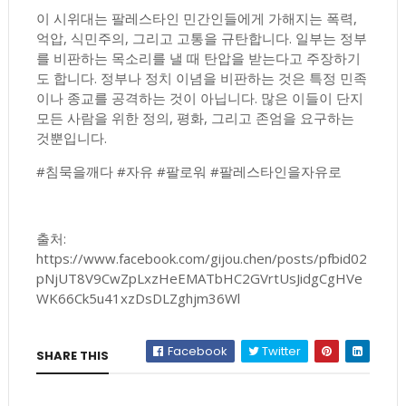
이 시위대는 팔레스타인 민간인들에게 가해지는 폭력,
억압, 식민주의, 그리고 고통을 규탄합니다. 일부는 정부
를 비판하는 목소리를 낼 때 탄압을 받는다고 주장하기
도 합니다. 정부나 정치 이념을 비판하는 것은 특정 민족
이나 종교를 공격하는 것이 아닙니다. 많은 이들이 단지
모든 사람을 위한 정의, 평화, 그리고 존엄을 요구하는
것뿐입니다.
#침묵을깨다 #자유 #팔로워 #팔레스타인을자유로
출처:
https://www.facebook.com/gijou.chen/posts/pfbid02
pNjUT8V9CwZpLxzHeEMATbHC2GVrtUsJidgCgHVe
WK66Ck5u41xzDsDLZghjm36Wl
Facebook
Twitter
SHARE THIS