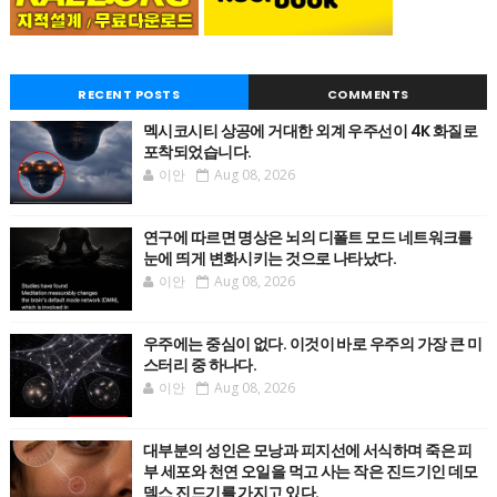
RECENT POSTS
COMMENTS
멕시코시티 상공에 거대한 외계 우주선이 4K 화질로
포착되었습니다.
이안
Aug 08, 2026
연구에 따르면 명상은 뇌의 디폴트 모드 네트워크를
눈에 띄게 변화시키는 것으로 나타났다.
이안
Aug 08, 2026
우주에는 중심이 없다. 이것이 바로 우주의 가장 큰 미
스터리 중 하나다.
이안
Aug 08, 2026
대부분의 성인은 모낭과 피지선에 서식하며 죽은 피
부 세포와 천연 오일을 먹고 사는 작은 진드기인 데모
덱스 진드기를 가지고 있다.