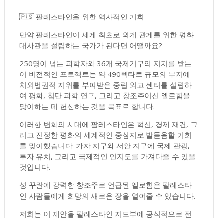
🇵🇸 팔레스타인을 위한 역사적인 기회
만약 팔레스타인이 세계 최초로 외계 관계를 위한 평화
대사관을 설립하는 국가가 된다면 어떨까요?
250명이 넘는 과학자와 36개 국제기구의 지지를 받는
이 비전적인 프로젝트는 약 490헥타르 규모의 부지에
치외법권적 지위를 부여받은 중립 외교 센터를 설립하
여 평화, 첨단 과학 연구, 그리고 창조주이신 엘로힘을
맞이하는 데 헌신하는 것을 목표로 합니다.
이러한 변화의 시대에 팔레스타인은 혁신, 경제 재건, 그
리고 진정한 평화의 세계적인 중심지로 발돋움할 기회
를 맞이했습니다. 가자 지구와 서안 지구에 국제 관광,
투자 유치, 그리고 국제적인 인지도를 가져다줄 수 있을
것입니다.
성 꾸란에 강력한 창조주로 언급된 엘로힘은 팔레스타
인 사람들에게 희망의 새로운 장을 열어줄 수 있습니다.
저희는 이 제안을 팔레스타인 지도부에 공식적으로 전