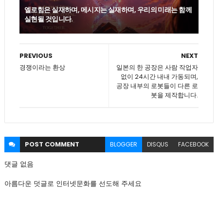
엘로힘은 실재하며, 메시지는 실재하며, 우리의 미래는 함께
실현될 것입니다.
PREVIOUS
NEXT
경쟁이라는 환상
일본의 한 공장은 사람 작업자
없이 24시간 내내 가동되며,
공장 내부의 로봇들이 다른 로
봇을 제작합니다.
POST
COMMENT
BLOGGER
DISQUS
FACEBOOK
댓글 없음
아름다운 덧글로 인터넷문화를 선도해 주세요