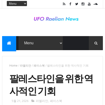
Home
/
라엘리안
/
페이스북
/
팔레스타인을 위한 역사적인 기회
팔레스타인을 위한 역
사적인 기회
5월 21, 2026
라엘리안
,
페이스북