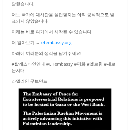
달했습니다.
어느 국가에 대사관을 설립할지는 아직 공식적으로 발
표되지 않았습니다.
미래는 바로 여기에서 시작될 수 있습니다.
더 알아보기 →
etembassy.org
아래에 여러분의 생각을 남겨주세요!
#팔레스타인연대 #ETembassy #평화 #엘로힘 #새로
운시대
라엘리안 무브먼트