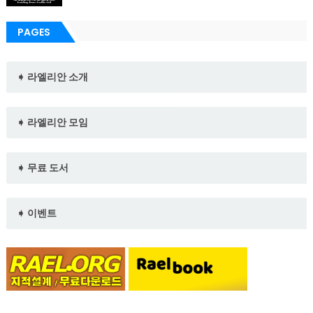
PAGES
➧ 라엘리안 소개
➧ 라엘리안 모임
➧ 무료 도서
➧ 이벤트