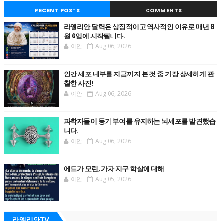
RECENT POSTS
COMMENTS
라엘리안 달력은 상징적이고 역사적인 이유로 매년 8
월 6일에 시작됩니다.
이안
Aug 06, 2026
인간 세포 내부를 지금까지 본 것 중 가장 상세하게 관
찰한 사진!
이안
Aug 06, 2026
과학자들이 동기 부여를 유지하는 뇌세포를 발견했습
니다.
이안
Aug 06, 2026
에드가 모린, 가자 지구 학살에 대해
이안
Aug 05, 2026
라엘리안TV