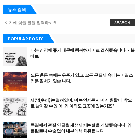
뉴스 검색
SEARCH
POPULAR POSTS
나는 건강에 좋기 때문에 행복해지기로 결심했습니다. - 볼
테르
모든 혼돈 속에는 우주가 있고, 모든 무질서 속에는 비밀스
러운 질서가 있습 니다.
새장(우리)는 열려있어. 너는 언제든지 네가 원할 때 밖으
로 날아갈 수 있 어. 왜 아직도 그곳에 있는거죠?
독일에서 관절 연골을 재생시키는 젤을 개발했습니다. 임
플란트나 수술 없이 내부에서 치유됩니다.