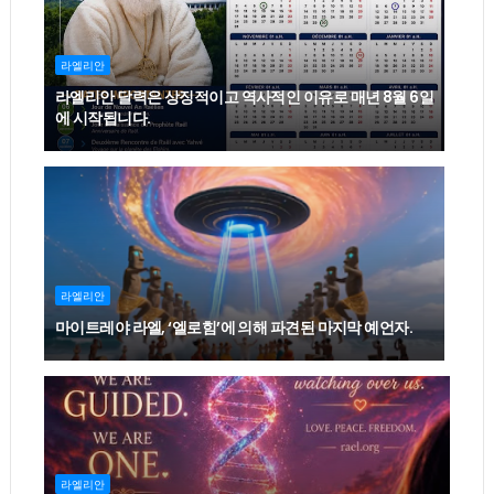
라엘리안
라엘리안 달력은 상징적이고 역사적인 이유로 매년 8월 6일
에 시작됩니다.
라엘리안
마이트레야 라엘, ‘엘로힘’에 의해 파견된 마지막 예언자.
라엘리안