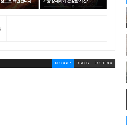
 정도로 유연합니다.
가장 상세하게 관찰한 사진!
를
BLOGGER
DISQUS
FACEBOOK