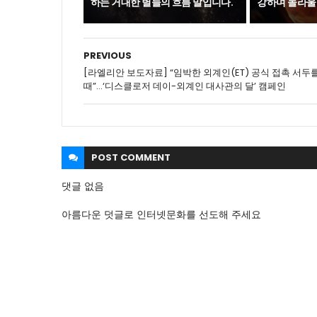
하는 거대한 별들의 흐름 말입니다.
강하며 놀라울
PREVIOUS
[라엘리안 보도자료] “임박한 외계인(ET) 공식 접촉 서두
때”...‘디스클로저 데이-외계인 대사관의 달’ 캠페인
POST
COMMENT
댓글 없음
아름다운 덧글로 인터넷문화를 선도해 주세요