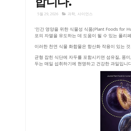
합니다.
5월 29, 2026
과학
,
사이언스
'인간 영양을 위한 식물성 식품(Plant Foods for 
포의 자멸을 유도하는 데 도움이 될 수 있는 폴리
이러한 천연 식물 화합물은 항산화 작용이 있는 것
균형 잡힌 식단에 자두를 포함시키면 섬유질, 풍미
두는 매일 섭취하기에 현명하고 건강한 과일입니다