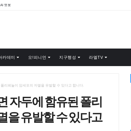
AI 챗봇
아카데미
오!피니언
지구행성
라엘TV
 폴리페놀이 암세포의 자멸을 유발할 수 있다고 합니다.
면 자두에 함유된 폴리
멸을 유발할 수 있다고