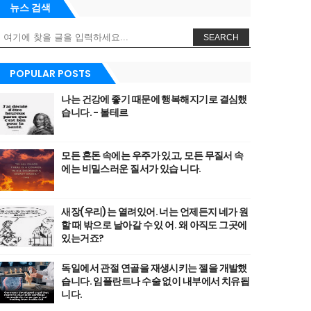
뉴스 검색
SEARCH
POPULAR POSTS
나는 건강에 좋기 때문에 행복해지기로 결심했
습니다. - 볼테르
모든 혼돈 속에는 우주가 있고, 모든 무질서 속
에는 비밀스러운 질서가 있습 니다.
새장(우리)는 열려있어. 너는 언제든지 네가 원
할 때 밖으로 날아갈 수 있 어. 왜 아직도 그곳에
있는거죠?
독일에서 관절 연골을 재생시키는 젤을 개발했
습니다. 임플란트나 수술 없이 내부에서 치유됩
니다.