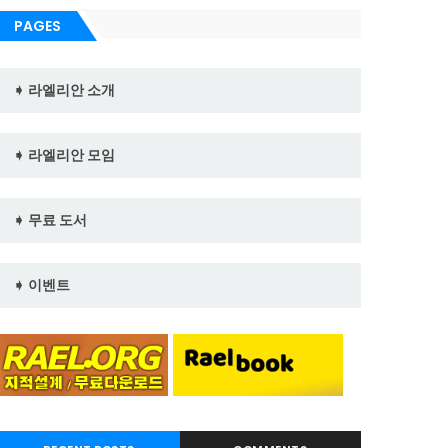
PAGES
➧ 라엘리안 소개
➧ 라엘리안 모임
➧ 무료 도서
➧ 이벤트