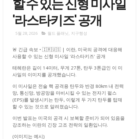
할 수 있는 신형 미사일
'라스타키즈' 공개
5월 28, 2026
월드 플래닛
,
지구행성
🚨 긴급 속보 • 🇮🇷🇺🇸 | 이란, 미국의 공격에 대응해
사용할 수 있는 신형 미사일 '라스타키즈' 공개
테헤란은 길이 14미터, 무게 27톤, 탄두 3톤급인 이 미
사일의 이미지를 공개했습니다.
이 미사일은 전술 핵 공격용 탄두와 반경 80km 내 전력
망, 통신망, 방공망을 마비시킬 수 있는 전자기 펄스
(EPS)를 발생시키는 탄두, 이렇게 두 가지 탄두를 탑재
할 수 있는 것으로 알려졌습니다.
이번 발표는 미국의 공격 시 보복할 준비가 되어 있음을
강조하는 이란의 긴장 고조 전략의 일환입니다.
(이미지는 예시)