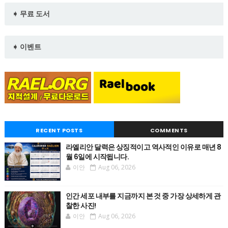
➧ 무료 도서
➧ 이벤트
RECENT POSTS
COMMENTS
라엘리안 달력은 상징적이고 역사적인 이유로 매년 8
월 6일에 시작됩니다.
이안
Aug 06, 2026
인간 세포 내부를 지금까지 본 것 중 가장 상세하게 관
찰한 사진!
이안
Aug 06, 2026