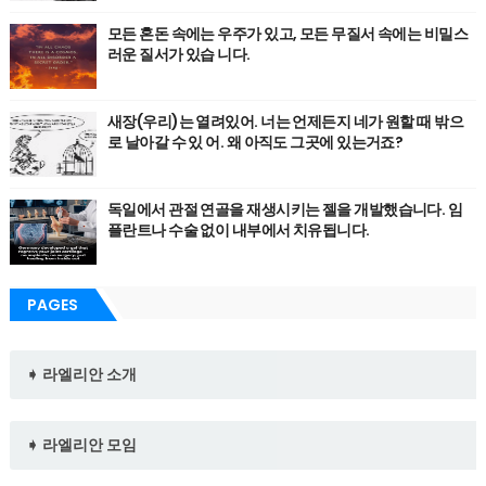
모든 혼돈 속에는 우주가 있고, 모든 무질서 속에는 비밀스
러운 질서가 있습 니다.
새장(우리)는 열려있어. 너는 언제든지 네가 원할 때 밖으
로 날아갈 수 있 어. 왜 아직도 그곳에 있는거죠?
독일에서 관절 연골을 재생시키는 젤을 개발했습니다. 임
플란트나 수술 없이 내부에서 치유됩니다.
PAGES
➧ 라엘리안 소개
➧ 라엘리안 모임