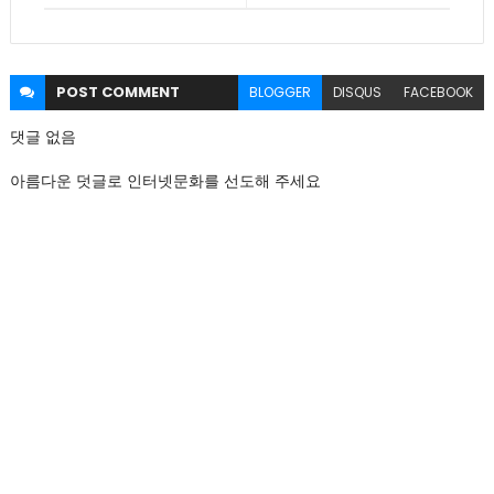
POST
COMMENT
BLOGGER
DISQUS
FACEBOOK
댓글 없음
아름다운 덧글로 인터넷문화를 선도해 주세요