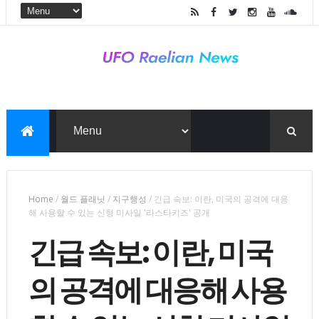
Home
/
월드 플래닛
/
지구행성
/
긴급 속보: 이란, 미국의 공격에 대응
해 사용할 수 있는 신형 미사일 '라스타키즈' 공개
긴급 속보: 이란, 미국
의 공격에 대응해 사용