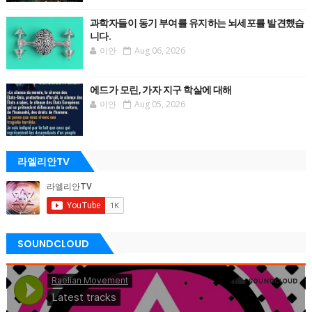
과학자들이 동기 부여를 유지하는 뇌세포를 발견했습
니다.
이안
Aug 06, 2026
에드가 모린, 가자 지구 학살에 대해
이안
Aug 05, 2026
라엘리안TV
SOUNDCLOUD