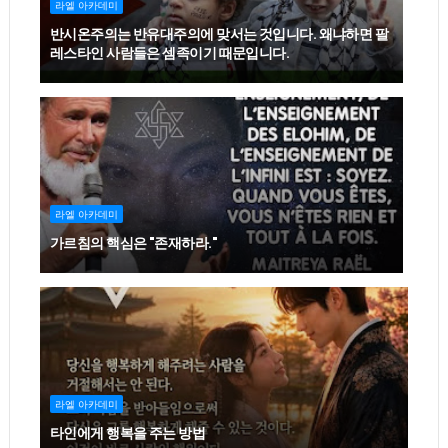
라엘 아카데미
반시온주의는 반유대주의에 맞서는 것입니다. 왜냐하면 팔
레스타인 사람들은 셈족이기 때문입니다.
라엘 아카데미
가르침의 핵심은 "존재하라."
라엘 아카데미
타인에게 행복을 주는 방법