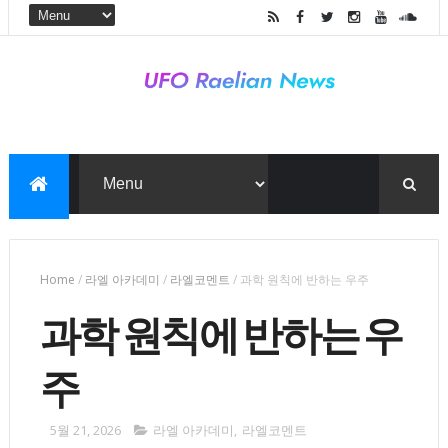
Home
/
라엘 아카데미
/
라엘코멘트
/
과학 원칙에 반하는 우주
과학 원칙에 반하는 우
주
5월 21, 2026
라엘 아카데미
,
라엘코멘트