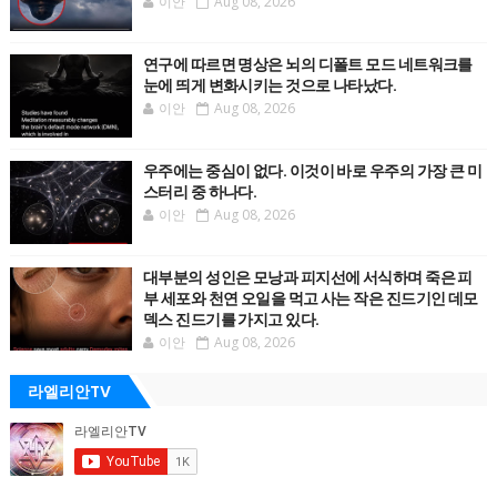
이안
Aug 08, 2026
연구에 따르면 명상은 뇌의 디폴트 모드 네트워크를
눈에 띄게 변화시키는 것으로 나타났다.
이안
Aug 08, 2026
우주에는 중심이 없다. 이것이 바로 우주의 가장 큰 미
스터리 중 하나다.
이안
Aug 08, 2026
대부분의 성인은 모낭과 피지선에 서식하며 죽은 피
부 세포와 천연 오일을 먹고 사는 작은 진드기인 데모
덱스 진드기를 가지고 있다.
이안
Aug 08, 2026
라엘리안TV