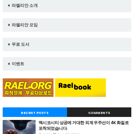
➧ 라엘리안 소개
➧ 라엘리안 모임
➧ 무료 도서
➧ 이벤트
RECENT POSTS
COMMENTS
멕시코시티 상공에 거대한 외계 우주선이 4K 화질로
포착되었습니다.