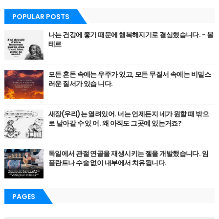
POPULAR POSTS
나는 건강에 좋기 때문에 행복해지기로 결심했습니다. - 볼
테르
모든 혼돈 속에는 우주가 있고, 모든 무질서 속에는 비밀스
러운 질서가 있습 니다.
새장(우리)는 열려있어. 너는 언제든지 네가 원할 때 밖으
로 날아갈 수 있 어. 왜 아직도 그곳에 있는거죠?
독일에서 관절 연골을 재생시키는 젤을 개발했습니다. 임
플란트나 수술 없이 내부에서 치유됩니다.
PAGES