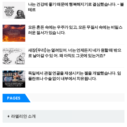
나는 건강에 좋기 때문에 행복해지기로 결심했습니다. - 볼
테르
모든 혼돈 속에는 우주가 있고, 모든 무질서 속에는 비밀스
러운 질서가 있습 니다.
새장(우리)는 열려있어. 너는 언제든지 네가 원할 때 밖으
로 날아갈 수 있 어. 왜 아직도 그곳에 있는거죠?
독일에서 관절 연골을 재생시키는 젤을 개발했습니다. 임
플란트나 수술 없이 내부에서 치유됩니다.
PAGES
➧ 라엘리안 소개