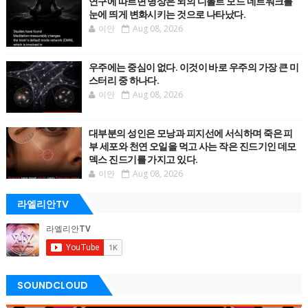
연구에 따르면 명상은 뇌의 디폴트 모드 네트워크를
눈에 띄게 변화시키는 것으로 나타났다.
이안
Aug 08, 2026
우주에는 중심이 없다. 이것이 바로 우주의 가장 큰 미
스터리 중 하나다.
이안
Aug 08, 2026
대부분의 성인은 모낭과 피지선에 서식하며 죽은 피
부 세포와 천연 오일을 먹고 사는 작은 진드기인 데모
덱스 진드기를 가지고 있다.
이안
Aug 08, 2026
라엘리안TV
SOUNDCLOUD