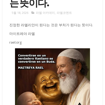
는 뜻이다.
5월 18, 2026
라엘 아카데미
,
라엘코멘트
진정한 라엘리안이 된다는 것은 부처가 된다는 뜻이다.
마이트레야 라엘
rael.org