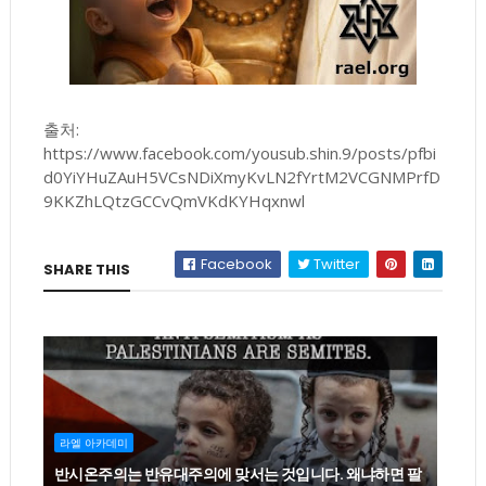
출처:
https://www.facebook.com/yousub.shin.9/posts/pfbi
d0YiYHuZAuH5VCsNDiXmyKvLN2fYrtM2VCGNMPrfD
9KKZhLQtzGCCvQmVKdKYHqxnwl
Facebook
Twitter
SHARE THIS
라엘 아카데미
반시온주의는 반유대주의에 맞서는 것입니다. 왜냐하면 팔