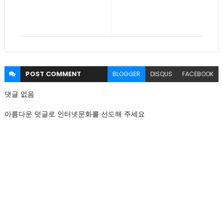
POST
COMMENT
BLOGGER
DISQUS
FACEBOOK
댓글 없음
아름다운 덧글로 인터넷문화를 선도해 주세요