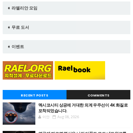
➧ 라엘리안 모임
➧ 무료 도서
➧ 이벤트
RECENT POSTS
COMMENTS
멕시코시티 상공에 거대한 외계 우주선이 4K 화질로
포착되었습니다.
이안
Aug 08, 2026