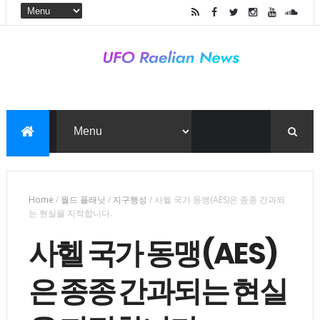
Home
/
월드 플래닛
/
지구행성
/
사헬 국가 동맹(AES)은 종종 간과되
는 현실을 지적합니다.
사헬 국가 동맹(AES)
은 종종 간과되는 현실