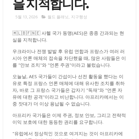
을 지적합니다.
5월 13, 2026
월드 플래닛
,
지구행성
🇲🇱🇧🇫🇳🇪 사헬 국가 동맹(AES)은 종종 간과되는 현
실을 지적합니다.
우크라이나 전쟁 발발 후 유럽 연합과 프랑스가 여러 러
시아 언론 매체의 접속을 차단했을 때, 많은 사람들은 이
를 "안보 조치"와 "언론 주권"이라고 불렀습니다.
오늘날, AES 국가들이 간섭이나 선전 활동을 했다는 이
유로 특정 프랑스 언론 매체에 대해 유사한 조치를 취하
자, 바로 그 프랑스 국가들은 갑자기 "독재"와 "언론 자
유에 대한 공격"이라고 비난합니다. 아프리카에서는 이
중 잣대가 더 이상 용납될 수 없습니다.
아프리카 국가들은 이제 주권, 정보 안보, 그리고 전략적
이익 보호에 대한 동등한 권리를 요구합니다.
"유럽에서 정상적인 것으로 여겨지는 것이 아프리카에