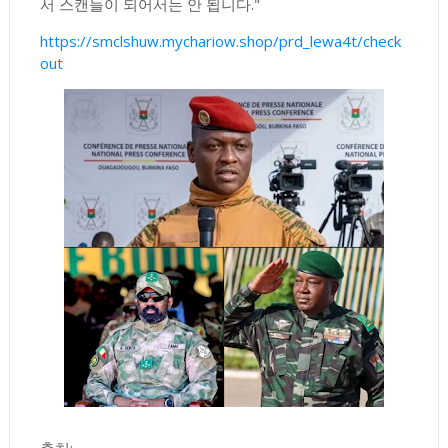
서 스캔들이 되어서는 안 됩니다."
https://smclshuw.mychariow.shop/prd_lewa4t/check
out