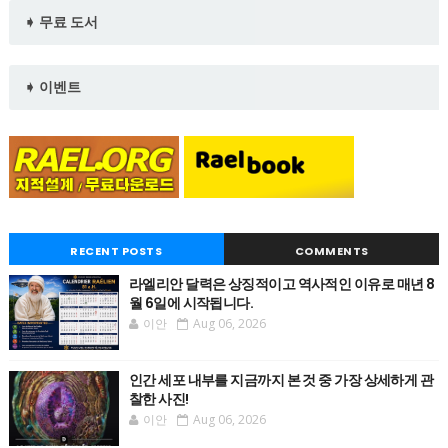
➧ 무료 도서
➧ 이벤트
RECENT POSTS
COMMENTS
라엘리안 달력은 상징적이고 역사적인 이유로 매년 8
월 6일에 시작됩니다.
이안
Aug 06, 2026
인간 세포 내부를 지금까지 본 것 중 가장 상세하게 관
찰한 사진!
이안
Aug 06, 2026