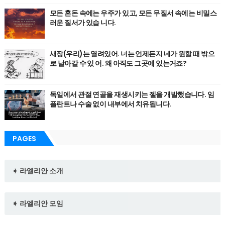
모든 혼돈 속에는 우주가 있고, 모든 무질서 속에는 비밀스
러운 질서가 있습 니다.
새장(우리)는 열려있어. 너는 언제든지 네가 원할 때 밖으
로 날아갈 수 있 어. 왜 아직도 그곳에 있는거죠?
독일에서 관절 연골을 재생시키는 젤을 개발했습니다. 임
플란트나 수술 없이 내부에서 치유됩니다.
PAGES
➧ 라엘리안 소개
➧ 라엘리안 모임