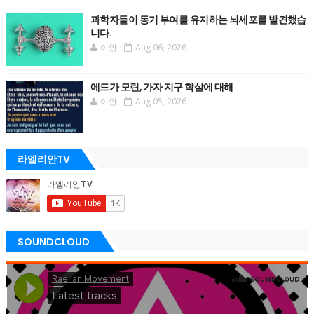
과학자들이 동기 부여를 유지하는 뇌세포를 발견했습
니다.
이안
Aug 06, 2026
에드가 모린, 가자 지구 학살에 대해
이안
Aug 05, 2026
라엘리안TV
SOUNDCLOUD