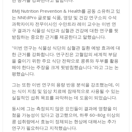
한 증거를 강화한다고 말합니다.
BMJ Nutrition Prevention & Health를 공동 소유하고 있
는 NNEdPro 글로벌 식품, 영양 및 건강 연구소의 수석
과학자이자 전무이사인 수만트라 레이 교수는 이번 연
구 결과가 식물성 식단과 심혈관 건강에 대한 연구를 뒷
받침하는 중요한 근거를 제공한다고 말했습니다.
"이번 연구는 식물성 식단의 심혈관 질환 예방 효과에 대
한 근거를 강화합니다. 연구진은 고혈압의 세계적 부담
을 줄이기 위한 주요 식단 전략으로 콩류와 두부를 활용
해야 한다는 주장을 크게 뒷받침했습니다."라고 그는 논
평했습니다.
그는 또한 이번 연구의 용량 반응 분석을 강조했는데, 이
는 식이 지침 및 임상 치료에 잠재적으로 사용될 수 있는
실질적인 섭취 목표를 파악하는 데 도움이 되었습니다.
동시에 그는 측정되지 않은 요인들이 결과에 영향을 미
쳤을 가능성이 있다고 경고했으며, 하루 60~80g 이상의
콩 섭취량에서 효능이 정체되는 현상에 대해서는 추가
연구가 필요하다고 지적했습니다.