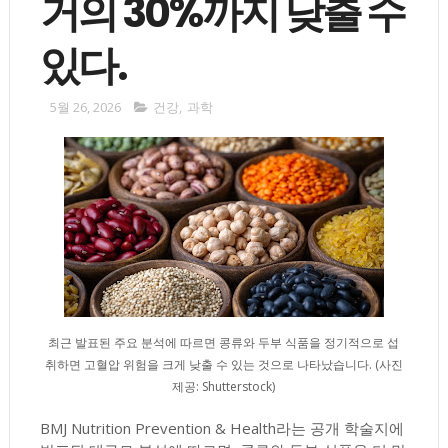
거의 30%까지 낮출 수
있다.
5월 26, 2026
건강
,
과학
최근 발표된 주요 분석에 따르면 콩류와 두부 식품을 정기적으로 섭
취하면 고혈압 위험을 크게 낮출 수 있는 것으로 나타났습니다. (사진
제공: Shutterstock)
BMJ Nutrition Prevention & Health라는 공개 학술지에