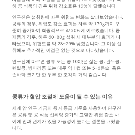
히 콩 식품의 경우 위험 감소율은 19%에 달했습니다.
연구진은 섭취량에 따른 위험도 변화도 살펴보았습니다.
콩류의 경우, 위험도 감소 효과는 하루 약 170g까지 꾸
준히 증가하여 최종적으로 약 30%에 이르렀습니다. 콩
제품의 경우, 하루 60~80g 섭취 시 대부분의 효과가 나
타났으며, 위험도를 약 28~29% 낮췄습니다. 그 이상 섭
취해도 추가적인 이점은 없는 것으로 나타났습니다.
연구진에 따르면 콩류 또는 콩 100g은 삶은 콩, 완두콩,
렌틸콩, 병아리콩 또는 대두 약 1컵 또는 5~6큰술, 혹은
손바닥 크기만 한 두부 한 조각과 거의 같습니다.
콩류가 혈압 조절에 도움이 될 수 있는 이유
세계 암 연구 기금의 증거 등급 기준을 사용하여 연구진
은 콩류 및 콩 식품 섭취량 증가와 고혈압 위험 감소 사
이에 인과 관계가 있을 가능성이 높다는 결론을 내렸습
니다.