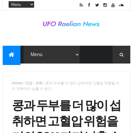
Home
/
건강
/
과학
/
콩과 두부를 더 많이 섭취하면 고혈압 위험을 거
의 30%까지 낮출 수 있다.
콩과 두부를 더 많이 섭
취하면 고혈압 위험을