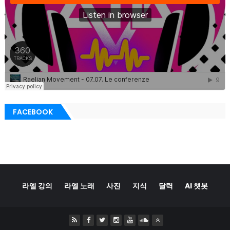
FACEBOOK
라엘 강의
라엘 노래
사진
지식
달력
AI 챗봇