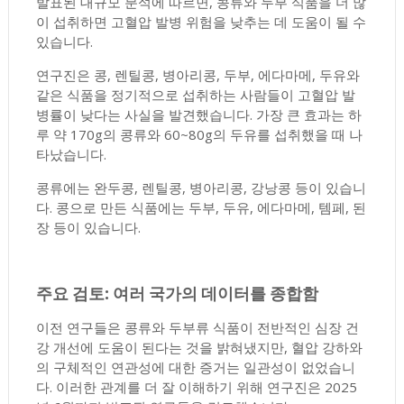
발표된 대규모 분석에 따르면, 콩류와 두부 식품을 더 많
이 섭취하면 고혈압 발병 위험을 낮추는 데 도움이 될 수
있습니다.
연구진은 콩, 렌틸콩, 병아리콩, 두부, 에다마메, 두유와
같은 식품을 정기적으로 섭취하는 사람들이 고혈압 발
병률이 낮다는 사실을 발견했습니다. 가장 큰 효과는 하
루 약 170g의 콩류와 60~80g의 두유를 섭취했을 때 나
타났습니다.
콩류에는 완두콩, 렌틸콩, 병아리콩, 강낭콩 등이 있습니
다. 콩으로 만든 식품에는 두부, 두유, 에다마메, 템페, 된
장 등이 있습니다.
주요 검토: 여러 국가의 데이터를 종합함
이전 연구들은 콩류와 두부류 식품이 전반적인 심장 건
강 개선에 도움이 된다는 것을 밝혀냈지만, 혈압 강하와
의 구체적인 연관성에 대한 증거는 일관성이 없었습니
다. 이러한 관계를 더 잘 이해하기 위해 연구진은 2025