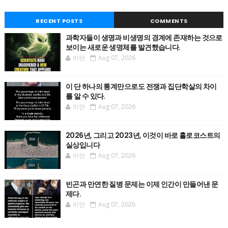
RECENT POSTS
COMMENTS
과학자들이 생명과 비생명의 경계에 존재하는 것으로
보이는 새로운 생명체를 발견했습니다.
이안
Aug 07, 2026
이 단 하나의 통계만으로도 전쟁과 집단학살의 차이
를 알 수 있다.
이안
Aug 07, 2026
2026년, 그리고 2023년, 이것이 바로 홀로코스트의
실상입니다
이안
Aug 07, 2026
빈곤과 만연한 질병 문제는 이제 인간이 만들어낸 문
제다.
이안
Aug 07, 2026