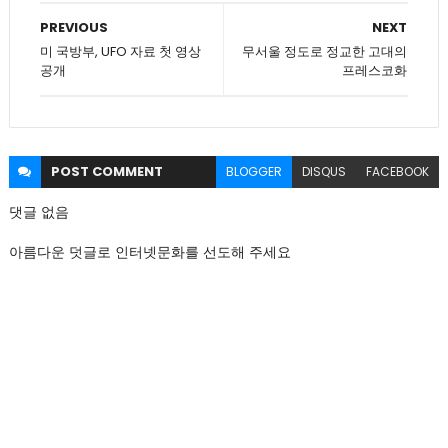
PREVIOUS
NEXT
미 국방부, UFO 자료 첫 영상
무서울 정도로 정교한 고대의
공개
프레스코화
POST
COMMENT
BLOGGER
DISQUS
FACEBOOK
댓글 없음
아름다운 덧글로 인터넷문화를 선도해 주세요