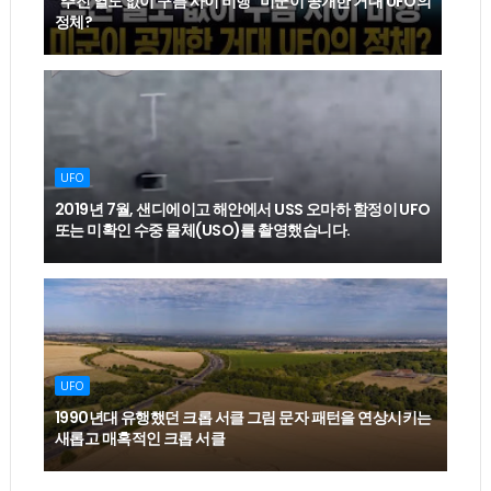
"추진 열도 없이 구름 사이 비행" 미군이 공개한 거대 UFO의
정체?
UFO
2019년 7월, 샌디에이고 해안에서 USS 오마하 함정이 UFO
또는 미확인 수중 물체(USO)를 촬영했습니다.
UFO
1990년대 유행했던 크롭 서클 그림 문자 패턴을 연상시키는
새롭고 매혹적인 크롭 서클