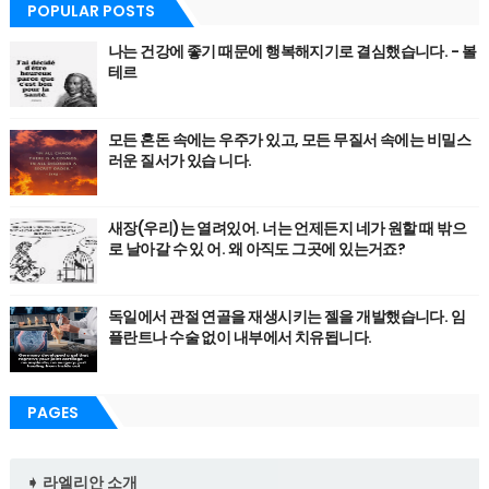
POPULAR POSTS
나는 건강에 좋기 때문에 행복해지기로 결심했습니다. - 볼
테르
모든 혼돈 속에는 우주가 있고, 모든 무질서 속에는 비밀스
러운 질서가 있습 니다.
새장(우리)는 열려있어. 너는 언제든지 네가 원할 때 밖으
로 날아갈 수 있 어. 왜 아직도 그곳에 있는거죠?
독일에서 관절 연골을 재생시키는 젤을 개발했습니다. 임
플란트나 수술 없이 내부에서 치유됩니다.
PAGES
➧ 라엘리안 소개