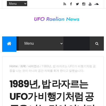
Home
/
과학
/
사이언스
/
1989년, 밥 라자르는 UFO가 비행기처럼 공
중을 나는 것이 아니라 공간 자체를 휘게 한다고 말했습니다.
1989년, 밥 라자르는
UFO가 비행기처럼 공