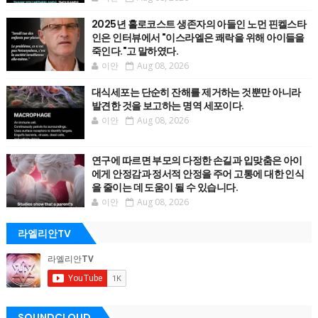
2025년 홀로코스트 생존자의 아들인 노먼 핀켈스타
인은 인터뷰에서 "이스라엘은 쾌락을 위해 아이들을
죽인다."고 말하였다.
이안
Aug 08, 2026
대식세포는 단순히 잔해를 제거하는 것뿐만 아니라
발견한 것을 보고하는 명역 세포이다.
이안
Aug 08, 2026
연구에 따르면 부모의 다정한 손길과 입맞춤은 아이
에게 안정감과 정서적 안정을 주어 고통에 대한 인식
을 줄이는 데 도움이 될 수 있습니다.
이안
Aug 08, 2026
라엘리안TV
SOUNDCLOUD