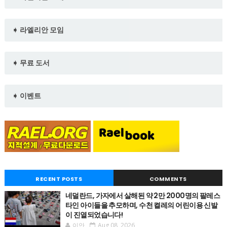
➧ 라엘리안 모임
➧ 무료 도서
➧ 이벤트
RECENT POSTS
COMMENTS
네덜란드, 가자에서 살해된 약 2만 2000명의 팔레스
타인 아이들을 추모하며, 수천 켤레의 어린이용 신발
이 진열되었습니다!
이안
Aug 08, 2026