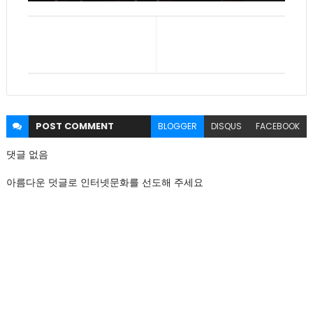
POST
COMMENT
BLOGGER
DISQUS
FACEBOOK
댓글 없음
아름다운 덧글로 인터넷문화를 선도해 주세요