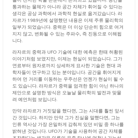
통과하는 물체가 아니라 공간 자체가 휘어질 수 있다는
생각은 공상 과학에서 과학적 현실로 옮겨갔습니다. 라
자르가 1989년에 설명했던 내용은 이제 주류 물리학의
일부가 되었습니다. 중력은 더 이상 단순히 힘으로 여겨
지지 않고, 변화될 수 있는 주파수, 즉 진동으로 이해됩
니다.
라자르의 중력과 UFO 기술에 대한 예측은 한때 허황된
이야기처럼 보였지만, 이제는 현실이 되었습니다. 그가
연료부터 원자로까지 상세하게 묘사한 기술은 현대 과
학자들이 연구하고 있는 분야입니다. 공간을 휘어지게
하여 먼 거리를 이동하는 우주선은 언젠가 현실이 될 수
도 있습니다. 라자르가 중력을 엄격한 힘이 아닌 하나의
제안으로 설명한 방식은 오늘날 물리학의 발전과 맞물
려 예언처럼 보입니다.
만약 라자르가 거짓말을 했다면, 그는 시대를 훨씬 앞서
간 것입니다. 하지만 만약 그가 진실을 말했다면, 그는
인류 역사상 가장 은밀하게 감춰져 있던 비밀 중 하나를
밝혀낸 것입니다. UFO가 기술을 사용하여 공간 자체를
조작한다는 생각은 인류의 우주 탐사에 엄청난 가능성