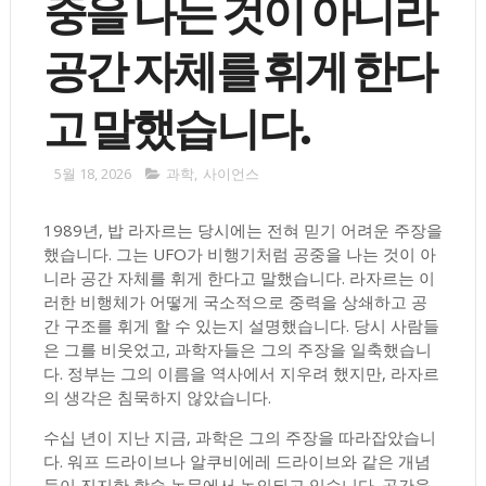
중을 나는 것이 아니라
공간 자체를 휘게 한다
고 말했습니다.
5월 18, 2026
과학
,
사이언스
1989년, 밥 라자르는 당시에는 전혀 믿기 어려운 주장을
했습니다. 그는 UFO가 비행기처럼 공중을 나는 것이 아
니라 공간 자체를 휘게 한다고 말했습니다. 라자르는 이
러한 비행체가 어떻게 국소적으로 중력을 상쇄하고 공
간 구조를 휘게 할 수 있는지 설명했습니다. 당시 사람들
은 그를 비웃었고, 과학자들은 그의 주장을 일축했습니
다. 정부는 그의 이름을 역사에서 지우려 했지만, 라자르
의 생각은 침묵하지 않았습니다.
수십 년이 지난 지금, 과학은 그의 주장을 따라잡았습니
다. 워프 드라이브나 알쿠비에레 드라이브와 같은 개념
들이 진지한 학술 논문에서 논의되고 있습니다. 공간을