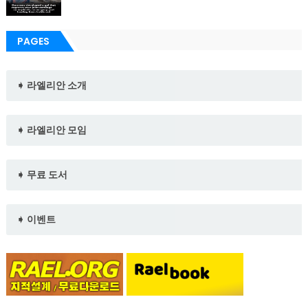
PAGES
➧ 라엘리안 소개
➧ 라엘리안 모임
➧ 무료 도서
➧ 이벤트