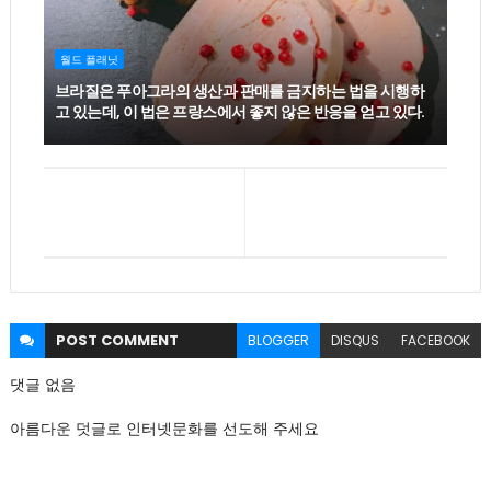
월드 플래닛
브라질은 푸아그라의 생산과 판매를 금지하는 법을 시행하
고 있는데, 이 법은 프랑스에서 좋지 않은 반응을 얻고 있다.
POST
COMMENT
BLOGGER
DISQUS
FACEBOOK
댓글 없음
아름다운 덧글로 인터넷문화를 선도해 주세요