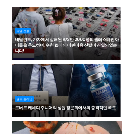
라엘 선정
네덜란드, 가자에서 살해된 약 2만 2000명의 팔레스타인 아
이들을 추모하며, 수천 켤레의 어린이용 신발이 진열되었습
니다!
월드 플래닛
로버트 케네디 주니어의 상원 청문회에서의 충격적인 폭로