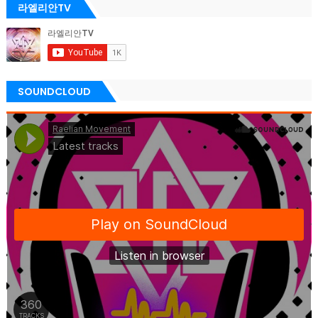
라엘리안TV
SOUNDCLOUD