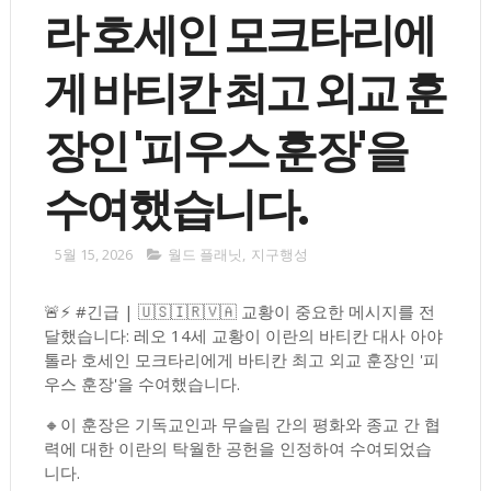
라 호세인 모크타리에
게 바티칸 최고 외교 훈
장인 '피우스 훈장'을
수여했습니다.
5월 15, 2026
월드 플래닛
,
지구행성
🚨⚡️ #긴급 | 🇺🇸🇮🇷🇻🇦 교황이 중요한 메시지를 전
달했습니다: 레오 14세 교황이 이란의 바티칸 대사 아야
톨라 호세인 모크타리에게 바티칸 최고 외교 훈장인 '피
우스 훈장'을 수여했습니다.
🔸이 훈장은 기독교인과 무슬림 간의 평화와 종교 간 협
력에 대한 이란의 탁월한 공헌을 인정하여 수여되었습
니다.