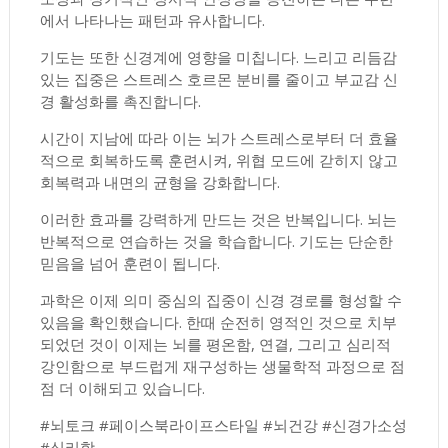
에서 나타나는 패턴과 유사합니다.
기도는 또한 신경계에 영향을 미칩니다. 느리고 리듬감
있는 집중은 스트레스 호르몬 분비를 줄이고 부교감 신
경 활성화를 촉진합니다.
시간이 지남에 따라 이는 뇌가 스트레스로부터 더 효율
적으로 회복하도록 훈련시켜, 위협 모드에 갇히지 않고
회복력과 내면의 균형을 강화합니다.
이러한 효과를 강력하게 만드는 것은 반복입니다. 뇌는
반복적으로 연습하는 것을 학습합니다. 기도는 단순한
믿음을 넘어 훈련이 됩니다.
과학은 이제 의미 중심의 집중이 신경 경로를 형성할 수
있음을 확인했습니다. 한때 순전히 영적인 것으로 치부
되었던 것이 이제는 뇌를 평온함, 연결, 그리고 심리적
강인함으로 부드럽게 재구성하는 생물학적 과정으로 점
점 더 이해되고 있습니다.
#뇌토크 #페이스북라이프스타일 #뇌건강 #신경가소성
#심리학