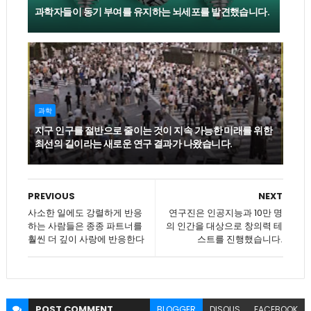
과학자들이 동기 부여를 유지하는 뇌세포를 발견했습니다.
과학
지구 인구를 절반으로 줄이는 것이 지속 가능한 미래를 위한
최선의 길이라는 새로운 연구 결과가 나왔습니다.
PREVIOUS
NEXT
사소한 일에도 강렬하게 반응
연구진은 인공지능과 10만 명
하는 사람들은 종종 파트너를
의 인간을 대상으로 창의력 테
훨씬 더 깊이 사랑에 반응한다
스트를 진행했습니다.
POST
COMMENT
BLOGGER
DISQUS
FACEBOOK