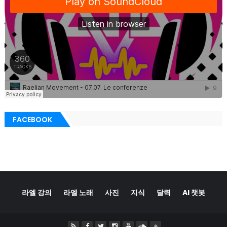
FACEBOOK
라엘 강의
라엘 노래
사진
지식
달력
AI 챗봇