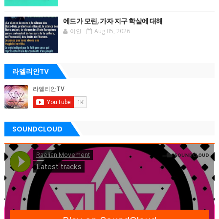
에드가 모린, 가자 지구 학살에 대해
이안
Aug 05, 2026
라엘리안TV
SOUNDCLOUD