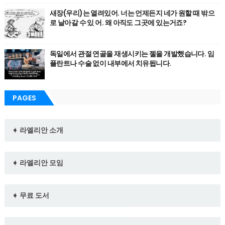
새장(우리)는 열려있어. 너는 언제든지 네가 원할 때 밖으
로 날아갈 수 있 어. 왜 아직도 그곳에 있는거죠?
독일에서 관절 연골을 재생시키는 젤을 개발했습니다. 임
플란트나 수술 없이 내부에서 치유됩니다.
PAGES
➧ 라엘리안 소개
➧ 라엘리안 모임
➧ 무료 도서