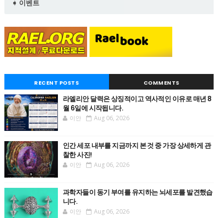
➧ 이벤트
RECENT POSTS
COMMENTS
라엘리안 달력은 상징적이고 역사적인 이유로 매년 8
월 6일에 시작됩니다.
이안
Aug 06, 2026
인간 세포 내부를 지금까지 본 것 중 가장 상세하게 관
찰한 사진!
이안
Aug 06, 2026
과학자들이 동기 부여를 유지하는 뇌세포를 발견했습
니다.
이안
Aug 06, 2026