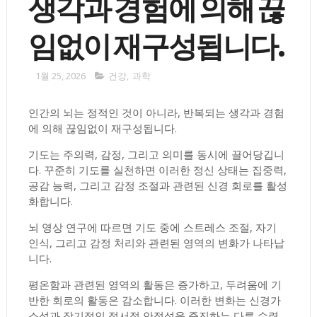
생각과 경험에 의해 끊
임없이 재구성됩니다.
1월 25, 2026
건강
,
과학
인간의 뇌는 정적인 것이 아니라, 반복되는 생각과 경험
에 의해 끊임없이 재구성됩니다.
기도는 주의력, 감정, 그리고 의미를 동시에 끌어당깁니
다. 꾸준히 기도를 실천하면 이러한 정신 상태는 집중력,
공감 능력, 그리고 감정 조절과 관련된 신경 회로를 활성
화합니다.
뇌 영상 연구에 따르면 기도 중에 스트레스 조절, 자기
인식, 그리고 감정 처리와 관련된 영역의 변화가 나타납
니다.
평온함과 관련된 영역의 활동은 증가하고, 두려움에 기
반한 회로의 활동은 감소합니다. 이러한 변화는 신경가
소성과 장기적인 정서적 안정성을 증진하는 다른 수련