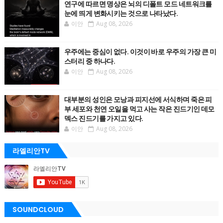
연구에 따르면 명상은 뇌의 디폴트 모드 네트워크를
눈에 띄게 변화시키는 것으로 나타났다.
이안
Aug 08, 2026
우주에는 중심이 없다. 이것이 바로 우주의 가장 큰 미
스터리 중 하나다.
이안
Aug 08, 2026
대부분의 성인은 모낭과 피지선에 서식하며 죽은 피
부 세포와 천연 오일을 먹고 사는 작은 진드기인 데모
덱스 진드기를 가지고 있다.
이안
Aug 08, 2026
라엘리안TV
SOUNDCLOUD