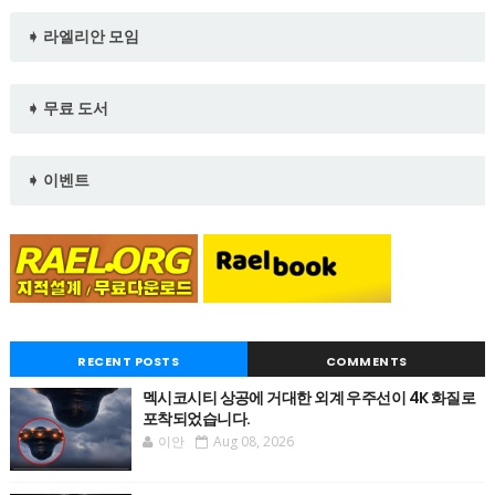
➧ 라엘리안 모임
➧ 무료 도서
➧ 이벤트
RECENT POSTS
COMMENTS
멕시코시티 상공에 거대한 외계 우주선이 4K 화질로
포착되었습니다.
이안
Aug 08, 2026