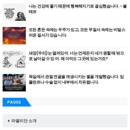
나는 건강에 좋기 때문에 행복해지기로 결심했습니다. - 볼
테르
모든 혼돈 속에는 우주가 있고, 모든 무질서 속에는 비밀스
러운 질서가 있습 니다.
새장(우리)는 열려있어. 너는 언제든지 네가 원할 때 밖으
로 날아갈 수 있 어. 왜 아직도 그곳에 있는거죠?
독일에서 관절 연골을 재생시키는 젤을 개발했습니다. 임
플란트나 수술 없이 내부에서 치유됩니다.
PAGES
➧ 라엘리안 소개