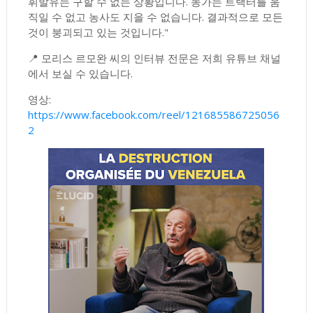
휘발유는 구할 수 없는 상황입니다. 농가는 트랙터를 움
직일 수 없고 농사도 지을 수 없습니다. 결과적으로 모든
것이 붕괴되고 있는 것입니다."
📍 모리스 르모완 씨의 인터뷰 전문은 저희 유튜브 채널
에서 보실 수 있습니다.
영상:
https://www.facebook.com/reel/121685586725056
2