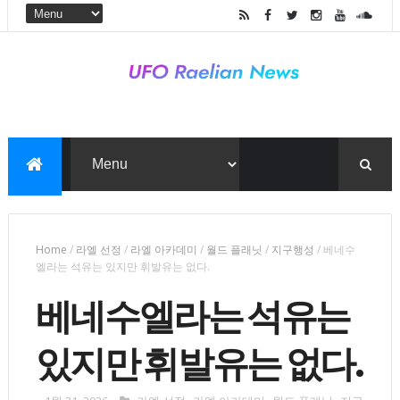
Home
/
라엘 선정
/
라엘 아카데미
/
월드 플래닛
/
지구행성
/
베네수
엘라는 석유는 있지만 휘발유는 없다.
베네수엘라는 석유는
있지만 휘발유는 없다.