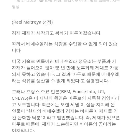
1월 21, 2026
라엘 선정
,
라엘 아카데미
,
월드 플래닛
,
지구
행성
(Rael Maitreya 선정)
경제 제재가 시작되고 봉쇄가 이루어졌습니다.
따라서 베네수엘라는 식량을 수입할 수 없게 되어 있습
니다.
미국 기술로 만들어진 베네수엘라 정유소는 부품과 기
자재가 들어오지 않아 몇 년 만에 노후화돼 제대로 가동
되지 못하고 있습니다. 그 결과 '마두로 때문에 베네수엘
라는 석유를 생산할 수 없게 되었다'고 설명됩니다.
그러나 프랑스 주요 언론(BFM, France Info, LCI,
CNEWS)은 이 재난의 원인은 마두로의 지독한 경영이라
고 보도합니다. 최근에는 오랜 세월 이 설을 지지해 온
인물이 "현재의 베네수엘라 경제는 바이든이 제재를 약
간 완화한 덕분"이라고 발언했습니다. 즉, 제재가 있으면
마두로 때문에, 제재가 느슨해지면 바이든의 공이라는
이치입니다.