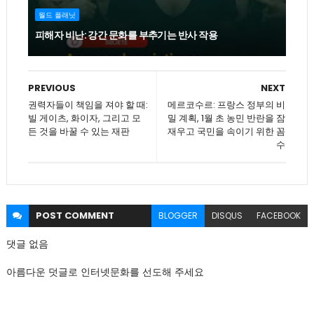
월드 플래닛
피해자 비난: 강간 문화를 부추기는 반사 작용
PREVIOUS
NEXT
권력자들이 책임을 져야 할 때:
메르코수르: 프랑스 정부의 비
빌 게이츠, 화이자, 그리고 모
밀 계획, 1월 초 농민 반란을 잠
든 것을 바꿀 수 있는 재판
재우고 국민을 속이기 위한 꼼
수
POST
COMMENT
BLOGGER
DISQUS
FACEBOOK
댓글 없음
아름다운 덧글로 인터넷문화를 선도해 주세요