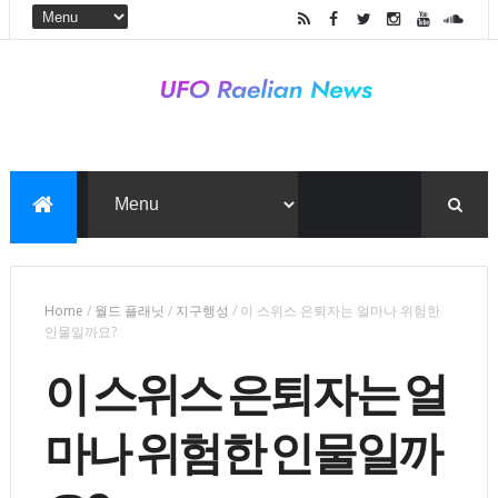
Home
/
월드 플래닛
/
지구행성
/
이 스위스 은퇴자는 얼마나 위험한
인물일까요?
이 스위스 은퇴자는 얼
마나 위험한 인물일까