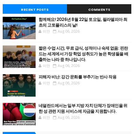
RECENT POSTS
COMMENTS
함께해요! 2026년 8월 22일 토요일, 필라델피아 최
초의 고토플리스의 날!
이안
Aug 06, 2026
짧은 수업 시간, 무료 급식, 성적이나 숙제 없음: 핀란
드는 세계에서 가장 학업 성취도가 높은 학생들을 배
출하는 나라 중 하나입니다.
이안
Aug 06, 2026
피해자 비난: 강간 문화를 부추기는 반사 작용
이안
Aug 06, 2026
네덜란드에서는 일부 지방 자치 단체가 장애인을 위
한 성 관련 지원 서비스에 자금을 지원합니다.
이안
Aug 06, 2026