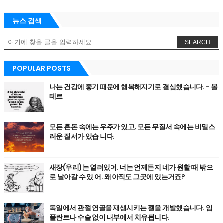
뉴스 검색
SEARCH
POPULAR POSTS
나는 건강에 좋기 때문에 행복해지기로 결심했습니다. - 볼
테르
모든 혼돈 속에는 우주가 있고, 모든 무질서 속에는 비밀스
러운 질서가 있습 니다.
새장(우리)는 열려있어. 너는 언제든지 네가 원할 때 밖으
로 날아갈 수 있 어. 왜 아직도 그곳에 있는거죠?
독일에서 관절 연골을 재생시키는 젤을 개발했습니다. 임
플란트나 수술 없이 내부에서 치유됩니다.