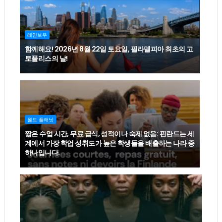
레인보우
함께해요! 2026년 8월 22일 토요일, 필라델피아 최초의 고
토플리스의 날!
월드 플래닛
짧은 수업 시간, 무료 급식, 성적이나 숙제 없음: 핀란드는 세
계에서 가장 학업 성취도가 높은 학생들을 배출하는 나라 중
하나입니다.