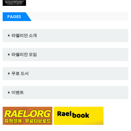
PAGES
➧ 라엘리안 소개
➧ 라엘리안 모임
➧ 무료 도서
➧ 이벤트