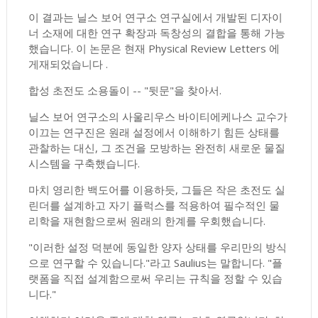
이 결과는 닐스 보어 연구소 연구실에서 개발된 디자이
너 소재에 대한 연구 확장과 독창성의 결합을 통해 가능
했습니다. 이 논문은 현재 Physical Review Letters 에
게재되었습니다 .
합성 초전도 소용돌이 -- "뒷문"을 찾아서.
닐스 보어 연구소의 사울리우스 바이티에케나스 교수가
이끄는 연구진은 원래 설정에서 이해하기 힘든 상태를
관찰하는 대신, 그 조건을 모방하는 완전히 새로운 물질
시스템을 구축했습니다.
마치 영리한 백도어를 이용하듯, 그들은 작은 초전도 실
린더를 설계하고 자기 플럭스를 적용하여 필수적인 물
리학을 재현함으로써 원래의 한계를 우회했습니다.
"이러한 설정 덕분에 동일한 양자 상태를 우리만의 방식
으로 연구할 수 있습니다."라고 Saulius는 말합니다. "플
랫폼을 직접 설계함으로써 우리는 규칙을 정할 수 있습
니다."