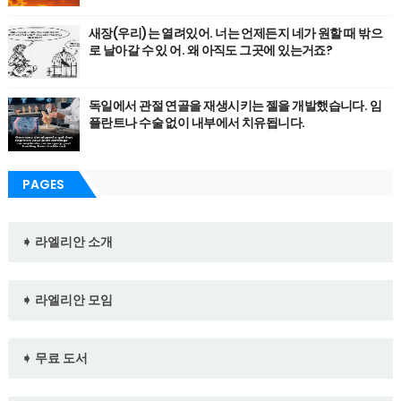
새장(우리)는 열려있어. 너는 언제든지 네가 원할 때 밖으
로 날아갈 수 있 어. 왜 아직도 그곳에 있는거죠?
독일에서 관절 연골을 재생시키는 젤을 개발했습니다. 임
플란트나 수술 없이 내부에서 치유됩니다.
PAGES
➧ 라엘리안 소개
➧ 라엘리안 모임
➧ 무료 도서