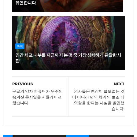
유연합니다.
과학
인간 세포 내부를 지금까지 본 것 중 가장 상세하게 관찰한 사
진!
PREVIOUS
NEXT
구글의 양자 컴퓨터가 우주의
의사들은 맹장이 쓸모없는 것
숨겨진 문자열을 시뮬레이션
이 아니라 면역 체계의 보조 뇌
했습니다.
역할을 한다는 사실을 발견했
습니다.