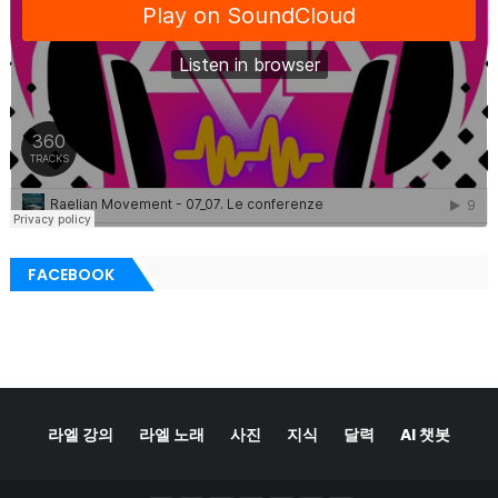
FACEBOOK
라엘 강의
라엘 노래
사진
지식
달력
AI 챗봇