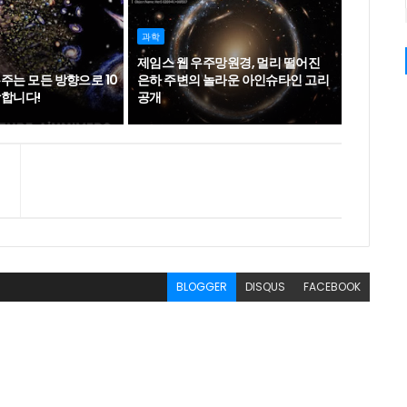
과학
제임스 웹 우주망원경, 멀리 떨어진
주는 모든 방향으로 10
은하 주변의 놀라운 아인슈타인 고리
창합니다!
공개
BLOGGER
DISQUS
FACEBOOK