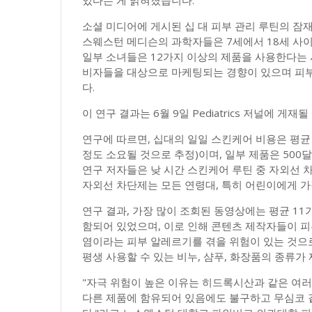
있다는 게 밝혀졌습니다.
소셜 미디어에 게시된 십 대 피부 관리 루틴의 잠
스웨스턴 메디슨의 과학자들은 7세에서 18세 사이
일부 소녀들은 12가지 이상의 제품을 사용한다는 
비자들을 대상으로 마케팅되는 경향이 있으며 피부
다.
이 연구 결과는 6월 9일 Pediatrics 저널에 게재
연구에 따르면, 십대의 일일 스킨케어 비용은 평균
정도 소요될 것으로 추정)이며, 일부 제품은 500
연구 저자들은 낮 시간 스킨케어 루틴 중 자외선 
자외선 차단제는 모든 연령대, 특히 어린이에게 가
연구 결과, 가장 많이 조회된 동영상에는 평균 1
함되어 있었으며, 이로 인해 콘텐츠 제작자들이 피
염이라는 피부 알레르기를 겪을 위험이 있는 것으
평생 사용할 수 있는 비누, 샴푸, 화장품의 종류가
"자극 위험이 높은 이유는 히드록시산과 같은 여러 활
다른 제품에 함유되어 있음에도 불구하고 무심코 