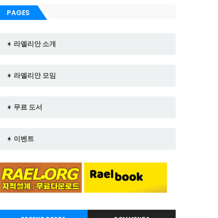
PAGES
➧ 라엘리안 소개
➧ 라엘리안 모임
➧ 무료 도서
➧ 이벤트