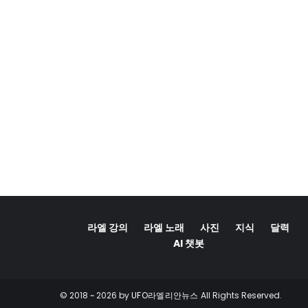
라엘 강의
라엘 노래
사진
지식
달력
AI 챗봇
© 2018 ~
2026 by
UFO라엘리안뉴스
All Rights Reserved.