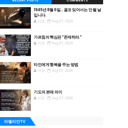
RECENT POSTS
COMMENTS
1945년 8월 6일… 결코 잊어서는 안 될 날
입니다.
이안
Aug 07, 2026
가르침의 핵심은 "존재하라."
이안
Aug 07, 2026
타인에게 행복을 주는 방법
이안
Aug 07, 2026
기도의 본래 의미
이안
Aug 07, 2026
라엘리안TV