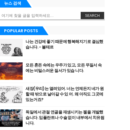
뉴스 검색
SEARCH
POPULAR POSTS
나는 건강에 좋기 때문에 행복해지기로 결심했
습니다. - 볼테르
모든 혼돈 속에는 우주가 있고, 모든 무질서 속
에는 비밀스러운 질서가 있습 니다.
새장(우리)는 열려있어. 너는 언제든지 네가 원
할 때 밖으로 날아갈 수 있 어. 왜 아직도 그곳에
있는거죠?
독일에서 관절 연골을 재생시키는 젤을 개발했
습니다. 임플란트나 수술 없이 내부에서 치유됩
니다.