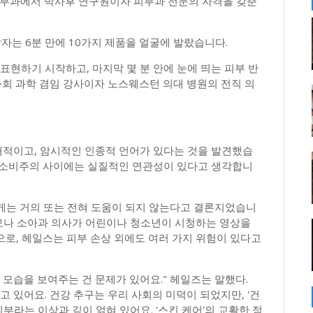
피부과에서 박사후 연구원이자 피부과 전문의 자격을 갖춘
자는 6분 만에 10가지 제품을 얼굴에 발랐습니다.
표현하기 시작하고, 마지막 몇 분 안에 눈에 띄는 피부 반
사회 과학 겸임 강사이자 노스웨스턴 의대 병원의 전직 의
애적이고, 암시적인 인종적 언어가 있다는 것을 발견했습
과 소비주의 사이에는 실질적인 연관성이 있다고 생각합니
게는 거의 또는 전혀 도움이 되지 않는다고 결론지었습니
부모나 소아과 의사가 어린이나 청소년이 시청하는 영상을
로, 헤일스는 피부 손상 외에도 여러 가지 위험이 있다고
 모습을 보여주는 건 문제가 있어요." 헤일즈는 말했다.
 있어요. 건강 추구는 우리 사회의 미덕이 되었지만, '건
피부라는 이상과 깊이 얽혀 있어요. '스킨 케어'의 교활한 점