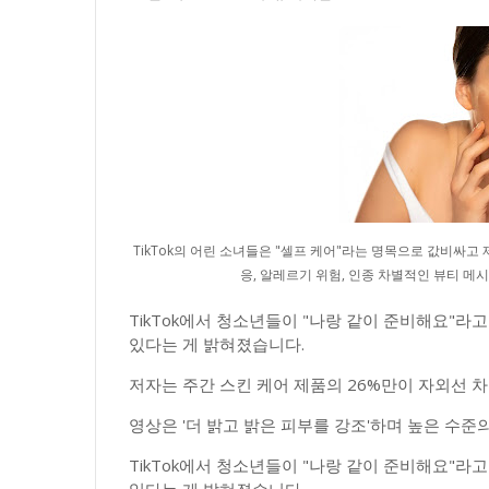
TikTok의 어린 소녀들은 "셀프 케어"라는 명목으로 값비싸고
응, 알레르기 위험, 인종 차별적인 뷰티 메시지 
TikTok에서 청소년들이 "나랑 같이 준비해요"라고
있다는 게 밝혀졌습니다.
저자는 주간 스킨 케어 제품의 26%만이 자외선 
영상은 '더 밝고 밝은 피부를 강조'하며 높은 수준
TikTok에서 청소년들이 "나랑 같이 준비해요"라고