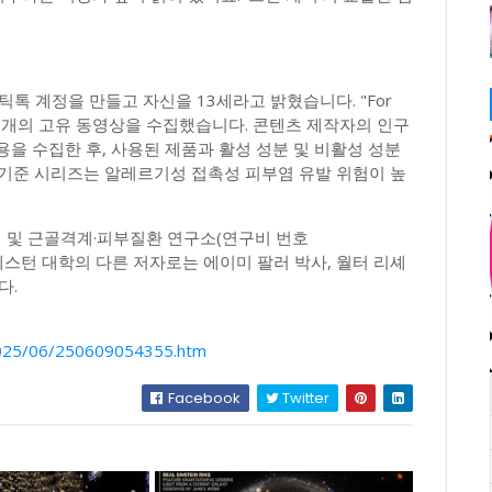
톡 계정을 만들고 자신을 13세라고 밝혔습니다. "For
100개의 고유 동영상을 수집했습니다. 콘텐츠 제작자의 인구
비용을 수집한 후, 사용된 제품과 활성 성분 및 비활성 성분
 기준 시리즈는 알레르기성 접촉성 피부염 유발 위험이 높
염 및 근골격계·피부질환 연구소(연구비 번호
노스웨스턴 대학의 다른 저자로는 에이미 팔러 박사, 월터 리셰
다.
/2025/06/250609054355.htm
Facebook
Twitter