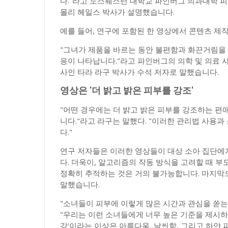
다."라고 노스웨스턴 대학교 파인버그 의과대학 
몰리 헤일스 박사가 설명했습니다.
예를 들어, 연구에 포함된 한 영상에서 콘텐츠 제작
"그녀가 제품을 바르는 동안 불편함과 화끈거림을 
응이 나타납니다."라고 파인버그의 의학 및 의료 
사인 타라 라구 박사가 수석 저자로 말했습니다.
영상은 '더 밝고 밝은 피부를 강조'
"어떤 경우에는 더 밝고 밝은 피부를 강조하는 편
니다."라고 라구는 말했다. "이러한 관리법 사용
다."
연구 저자들은 이러한 영상들이 대상 소아 집단에
다. 더욱이, 알고리즘의 작동 방식을 고려할 때 
정확히 추적하는 것은 거의 불가능합니다. 마지막으
말했습니다.
"소녀들이 피부에 이렇게 많은 시간과 관심을 쏟는
"우리는 이런 소녀들에게 너무 높은 기준을 제시하고
강'이라는 이상은 아름다움, 날씬함, 그리고 하얀 