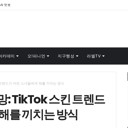
AI 챗봇
아카데미
오!피니언
지구행성
라엘TV
킨 트렌드가 어린 소녀들에게 해를 끼치는 방식
 TikTok 스킨 트렌드
 해를 끼치는 방식