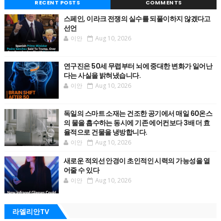
RECENT POSTS
COMMENTS
스페인, 이라크 전쟁의 실수를 되풀이하지 않겠다고
선언
이안
Aug 10, 2026
연구진은 50세 무렵부터 뇌에 중대한 변화가 일어난
다는 사실을 밝혀냈습니다.
이안
Aug 10, 2026
독일의 스마트 소재는 건조한 공기에서 매일 60온스
의 물을 흡수하는 동시에 기존 에어컨보다 3배 더 효
율적으로 건물을 냉방합니다.
이안
Aug 10, 2026
새로운 적외선 안경이 초인적인 시력의 가능성을 열
어줄 수 있다
이안
Aug 10, 2026
라엘리안TV