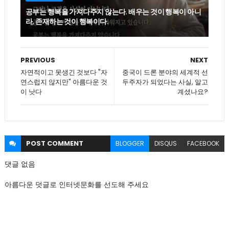
공부는 행복을 가져다주지 않는다. 배우는 것이 행복이 아니
라, 존재하는 것이 행복이다.
PREVIOUS
NEXT
자연적이고 못생긴 것보다 "자
중국이 드론 분야의 세계적 선
연스럽지 않지만" 아름다운 것
두주자가 되었다는 사실, 알고
이 낫다
계셨나요?
POST
COMMENT
BLOGGER
DISQUS
FACEBOOK
댓글 없음
아름다운 덧글로 인터넷문화를 선도해 주세요