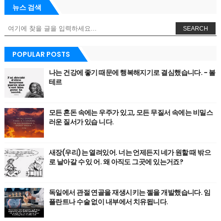
뉴스 검색
SEARCH
POPULAR POSTS
나는 건강에 좋기 때문에 행복해지기로 결심했습니다. - 볼
테르
모든 혼돈 속에는 우주가 있고, 모든 무질서 속에는 비밀스
러운 질서가 있습 니다.
새장(우리)는 열려있어. 너는 언제든지 네가 원할 때 밖으
로 날아갈 수 있 어. 왜 아직도 그곳에 있는거죠?
독일에서 관절 연골을 재생시키는 젤을 개발했습니다. 임
플란트나 수술 없이 내부에서 치유됩니다.