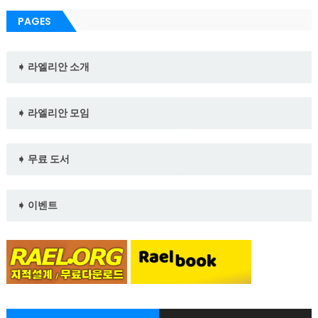
PAGES
➧ 라엘리안 소개
➧ 라엘리안 모임
➧ 무료 도서
➧ 이벤트