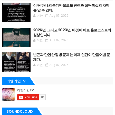
이 단 하나의 통계만으로도 전쟁과 집단학살의 차이
를 알 수 있다.
이안
Aug 07, 2026
2026년, 그리고 2023년, 이것이 바로 홀로코스트의
실상입니다
이안
Aug 07, 2026
빈곤과 만연한 질병 문제는 이제 인간이 만들어낸 문
제다.
이안
Aug 07, 2026
라엘리안TV
SOUNDCLOUD