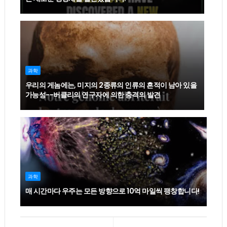
과학
우리의 게놈에는, 미지의 2종류의 인류의 흔적이 남아 있을
가능성--버클리의 연구자에 의한 충격의 발견
과학
매 시간마다 우주는 모든 방향으로 10억 마일씩 팽창합니다!