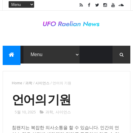
Home
/
과학
/
사이언스
/
언어의 기원
언어의 기원
5월 10, 2025
과학
,
사이언스
침팬지는 복잡한 의사소통을 할 수 있습니다. 인간의 언