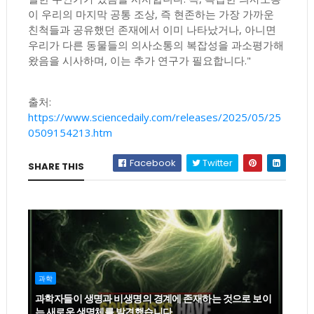
이 우리의 마지막 공통 조상, 즉 현존하는 가장 가까운
친척들과 공유했던 존재에서 이미 나타났거나, 아니면
우리가 다른 동물들의 의사소통의 복잡성을 과소평가해
왔음을 시사하며, 이는 추가 연구가 필요합니다."
출처:
https://www.sciencedaily.com/releases/2025/05/25
0509154213.htm
Facebook
Twitter
SHARE THIS
과학
과학자들이 생명과 비생명의 경계에 존재하는 것으로 보이
는 새로운 생명체를 발견했습니다.