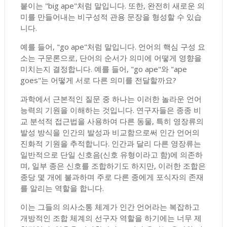
붙이는 "big ape"처럼 말입니다. 또한, 완전히 새로운 의
미를 만들어내는 비구성적 관용 문장을 형성할 수 있습
니다.
예를 들어, "go ape"처럼 말입니다. 언어의 핵심 구성 요
소는 구문론으로, 단어의 순서가 의미에 어떻게 영향을
미치는지 결정합니다. 예를 들어, "go ape"와 "ape
goes"는 어떻게 서로 다른 의미를 전달할까요?
과학에서 근본적인 질문 중 하나는 이러한 놀라운 언어
능력의 기원을 이해하는 것입니다. 연구자들은 종종 비
교 분석적 접근법을 사용하여 다른 동물, 특히 영장류의
발성 방식을 인간의 발성과 비교함으로써 인간 언어의
진화적 기원을 추적합니다. 인간과 달리 다른 영장류는
일반적으로 단일 신호음(신호 유형이라고 함)에 의존하
며, 일부 종은 신호를 조합하기도 하지만, 이러한 조합은
종당 몇 개에 불과하며 주로 다른 종에게 포식자의 존재
를 알리는 역할을 합니다.
이는 그들의 의사소통 체계가 인간 언어라는 복잡하고
개방적인 조합 체계의 선구자 역할을 하기에는 너무 제