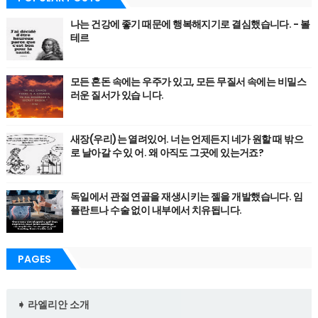
나는 건강에 좋기 때문에 행복해지기로 결심했습니다. - 볼
테르
모든 혼돈 속에는 우주가 있고, 모든 무질서 속에는 비밀스
러운 질서가 있습 니다.
새장(우리)는 열려있어. 너는 언제든지 네가 원할 때 밖으
로 날아갈 수 있 어. 왜 아직도 그곳에 있는거죠?
독일에서 관절 연골을 재생시키는 젤을 개발했습니다. 임
플란트나 수술 없이 내부에서 치유됩니다.
PAGES
➧ 라엘리안 소개