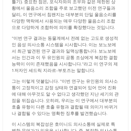
틀기). 중요한 점은, 포식자와의 조우와 같은 제한된 상
황에서 울음소리 조합을 주로 보고했던 이전 연구들과
달리, 이 연구에서 침팬지는 대부분의 단일 울음소리를
다양한 맥락에서 사용되는 매우 다양한 울음소리 조합
으로 다양하게 조합하여 의미를 확장했다는 것입니다.
"이번 연구 결과는 동물계에서 전례 없는 고도로 생성적
인 음성 의사소통 시스템을 시사합니다. 이는 보노보에
서 최근 발견된 연구 결과와 일맥상통합니다. 보노보에
서는 인간과 이 두 유인원의 공통 조상에게 복잡한 결합
능력이 이미 존재했음을 시사합니다."라고 이 연구의 제
1저자인 세드릭 지라르-부토즈는 말합니다.
그는 이렇게 덧붙입니다. "이번 연구는 유인원의 의사소
통이 고정적이고 감정 상태와 연결되어 있어 언어 진화
에 대해 아무것도 알 수 없다고 생각했던 지난 세기의 관
점을 뒤집습니다. 오히려, 우리는 이 연구에서 대부분의
호출 유형이 다른 호출 유형과 결합될 때 의미가 바뀌거
나 결합될 수 있다는 명확한 징후를 발견했습니다.
이 시스템의 복잡성은 호미니드 의사소통에 실제로 특
별한 무언가가 있음을 시사합니다. 즉, 복잡한 의사소통