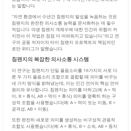
는 말합니다.
"자연 환경에서 수년간 침팬지의 발성을 녹음하는 것은
침팬지의 완전한 의사소통 능력을 문서화하는 데 필수
적입니다. 야생 침팬지 개체수에 대한 인간의 위협이 커
지면서 이 작업은 점점 더 어려워지고 있습니다."라고 연
구의 공동 저자이자 타이 침팬지 프로젝트의 책임자인
로만 위티그가 말했습니다.
침팬지의 복잡한 의사소통 시스템
이 연구는 침팬지가 단일 울음소리를 16가지의 서로 다
른 두 가지 울음소리 조합으로 결합할 때 의미를 바꾸는
네 가지 방식을 밝혀냈는데, 이는 인간 언어의 핵심 언어
원리와 유사합니다. 침팬지는 의미를 더하고(예: A = 먹
이, B = 휴식, AB = 먹이 + 휴식) 의미를 명확히 하는 구
성적 조합을 사용했습니다(예: A = 먹이 또는 이동, B =
공격성, AB = 이동).
또한 완전히 새로운 의미를 생성하는 비구성적 관용적
조합도 사용했습니다(예: A = 휴식, B = 소속, AB = 둥지