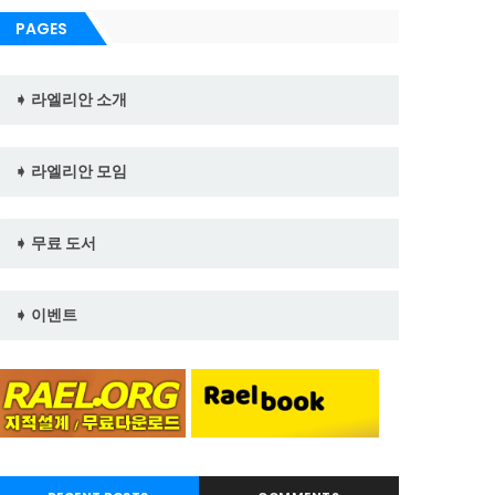
PAGES
➧ 라엘리안 소개
➧ 라엘리안 모임
➧ 무료 도서
➧ 이벤트