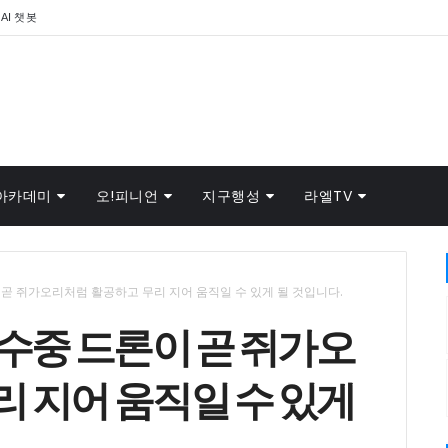
AI 챗봇
아카데미
오!피니언
지구행성
라엘TV
 곧 쥐가오리처럼 활공하고 무리 지어 움직일 수 있게 될 것입니다.
 수중 드론이 곧 쥐가오
 지어 움직일 수 있게