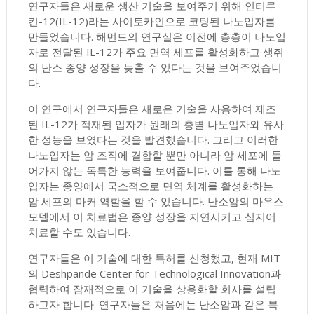
연구자들은 새로운 생산 기술을 보여주기 위해 인터루
킨-12(IL-12)라는 사이토카인으로 코팅된 나노입자를
만들었습니다. 해먼드의 연구실은 이전에 층층이 나노입
자로 전달된 IL-12가 주요 면역 세포를 활성화하고 생쥐
의 난소 종양 성장을 늦출 수 있다는 것을 보여주었습니
다.
이 연구에서 연구자들은 새로운 기술을 사용하여 제조
된 IL-12가 적재된 입자가 원래의 층별 나노입자와 유사
한 성능을 보였다는 것을 발견했습니다. 그리고 이러한
나노입자는 암 조직에 결합할 뿐만 아니라 암 세포에 들
어가지 않는 독특한 능력을 보여줍니다. 이를 통해 나노
입자는 종양에서 국소적으로 면역 체계를 활성화하는
암 세포의 마커 역할을 할 수 있습니다. 난소암의 마우스
모델에서 이 치료법은 종양 성장을 지연시키고 심지어
치료할 수도 있습니다.
연구자들은 이 기술에 대한 특허를 신청했고, 현재 MIT
의 Deshpande Center for Technological Innovation과
협력하여 잠재적으로 이 기술을 상용화할 회사를 설립
하고자 합니다. 연구자들은 처음에는 난소암과 같은 복