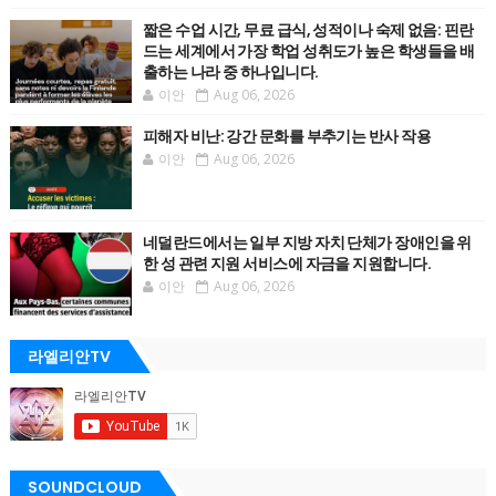
짧은 수업 시간, 무료 급식, 성적이나 숙제 없음: 핀란
드는 세계에서 가장 학업 성취도가 높은 학생들을 배
출하는 나라 중 하나입니다.
이안
Aug 06, 2026
피해자 비난: 강간 문화를 부추기는 반사 작용
이안
Aug 06, 2026
네덜란드에서는 일부 지방 자치 단체가 장애인을 위
한 성 관련 지원 서비스에 자금을 지원합니다.
이안
Aug 06, 2026
라엘리안TV
SOUNDCLOUD