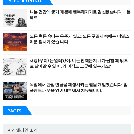
POPULAR POSTS
나는 건강에 좋기 때문에 행복해지기로 결심했습니다. - 볼
테르
모든 혼돈 속에는 우주가 있고, 모든 무질서 속에는 비밀스
러운 질서가 있습 니다.
새장(우리)는 열려있어. 너는 언제든지 네가 원할 때 밖으
로 날아갈 수 있 어. 왜 아직도 그곳에 있는거죠?
독일에서 관절 연골을 재생시키는 젤을 개발했습니다. 임
플란트나 수술 없이 내부에서 치유됩니다.
PAGES
➧ 라엘리안 소개