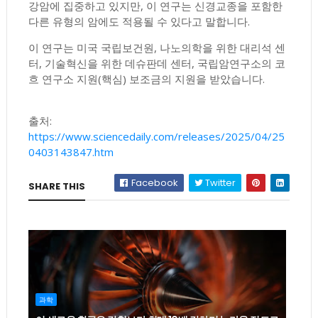
강암에 집중하고 있지만, 이 연구는 신경교종을 포함한
다른 유형의 암에도 적용될 수 있다고 말합니다.
이 연구는 미국 국립보건원, 나노의학을 위한 대리석 센
터, 기술혁신을 위한 데슈판데 센터, 국립암연구소의 코
흐 연구소 지원(핵심) 보조금의 지원을 받았습니다.
출처:
https://www.sciencedaily.com/releases/2025/04/25
0403143847.htm
Facebook
Twitter
SHARE THIS
과학