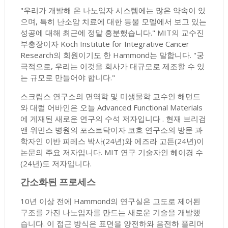
"우리가 개발해 온 나노입자 시스템에는 많은 약속이 있
으며, 특히 난소암 치료에 대한 동물 모델에서 보고 있는
성공에 대해 최근에 정말 흥분했습니다." MIT의 교수진
부총장이자 Koch Institute for Integrative Cancer
Research의 회원이기도 한 Hammond는 말합니다. "궁
극적으로, 우리는 이것을 회사가 대규모로 제조할 수 있
는 규모로 만들어야 합니다."
스크립스 연구소의 면역학 및 미생물학 교수인 해먼드
와 대럴 어바인은 오늘 Advanced Functional Materials
에 게재된 새로운 연구의 수석 저자입니다 . 현재 브리검
앤 위민스 병원의 포스트닥이자 코흐 연구소의 방문 과
학자인 이반 피레스 박사(24년)와 에즈라 고든(24년)이
논문의 주요 저자입니다. MIT 연구 기술자인 헤이경 수
(24년)도 저자입니다.
간소화된 프로세스
10년 이상 전에 Hammond의 연구실은 고도로 제어된
구조를 가진 나노입자를 만드는 새로운 기술을 개발했
습니다. 이 접근 방식은 표면을 양전하와 음전하 폴리머