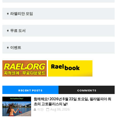
➧ 라엘리안 모임
➧ 무료 도서
➧ 이벤트
RECENT POSTS
COMMENTS
함께해요! 2026년 8월 22일 토요일, 필라델피아 최
초의 고토플리스의 날!
이안
Aug 06, 2026