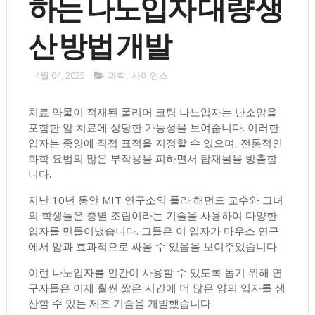
하는 나노입자 대량 생
산 방법 개발
4월 04, 2025
과학
,
사이언스
치료 약물이 적재된 폴리머 코팅 나노입자는 난소암을
포함한 암 치료에 상당한 가능성을 보여줍니다. 이러한
입자는 종양에 직접 표적을 지정할 수 있으며, 전통적인
화학 요법의 많은 부작용을 피하면서 탑재물을 방출합
니다.
지난 10년 동안 MIT 연구소의 폴라 해먼드 교수와 그녀
의 학생들은 층별 조립이라는 기술을 사용하여 다양한
입자를 만들어냈습니다. 그들은 이 입자가 마우스 연구
에서 암과 효과적으로 싸울 수 있음을 보여주었습니다.
이런 나노입자를 인간이 사용할 수 있도록 돕기 위해 연
구자들은 이제 훨씬 짧은 시간에 더 많은 양의 입자를 생
산할 수 있는 제조 기술을 개발했습니다.