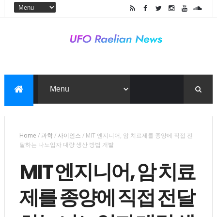
Home
/
과학
/
사이언스
/
MIT 엔지니어, 암 치료제를 종양에 직접 전
달하는 나노입자 대량 생산 방법 개발
MIT 엔지니어, 암 치료
제를 종양에 직접 전달