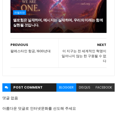
라엘리안
엘로힘은 실재하며, 메시지는 실재하며, 우리의 미래는 함께
실현될 것입니다.
PREVIOUS
NEXT
팔레스타인 항공, 1930년대
이 지구는 전 세계적인 혁명이
일어나지 않는 한 구원될 수 없
다
POST
COMMENT
BLOGGER
DISQUS
FACEBOOK
댓글 없음
아름다운 덧글로 인터넷문화를 선도해 주세요