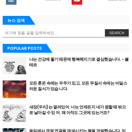
뉴스 검색
SEARCH
POPULAR POSTS
나는 건강에 좋기 때문에 행복해지기로 결심했습니다. - 볼
테르
모든 혼돈 속에는 우주가 있고, 모든 무질서 속에는 비밀스
러운 질서가 있습 니다.
새장(우리)는 열려있어. 너는 언제든지 네가 원할 때 밖으
로 날아갈 수 있 어. 왜 아직도 그곳에 있는거죠?
독일에서 관절 연골을 재생시키는 젤을 개발했습니다. 임