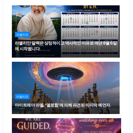
라엘리안
라엘리안 달력은 상징적이고 역사적인 이유로 매년 8월 6일
에 시작됩니다.
라엘리안
마이트레야 라엘, ‘엘로힘’에 의해 파견된 마지막 예언자.