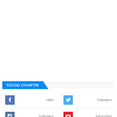
SOCIAL COUNTER
Likes
Followers
Followers
Subscribes