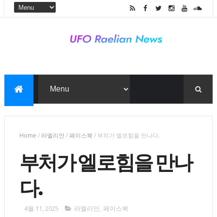
Home
/
라엘리안
/
페이스북
/
부처가 엘로힘을 만나다.
부처가 엘로힘을 만나
다.
4월 11, 2025
라엘리안
,
페이스북