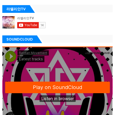
라엘리안TV
SOUNDCLOUD