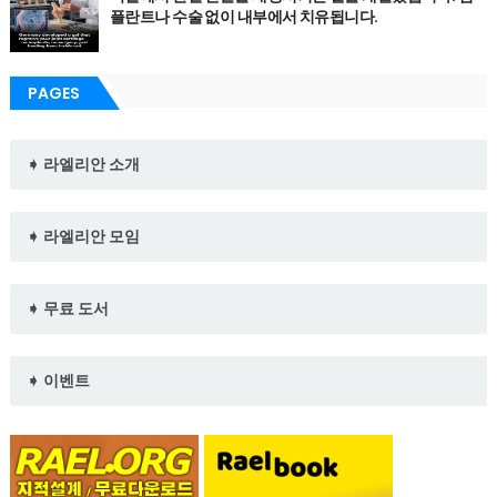
플란트나 수술 없이 내부에서 치유됩니다.
PAGES
➧ 라엘리안 소개
➧ 라엘리안 모임
➧ 무료 도서
➧ 이벤트