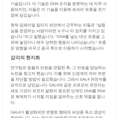
기술입니다. 이 기술은 DNA 조각을 분류하는 데 자주 사
용되지만, 리들은 이 기술을 이용해 초파리 유충을 전기
장에 담갔습니다.
현재 임페리얼 칼리지 런던에서 근무하는 리들은 "실험
실을 운영하는 사람이라면 누구나 이 장치를 가지고 있
습니다."라고 말했습니다. "DNA를 넣는 대신 유충을 그
위에 놓았더니 매우 강력한 행동이 나타났습니다." 유충
은 방향을 바꾸고 음극 쪽으로 이동하기 시작했습니다.
감각의 현지화
연구팀은 동물의 반응을 관찰한 후, 그 반응을 담당하는
뉴런을 찾고자 했습니다. 이를 위해 신경계의 여러 부분
을 차단할 방법이 필요했습니다. 그래서 GAL4 유전자를
표적으로 삼았습니다. GAL4와 같은 프로모터 유전자는
세포 기관이 유전자 발현의 중요한 단계인 DNA를 RNA
로 복제하기 시작할 지점을 알려주는 신호 역할을 합니
다.
GAL4가 활성화되면 변형된 형태의 파상풍 독소 생성이
촉발됩니다. 이는 분자적 "방해물"처럼 작용하여 표적