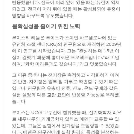
반응했습니다. 전극이 머리 앞에 있을 때는 뉴런이 억제
되었고, 전극이 머리 뒤에 있을 때는 활성화되어 유충이
방향을 바꾸도록 유도했습니다.
불확실성을 줄이기 위한 노력
루이스와 리들은 루이스가 스페인 바르셀로나에 있는
유전체 조절 센터(CRG)의 연구원으로 재직하던 2009년
에 이 연구를 시작했습니다. 그는 "완성하는 데 15년 이
상이 걸렸기 때문에 흥미로운 프로젝트입니다."라고 말
하며, "과학 마라톤과도 같습니다."라고 덧붙였습니다.
그 이유 중 하나는 전기장은 측정하고 시각화하기 어려
운 반면, 자기장은 일부 철 가루로 확인할 수 있기 때문
입니다. 연구팀은 유충이 전류, 산도, 온도 구배와 같은
실험 설정의 다른 교란 요인에 반응할 가능성을 우려했
습니다.
루이스는 UCSB 교수진에 합류했을 때, 전기화학자 리오
르 세푸나루와 기계공학자 알렉스 에덴과 교류할 수 있
었는데, 그들은 실험에서 전기장을 모델링할 수 있었습
니다. 에덴은 연구진에게 실험 환경의 특성을 분석하는