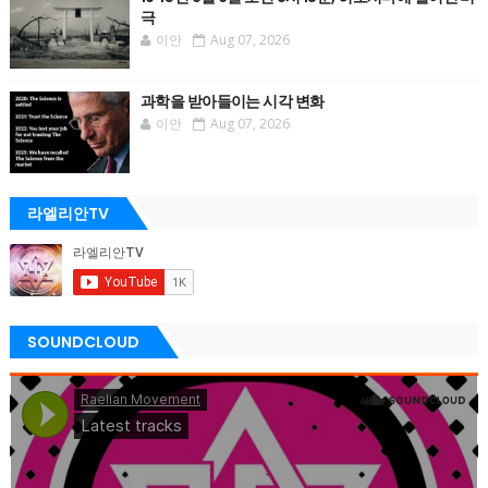
극
이안
Aug 07, 2026
과학을 받아들이는 시각 변화
이안
Aug 07, 2026
라엘리안TV
SOUNDCLOUD