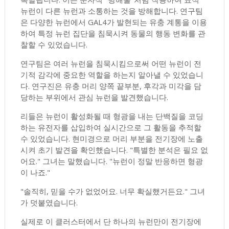
뉴런이 다른 뉴런과 소통하는 것을 방해합니다. 연구팀
은 다양한 뉴런에서 GAL4가 발현되는 유충 계통을 이용
하여 특정 뉴런 집단을 침묵시켜 동물의 행동 변화를 관
찰할 수 있었습니다.
연구팀은 여러 뉴런을 침묵시킴으로써 어떤 뉴런이 전
기적 감각에 중요한 역할을 하는지 알아낼 수 있었습니
다. 연구진은 유충 머리 양쪽 끝부분, 후각과 미각을 담
당하는 부위에서 관심 뉴런을 발견했습니다.
리들은 뉴런이 활성화될 때 형광을 내는 단백질을 코딩
하는 유전자를 삽입하여 실시간으로 그 활동을 추적할
수 있었습니다. 현미경으로 머리 부분을 전기장에 노출
시켜 초기 발견을 확인했습니다. "특별한 분석은 필요 없
어요." 그녀는 말했습니다. "뉴런이 정말 반응하면 형광
이 나죠."
"솔직히, 믿을 수가 없었어요. 너무 확실했거든요." 그녀
가 덧붙였습니다.
실제로 이 클러스터에서 단 하나의 뉴런만이 전기장에