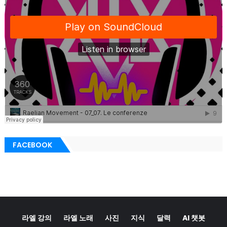
FACEBOOK
라엘 강의
라엘 노래
사진
지식
달력
AI 챗봇