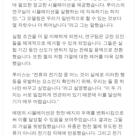
데 필요한 정교한 시뮬레이션을 제공했습니다. 루이스의
연구실이 시뮬레이션을 실행하는 데 익숙하기는 하지
만, "그 모델링은 우리가 일반적으로 할 수 있는 것보다
몇 자릿수나 더 뛰어납니다."라고 그는 말했습니다.
실험 조건을 더 잘 이해하게 되면서, 연구팀은 교란 요인
들을 체계적으로 제거할 수 있게 되었습니다. 그들은 실
험 기간 동안 산도가 변하지 않는 전해질 용액으로 전환
했습니다. 또한 젤의 저항 가열에 대한 제어를 더욱 강화
했습니다.
루이스는 "전류와 전기장 중 어느 것이 실제로 이러한 행
동을 유발하는 요소인지 확인하기 위해, 우리는 둘 중 하
나만 바꾸고 싶었습니다."라고 설명했습니다. "이 두 가
지는 서로 밀접하게 연관되어 있기 때문에 이를 달성하
기가 매우 어렵습니다."
에덴의 시뮬레이션은 한천 배지의 두께를 변화시킴으로
써 이를 달성할 수 있음을 보여주었습니다. 결과는 그들
의 가설을 뒷받침했습니다. 유충은 한천 젤에 유도된 전
류가 아니라 전기장 자체에 반응했습니다. 그리고 전기