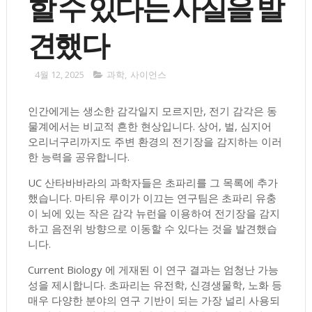
할 수 있다는 사실을 발
견했다
4월 12, 2025
과학
,
사이언스
인간에게는 생소한 감각일지 모르지만, 전기 감각은 동
물계에서는 비교적 흔한 현상입니다. 상어, 벌, 심지어
오리너구리까지도 주변 환경의 전기장을 감지하는 이러
한 능력을 공유합니다.
UC 산타바바라의 과학자들은 초파리를 그 목록에 추가
했습니다. 마티유 루이가 이끄는 연구팀은 초파리 유충
이 뇌에 있는 작은 감각 뉴런을 이용하여 전기장을 감지
하고 음전위 방향으로 이동할 수 있다는 것을 발견했습
니다.
Current Biology 에 게재된 이 연구 결과는 엄청난 가능
성을 제시합니다. 초파리는 유전학, 신경생물학, 노화 등
매우 다양한 분야의 연구 기반이 되는 가장 널리 사용되