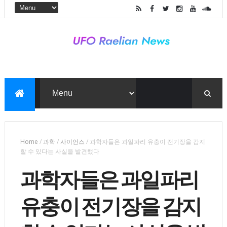
Home
/
과학
/
사이언스
/
과학자들은 과일파리 유충이 전기장을 감지
할 수 있다는 사실을 발견했다
과학자들은 과일파리
유충이 전기장을 감지