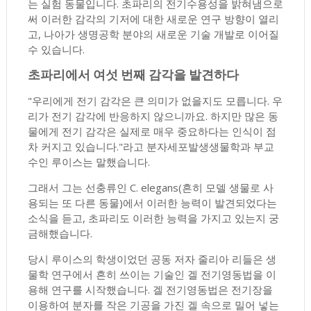
는 실험 동물입니다. 초파리의 전기수용성을 밝혀냄으로
써 이러한 감각의 기저에 대한 새로운 연구 방향이 열리
고, 나아가 생명공학 분야의 새로운 기술 개발로 이어질
수 있습니다.
초파리에서 여섯 번째 감각을 발견하다
"우리에게 전기 감각은 큰 의미가 없을지도 모릅니다. 우
리가 전기 감각에 반응하지 않으니까요. 하지만 많은 동
물에게 전기 감각은 실제로 매우 중요하다는 인식이 점
차 커지고 있습니다."라고 분자세포발생생물학과 부교
수인 루이스는 말했습니다.
그래서 그는 선충류인 C. elegans(흔히 모델 생물로 사
용되는 또 다른 동물)에서 이러한 능력이 발견되었다는
소식을 듣고, 초파리도 이러한 능력을 가지고 있는지 궁
금해했습니다.
당시 루이스의 학생이었던 공동 저자 줄리아 리들은 생
물학 연구에서 흔히 쓰이는 기술인 겔 전기영동법을 이
용해 연구를 시작했습니다. 겔 전기영동법은 전기장을
이용하여 분자를 작은 기공을 가진 겔 속으로 밀어 넣는