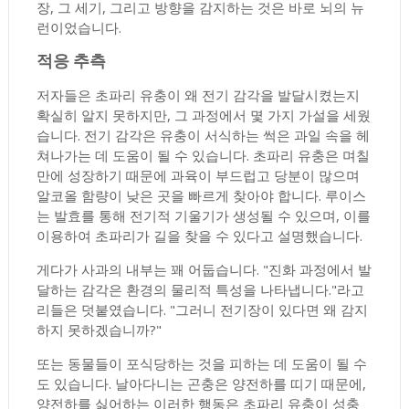
장, 그 세기, 그리고 방향을 감지하는 것은 바로 뇌의 뉴
런이었습니다.
적응 추측
저자들은 초파리 유충이 왜 전기 감각을 발달시켰는지
확실히 알지 못하지만, 그 과정에서 몇 가지 가설을 세웠
습니다. 전기 감각은 유충이 서식하는 썩은 과일 속을 헤
쳐나가는 데 도움이 될 수 있습니다. 초파리 유충은 며칠
만에 성장하기 때문에 과육이 부드럽고 당분이 많으며
알코올 함량이 낮은 곳을 빠르게 찾아야 합니다. 루이스
는 발효를 통해 전기적 기울기가 생성될 수 있으며, 이를
이용하여 초파리가 길을 찾을 수 있다고 설명했습니다.
게다가 사과의 내부는 꽤 어둡습니다. "진화 과정에서 발
달하는 감각은 환경의 물리적 특성을 나타냅니다."라고
리들은 덧붙였습니다. "그러니 전기장이 있다면 왜 감지
하지 못하겠습니까?"
또는 동물들이 포식당하는 것을 피하는 데 도움이 될 수
도 있습니다. 날아다니는 곤충은 양전하를 띠기 때문에,
양전하를 싫어하는 이러한 행동은 초파리 유충이 성충