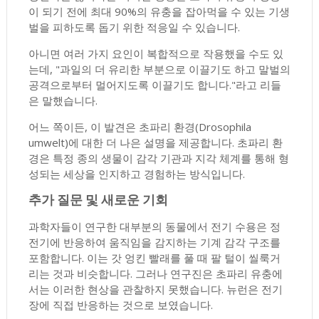
이 되기 전에 최대 90%의 유충을 잡아먹을 수 있는 기생
벌을 피하도록 돕기 위한 적응일 수 있습니다.
아니면 여러 가지 요인이 복합적으로 작용했을 수도 있
는데, "과일의 더 유리한 부분으로 이끌기도 하고 말벌의
공격으로부터 멀어지도록 이끌기도 합니다."라고 리들
은 말했습니다.
어느 쪽이든, 이 발견은 초파리 환경(Drosophila
umwelt)에 대한 더 나은 설명을 제공합니다. 초파리 환
경은 특정 종의 생물이 감각 기관과 지각 체계를 통해 형
성되는 세상을 인지하고 경험하는 방식입니다.
추가 질문 및 새로운 기회
과학자들이 연구한 대부분의 동물에서 전기 수용은 정
전기에 반응하여 움직임을 감지하는 기계 감각 구조를
포함합니다. 이는 갓 엉킨 빨래를 풀 때 팔 털이 씰룩거
리는 것과 비슷합니다. 그러나 연구진은 초파리 유충에
서는 이러한 현상을 관찰하지 못했습니다. 뉴런은 전기
장에 직접 반응하는 것으로 보였습니다.