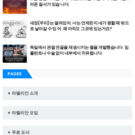
러운 질서가 있습 니다.
새장(우리)는 열려있어. 너는 언제든지 네가 원할 때 밖으
로 날아갈 수 있 어. 왜 아직도 그곳에 있는거죠?
독일에서 관절 연골을 재생시키는 젤을 개발했습니다. 임
플란트나 수술 없이 내부에서 치유됩니다.
PAGES
➧ 라엘리안 소개
➧ 라엘리안 모임
➧ 무료 도서