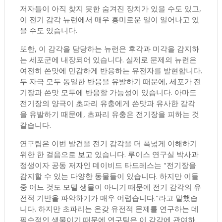
저자들이 아직 찾지 못한 숨겨진 장치가 있을 수도 있고,
이 전기 감각 뉴런에서 매우 흥미로운 일이 일어나고 있
을 수도 있습니다.
또한, 이 감각을 담당하는 뉴런은 후각과 미각을 감지하
는 세포군에 내장되어 있습니다. 실제로 문제의 뉴런은
여전히 ​​쓴맛에 민감하게 반응하는 유전자를 발현합니다.
두 자극 모두 동일한 반응을 유발하기 때문에, 세포가 전
기장과 쓴맛 모두에 반응할 가능성이 있습니다. 아마도
전기장의 양극이 초파리 유충에게 쓴맛과 유사한 감각
을 유발하기 때문에, 초파리 유충은 전기장을 피하는 것
같습니다.
연구팀은 이번 발견을 전기 감각을 더 폭넓게 이해하기
위한 한 걸음으로 보고 있습니다. 루이스 연구실 박사과
정생이자 공동 저자인 데이비드 타드레스는 "전기장을
감지할 수 있는 다양한 동물들이 있습니다. 하지만 이들
중 어느 것도 모델 생물이 아니기 때문에 전기 감각의 유
전적 기반을 파악하기가 매우 어렵습니다."라고 말했습
니다. 하지만 초파리는 온갖 유전적 문제를 연구하는 데
필수적인 생물이기 때문에 연구팀은 이 감각에 관여하