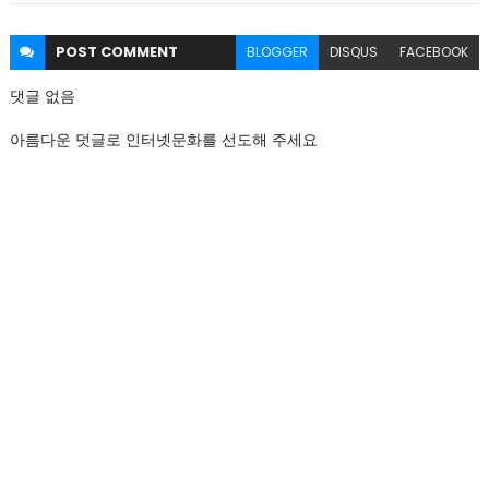
POST
COMMENT
BLOGGER
DISQUS
FACEBOOK
댓글 없음
아름다운 덧글로 인터넷문화를 선도해 주세요