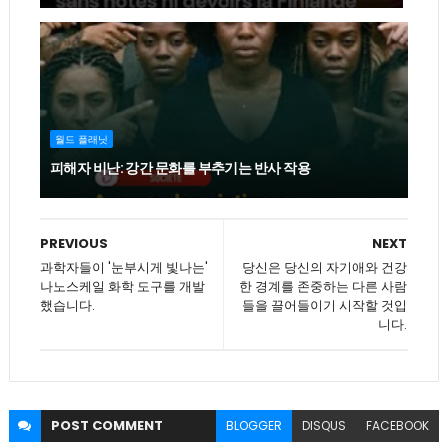
월드 플래닛
피해자 비난: 강간 문화를 부추기는 반사 작용
PREVIOUS
NEXT
과학자들이 '눈부시게 빛나는'
당신은 당신의 자기애와 건강
나노스케일 화학 도구를 개발
한 경계를 존중하는 다른 사람
했습니다.
들을 끌어들이기 시작할 것입
니다.
POST
COMMENT
BLOGGER
DISQUS
FACEBOOK