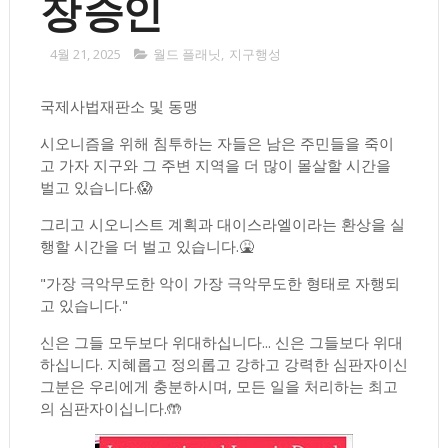
장 승인
4월 21, 2025
월드 플래닛
,
지구행성
국제사법재판소 및 동맹
시오니즘을 위해 침투하는 자들은 남은 주민들을 죽이
고 가자 지구와 그 주변 지역을 더 많이 몰살할 시간을
벌고 있습니다.😱
그리고 시오니스트 계획과 대이스라엘이라는 환상을 실
행할 시간을 더 벌고 있습니다.🤮
"가장 극악무도한 악이 가장 극악무도한 형태로 자행되
고 있습니다."
신은 그들 모두보다 위대하십니다... 신은 그들보다 위대
하십니다. 지혜롭고 정의롭고 강하고 강력한 심판자이신
그분은 우리에게 충분하시며, 모든 일을 처리하는 최고
의 심판자이십니다.🤲