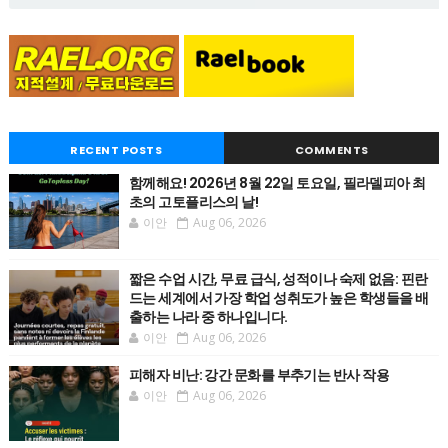
RECENT POSTS
COMMENTS
함께해요! 2026년 8월 22일 토요일, 필라델피아 최
초의 고토플리스의 날!
이안
Aug 06, 2026
짧은 수업 시간, 무료 급식, 성적이나 숙제 없음: 핀란
드는 세계에서 가장 학업 성취도가 높은 학생들을 배
출하는 나라 중 하나입니다.
이안
Aug 06, 2026
피해자 비난: 강간 문화를 부추기는 반사 작용
이안
Aug 06, 2026