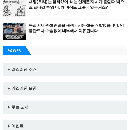
새장(우리)는 열려있어. 너는 언제든지 네가 원할 때 밖으
로 날아갈 수 있 어. 왜 아직도 그곳에 있는거죠?
독일에서 관절 연골을 재생시키는 젤을 개발했습니다. 임
플란트나 수술 없이 내부에서 치유됩니다.
PAGES
➧ 라엘리안 소개
➧ 라엘리안 모임
➧ 무료 도서
➧ 이벤트