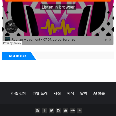
FACEBOOK
라엘 강의
라엘 노래
사진
지식
달력
AI 챗봇