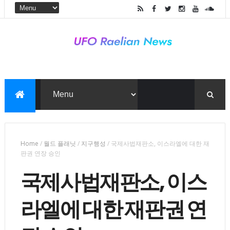
Home
/
월드 플래닛
/
지구행성
/
국제사법재판소, 이스라엘에 대한 재
판권 연장 승인
국제사법재판소, 이스
라엘에 대한 재판권 연