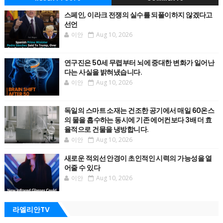
스페인, 이라크 전쟁의 실수를 되풀이하지 않겠다고
선언
이안
Aug 10, 2026
연구진은 50세 무렵부터 뇌에 중대한 변화가 일어난
다는 사실을 밝혀냈습니다.
이안
Aug 10, 2026
독일의 스마트 소재는 건조한 공기에서 매일 60온스
의 물을 흡수하는 동시에 기존 에어컨보다 3배 더 효
율적으로 건물을 냉방합니다.
이안
Aug 10, 2026
새로운 적외선 안경이 초인적인 시력의 가능성을 열
어줄 수 있다
이안
Aug 10, 2026
라엘리안TV