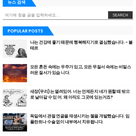
뉴스 검색
SEARCH
POPULAR POSTS
나는 건강에 좋기 때문에 행복해지기로 결심했습니다. - 볼
테르
모든 혼돈 속에는 우주가 있고, 모든 무질서 속에는 비밀스
러운 질서가 있습 니다.
새장(우리)는 열려있어. 너는 언제든지 네가 원할 때 밖으
로 날아갈 수 있 어. 왜 아직도 그곳에 있는거죠?
독일에서 관절 연골을 재생시키는 젤을 개발했습니다. 임
플란트나 수술 없이 내부에서 치유됩니다.