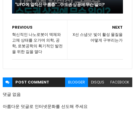
"UFO에 일직선 구름층"...수도권 상공에 무슨 일이?
PREVIOUS
NEXT
혁신적인 나노로봇이 액체와
X선 스냅샷: 빛이 활성 물질을
고체 상태를 오가며 의학, 공
어떻게 구부리는가
학, 로봇공학의 획기적인 발전
을 위한 길을 열다
POST
COMMENT
BLOGGER
DISQUS
FACEBOOK
댓글 없음
아름다운 덧글로 인터넷문화를 선도해 주세요